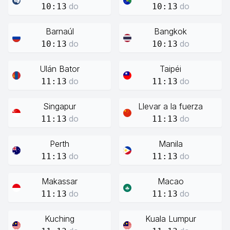
do
do
10:13
10:13
Barnaúl
Bangkok
do
do
10:13
10:13
Ulán Bator
Taipéi
do
do
11:13
11:13
Singapur
Llevar a la fuerza
do
do
11:13
11:13
Perth
Manila
do
do
11:13
11:13
Makassar
Macao
do
do
11:13
11:13
Kuching
Kuala Lumpur