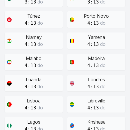
do
do
3:13
3:13
Túnez
Porto Novo
do
do
4:13
4:13
Niamey
Yamena
do
do
4:13
4:13
Malabo
Madeira
do
do
4:13
4:13
Luanda
Londres
do
do
4:13
4:13
Lisboa
Libreville
do
do
4:13
4:13
Lagos
Knshasa
do
do
4:13
4:13