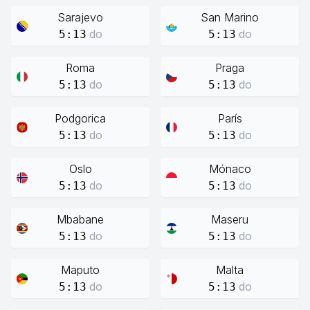
Sarajevo
San Marino
do
do
5:13
5:13
Roma
Praga
do
do
5:13
5:13
Podgorica
París
do
do
5:13
5:13
Oslo
Mónaco
do
do
5:13
5:13
Mbabane
Maseru
do
do
5:13
5:13
Maputo
Malta
do
do
5:13
5:13