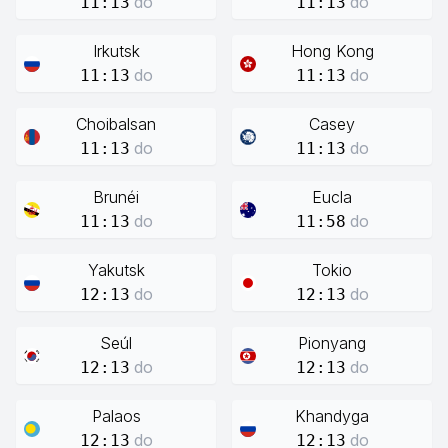
do
do
11:13
11:13
Irkutsk
Hong Kong
do
do
11:13
11:13
Choibalsan
Casey
do
do
11:13
11:13
Brunéi
Eucla
do
do
11:13
11:58
Yakutsk
Tokio
do
do
12:13
12:13
Seúl
Pionyang
do
do
12:13
12:13
Palaos
Khandyga
do
do
12:13
12:13