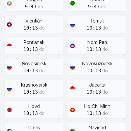
do
do
9:43
9:43
Vientián
Tomsk
do
do
10:13
10:13
Pontianak
Nom Pen
do
do
10:13
10:13
Novosibirsk
Novokuznetsk
do
do
10:13
10:13
Krasnoyarsk
Jacarta
do
do
10:13
10:13
Hovd
Ho Chi Minh
do
do
10:13
10:13
Davis
Navidad