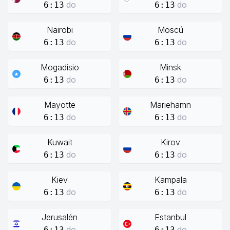
do
do
6:13
6:13
Nairobi
Moscú
do
do
6:13
6:13
Mogadisio
Minsk
do
do
6:13
6:13
Mayotte
Mariehamn
do
do
6:13
6:13
Kuwait
Kirov
do
do
6:13
6:13
Kiev
Kampala
do
do
6:13
6:13
Jerusalén
Estanbul
do
do
6:13
6:13