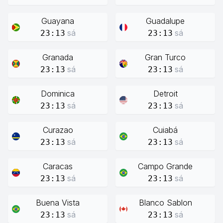
Guayana
Guadalupe
sá
sá
23:13
23:13
Granada
Gran Turco
sá
sá
23:13
23:13
Dominica
Detroit
sá
sá
23:13
23:13
Curazao
Cuiabá
sá
sá
23:13
23:13
Caracas
Campo Grande
sá
sá
23:13
23:13
Buena Vista
Blanco Sablon
sá
sá
23:13
23:13