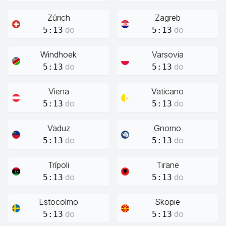
Zúrich
Zagreb
do
do
5:13
5:13
Windhoek
Varsovia
do
do
5:13
5:13
Viena
Vaticano
do
do
5:13
5:13
Vaduz
Gnomo
do
do
5:13
5:13
Trípoli
Tirane
do
do
5:13
5:13
Estocolmo
Skopie
do
do
5:13
5:13