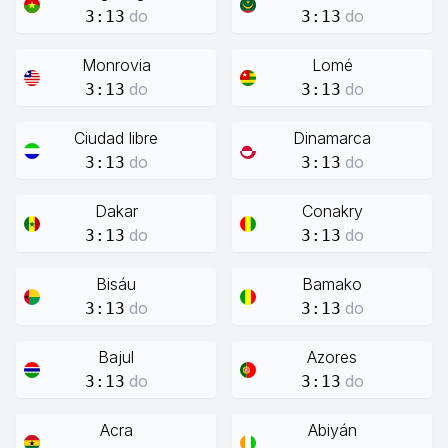
do
do
3:13
3:13
Monrovia
Lomé
do
do
3:13
3:13
Ciudad libre
Dinamarca
do
do
3:13
3:13
Dakar
Conakry
do
do
3:13
3:13
Bisáu
Bamako
do
do
3:13
3:13
Bajul
Azores
do
do
3:13
3:13
Acra
Abiyán