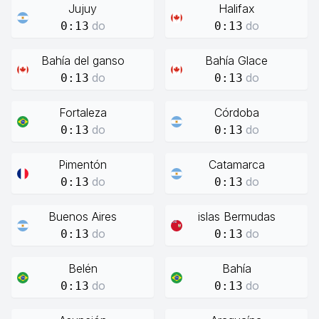
Jujuy
Halifax
do
do
0:13
0:13
Bahía del ganso
Bahía Glace
do
do
0:13
0:13
Fortaleza
Córdoba
do
do
0:13
0:13
Pimentón
Catamarca
do
do
0:13
0:13
Buenos Aires
islas Bermudas
do
do
0:13
0:13
Belén
Bahía
do
do
0:13
0:13