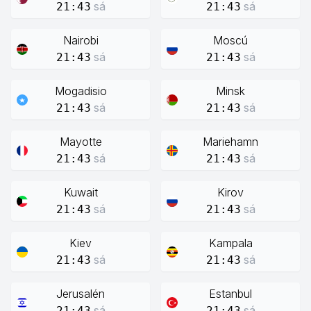
sá
sá
21:43
21:43
Nairobi
Moscú
sá
sá
21:43
21:43
Mogadisio
Minsk
sá
sá
21:43
21:43
Mayotte
Mariehamn
sá
sá
21:43
21:43
Kuwait
Kirov
sá
sá
21:43
21:43
Kiev
Kampala
sá
sá
21:43
21:43
Jerusalén
Estanbul
sá
sá
21:43
21:43