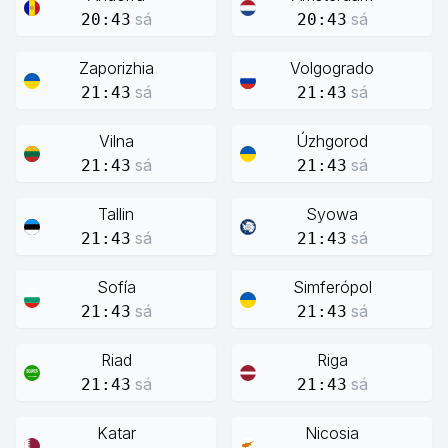
sá
sá
20:43
20:43
Zaporizhia
Volgogrado
sá
sá
21:43
21:43
Vilna
Úzhgorod
sá
sá
21:43
21:43
Tallin
Syowa
sá
sá
21:43
21:43
Sofía
Simferópol
sá
sá
21:43
21:43
Riad
Riga
sá
sá
21:43
21:43
Katar
Nicosia