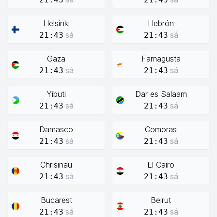
Helsinki
Hebrón
sá
sá
21:43
21:43
Gaza
Famagusta
sá
sá
21:43
21:43
Yibuti
Dar es Salaam
sá
sá
21:43
21:43
Damasco
Comoras
sá
sá
21:43
21:43
Chrisinau
El Cairo
sá
sá
21:43
21:43
Bucarest
Beirut
sá
sá
21:43
21:43