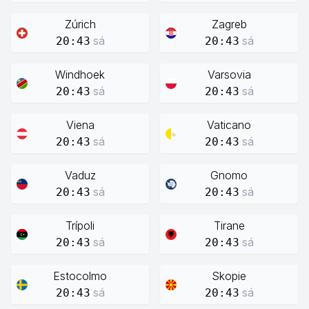
Zúrich
Zagreb
sá
sá
20:43
20:43
Windhoek
Varsovia
sá
sá
20:43
20:43
Viena
Vaticano
sá
sá
20:43
20:43
Vaduz
Gnomo
sá
sá
20:43
20:43
Trípoli
Tirane
sá
sá
20:43
20:43
Estocolmo
Skopie
sá
sá
20:43
20:43