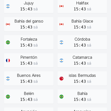
Jujuy
Halifax
sá
sá
15:43
15:43
Bahía del ganso
Bahía Glace
sá
sá
15:43
15:43
Fortaleza
Córdoba
sá
sá
15:43
15:43
Pimentón
Catamarca
sá
sá
15:43
15:43
Buenos Aires
islas Bermudas
sá
sá
15:43
15:43
Belén
Bahía
sá
sá
15:43
15:43