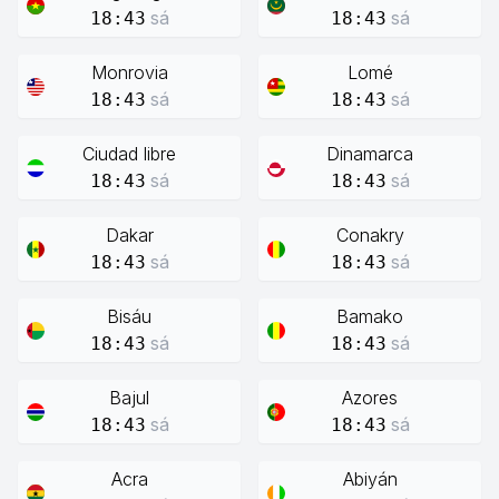
sá
sá
18:43
18:43
Monrovia
Lomé
sá
sá
18:43
18:43
Ciudad libre
Dinamarca
sá
sá
18:43
18:43
Dakar
Conakry
sá
sá
18:43
18:43
Bisáu
Bamako
sá
sá
18:43
18:43
Bajul
Azores
sá
sá
18:43
18:43
Acra
Abiyán