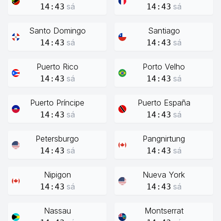
sá
sá
14:43
14:43
Santo Domingo
Santiago
sá
sá
14:43
14:43
Puerto Rico
Porto Velho
sá
sá
14:43
14:43
Puerto Príncipe
Puerto España
sá
sá
14:43
14:43
Petersburgo
Pangnirtung
sá
sá
14:43
14:43
Nipigon
Nueva York
sá
sá
14:43
14:43
Nassau
Montserrat