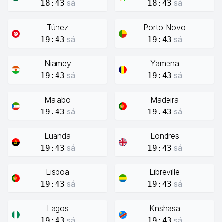
sá
sá
18:43
18:43
Túnez
Porto Novo
sá
sá
19:43
19:43
Niamey
Yamena
sá
sá
19:43
19:43
Malabo
Madeira
sá
sá
19:43
19:43
Luanda
Londres
sá
sá
19:43
19:43
Lisboa
Libreville
sá
sá
19:43
19:43
Lagos
Knshasa
sá
sá
19:43
19:43