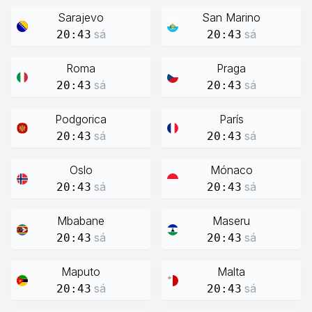
Sarajevo
San Marino
sá
sá
20:43
20:43
Roma
Praga
sá
sá
20:43
20:43
Podgorica
París
sá
sá
20:43
20:43
Oslo
Mónaco
sá
sá
20:43
20:43
Mbabane
Maseru
sá
sá
20:43
20:43
Maputo
Malta
sá
sá
20:43
20:43