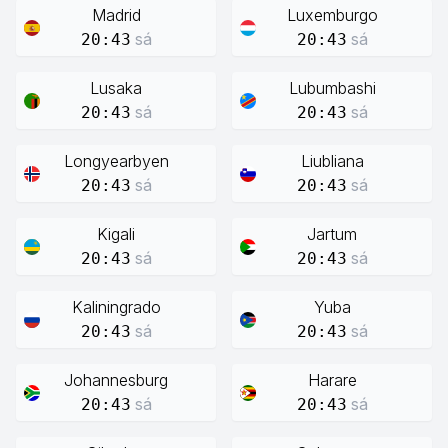
Madrid
Luxemburgo
sá
sá
20:43
20:43
Lusaka
Lubumbashi
sá
sá
20:43
20:43
Longyearbyen
Liubliana
sá
sá
20:43
20:43
Kigali
Jartum
sá
sá
20:43
20:43
Kaliningrado
Yuba
sá
sá
20:43
20:43
Johannesburg
Harare
sá
sá
20:43
20:43