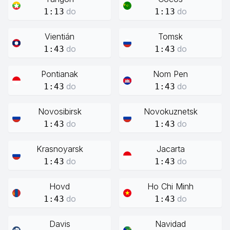
do
do
1:13
1:13
Vientián
Tomsk
do
do
1:43
1:43
Pontianak
Nom Pen
do
do
1:43
1:43
Novosibirsk
Novokuznetsk
do
do
1:43
1:43
Krasnoyarsk
Jacarta
do
do
1:43
1:43
Hovd
Ho Chi Minh
do
do
1:43
1:43
Davis
Navidad