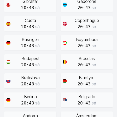
Gibraltar
Gaborone
sá
sá
20:43
20:43
Cueta
Copenhague
sá
sá
20:43
20:43
Busingen
Buyumbura
sá
sá
20:43
20:43
Budapest
Bruselas
sá
sá
20:43
20:43
Bratislava
Blantyre
sá
sá
20:43
20:43
Berlina
Belgrado
sá
sá
20:43
20:43
Andorra
Ámsterdam