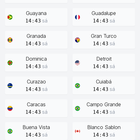
Guayana
Guadalupe
sá
sá
14:43
14:43
Granada
Gran Turco
sá
sá
14:43
14:43
Dominica
Detroit
sá
sá
14:43
14:43
Curazao
Cuiabá
sá
sá
14:43
14:43
Caracas
Campo Grande
sá
sá
14:43
14:43
Buena Vista
Blanco Sablon
sá
sá
14:43
14:43