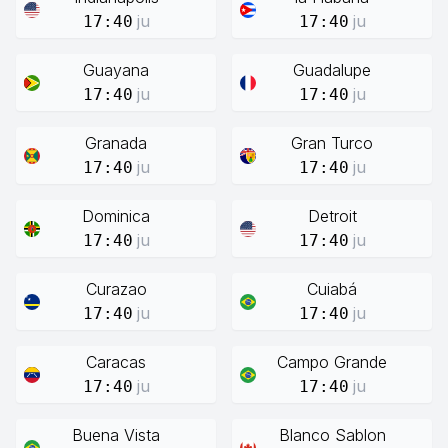
ju
ju
17:40
17:40
Guayana
Guadalupe
ju
ju
17:40
17:40
Granada
Gran Turco
ju
ju
17:40
17:40
Dominica
Detroit
ju
ju
17:40
17:40
Curazao
Cuiabá
ju
ju
17:40
17:40
Caracas
Campo Grande
ju
ju
17:40
17:40
Buena Vista
Blanco Sablon