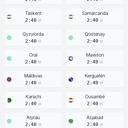
Taskent
Samarcanda
vi
vi
2:40
2:40
Qyzylorda
Qostanay
vi
vi
2:40
2:40
Oral
Mawson
vi
vi
2:40
2:40
Maldivas
Kerguelén
vi
vi
2:40
2:40
Karachi
Dusambé
vi
vi
2:40
2:40
Atyrau
Asjabad
vi
vi
2:40
2:40