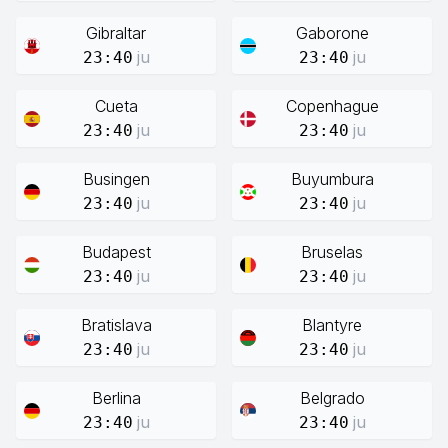
Gibraltar
Gaborone
ju
ju
23:40
23:40
Cueta
Copenhague
ju
ju
23:40
23:40
Busingen
Buyumbura
ju
ju
23:40
23:40
Budapest
Bruselas
ju
ju
23:40
23:40
Bratislava
Blantyre
ju
ju
23:40
23:40
Berlina
Belgrado
ju
ju
23:40
23:40