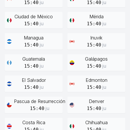
ju
ju
15:40
15:40
Ciudad de México
Mérida
ju
ju
15:40
15:40
Managua
Inuvik
ju
ju
15:40
15:40
Guatemala
Galápagos
ju
ju
15:40
15:40
El Salvador
Edmonton
ju
ju
15:40
15:40
Pascua de Resurrección
Denver
ju
ju
15:40
15:40
Costa Rica
Chihuahua
ju
ju
15:40
15:40