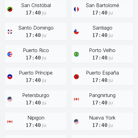
San Cristóbal
San Bartolomé
ju
ju
17:40
17:40
Santo Domingo
Santiago
ju
ju
17:40
17:40
Puerto Rico
Porto Velho
ju
ju
17:40
17:40
Puerto Príncipe
Puerto España
ju
ju
17:40
17:40
Petersburgo
Pangnirtung
ju
ju
17:40
17:40
Nipigon
Nueva York
ju
ju
17:40
17:40