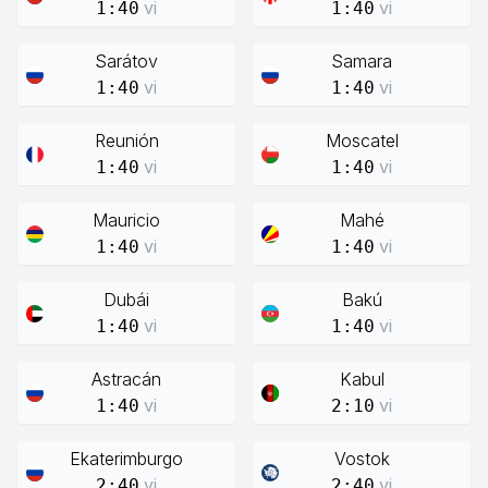
vi
vi
1:40
1:40
Sarátov
Samara
vi
vi
1:40
1:40
Reunión
Moscatel
vi
vi
1:40
1:40
Mauricio
Mahé
vi
vi
1:40
1:40
Dubái
Bakú
vi
vi
1:40
1:40
Astracán
Kabul
vi
vi
1:40
2:10
Ekaterimburgo
Vostok
vi
vi
2:40
2:40