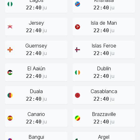
Lagos
Knshasa
ju
ju
22:40
22:40
Jersey
Isla de Man
ju
ju
22:40
22:40
Guernsey
Islas Feroe
ju
ju
22:40
22:40
El Aaiún
Dublín
ju
ju
22:40
22:40
Duala
Casablanca
ju
ju
22:40
22:40
Canario
Brazzaville
ju
ju
22:40
22:40
Bangui
Argel