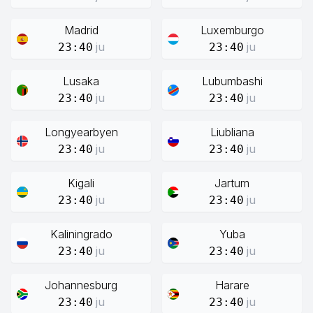
Madrid
Luxemburgo
ju
ju
23:40
23:40
Lusaka
Lubumbashi
ju
ju
23:40
23:40
Longyearbyen
Liubliana
ju
ju
23:40
23:40
Kigali
Jartum
ju
ju
23:40
23:40
Kaliningrado
Yuba
ju
ju
23:40
23:40
Johannesburg
Harare
ju
ju
23:40
23:40