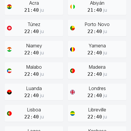
Acra
Abiyán
ju
ju
21:40
21:40
Túnez
Porto Novo
ju
ju
22:40
22:40
Niamey
Yamena
ju
ju
22:40
22:40
Malabo
Madeira
ju
ju
22:40
22:40
Luanda
Londres
ju
ju
22:40
22:40
Lisboa
Libreville
ju
ju
22:40
22:40