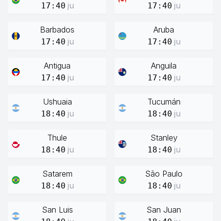
ju
ju
17:40
17:40
Barbados
Aruba
ju
ju
17:40
17:40
Antigua
Anguila
ju
ju
17:40
17:40
Ushuaia
Tucumán
ju
ju
18:40
18:40
Thule
Stanley
ju
ju
18:40
18:40
Satarem
São Paulo
ju
ju
18:40
18:40
San Luis
San Juan