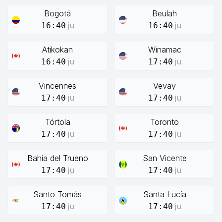
Bogotá
Beulah
ju
ju
16:40
16:40
Atikokan
Winamac
ju
ju
16:40
17:40
Vincennes
Vevay
ju
ju
17:40
17:40
Tórtola
Toronto
ju
ju
17:40
17:40
Bahía del Trueno
San Vicente
ju
ju
17:40
17:40
Santo Tomás
Santa Lucía
ju
ju
17:40
17:40