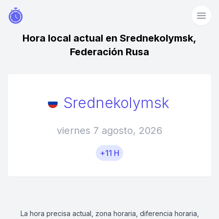
Hora local actual en Srednekolymsk,
Federación Rusa
Srednekolymsk
viernes 7 agosto, 2026
+11 H
La hora precisa actual, zona horaria, diferencia horaria,