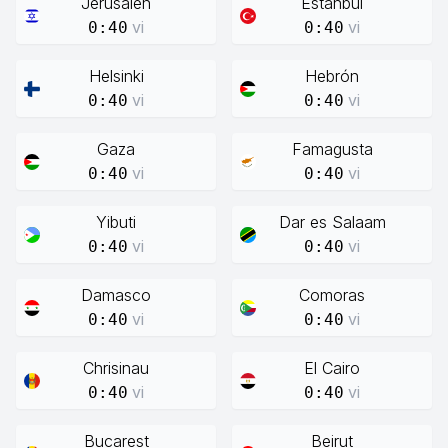
Jerusalén
Estanbul
vi
vi
0:40
0:40
Helsinki
Hebrón
vi
vi
0:40
0:40
Gaza
Famagusta
vi
vi
0:40
0:40
Yibuti
Dar es Salaam
vi
vi
0:40
0:40
Damasco
Comoras
vi
vi
0:40
0:40
Chrisinau
El Cairo
vi
vi
0:40
0:40
Bucarest
Beirut