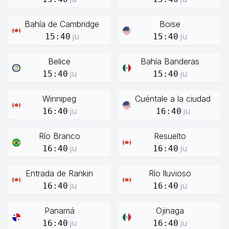
Bahía de Cambridge
Boise
ju
ju
15:40
15:40
Belice
Bahía Banderas
ju
ju
15:40
15:40
Winnipeg
Cuéntale a la ciudad
ju
ju
16:40
16:40
Río Branco
Resuelto
ju
ju
16:40
16:40
Entrada de Rankin
Río lluvioso
ju
ju
16:40
16:40
Panamá
Ojinaga
ju
ju
16:40
16:40