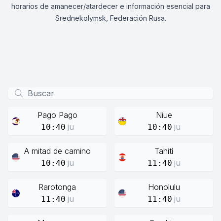
horarios de amanecer/atardecer e información esencial para
Srednekolymsk, Federación Rusa.
Pago Pago
Niue
ju
ju
10:40
10:40
A mitad de camino
Tahití
ju
ju
10:40
11:40
Rarotonga
Honolulu
ju
ju
11:40
11:40