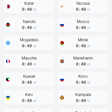
Katar
Nicosia
vi
vi
0:40
0:40
Nairobi
Moscú
vi
vi
0:40
0:40
Mogadisio
Minsk
vi
vi
0:40
0:40
Mayotte
Mariehamn
vi
vi
0:40
0:40
Kuwait
Kirov
vi
vi
0:40
0:40
Kiev
Kampala
vi
vi
0:40
0:40