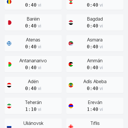
vi
vi
0:40
0:40
Baréin
Bagdad
vi
vi
0:40
0:40
Atenas
Asmara
vi
vi
0:40
0:40
Antananarivo
Ammán
vi
vi
0:40
0:40
Adén
Adís Abeba
vi
vi
0:40
0:40
Teherán
Ereván
vi
vi
1:10
1:40
Uliánovsk
Tiflis