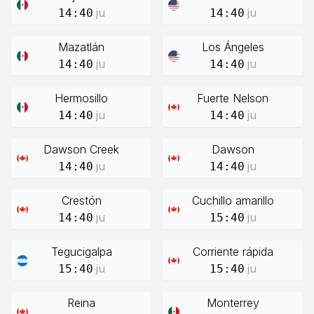
ju
ju
14:40
14:40
Mazatlán
Los Ángeles
ju
ju
14:40
14:40
Hermosillo
Fuerte Nelson
ju
ju
14:40
14:40
Dawson Creek
Dawson
ju
ju
14:40
14:40
Crestón
Cuchillo amarillo
ju
ju
14:40
15:40
Tegucigalpa
Corriente rápida
ju
ju
15:40
15:40
Reina
Monterrey