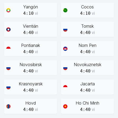
Yangón
Cocos
vi
vi
4:10
4:10
Vientián
Tomsk
vi
vi
4:40
4:40
Pontianak
Nom Pen
vi
vi
4:40
4:40
Novosibirsk
Novokuznetsk
vi
vi
4:40
4:40
Krasnoyarsk
Jacarta
vi
vi
4:40
4:40
Hovd
Ho Chi Minh
vi
vi
4:40
4:40