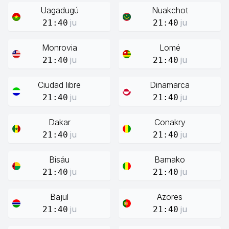
Uagadugú
Nuakchot
ju
ju
21:40
21:40
Monrovia
Lomé
ju
ju
21:40
21:40
Ciudad libre
Dinamarca
ju
ju
21:40
21:40
Dakar
Conakry
ju
ju
21:40
21:40
Bisáu
Bamako
ju
ju
21:40
21:40
Bajul
Azores
ju
ju
21:40
21:40