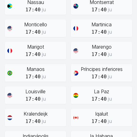
Nassau
Montserrat
ju
ju
17:40
17:40
Monticello
Martinica
ju
ju
17:40
17:40
Marigot
Marengo
ju
ju
17:40
17:40
Manaos
Príncipes inferiores
ju
ju
17:40
17:40
Louisville
La Paz
ju
ju
17:40
17:40
Kralendeijk
Iqaluit
ju
ju
17:40
17:40
Indianápolis
la Habana