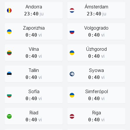
Andorra
Ámsterdam
ju
ju
23:40
23:40
Zaporizhia
Volgogrado
vi
vi
0:40
0:40
Vilna
Úzhgorod
vi
vi
0:40
0:40
Tallin
Syowa
vi
vi
0:40
0:40
Sofía
Simferópol
vi
vi
0:40
0:40
Riad
Riga
vi
vi
0:40
0:40