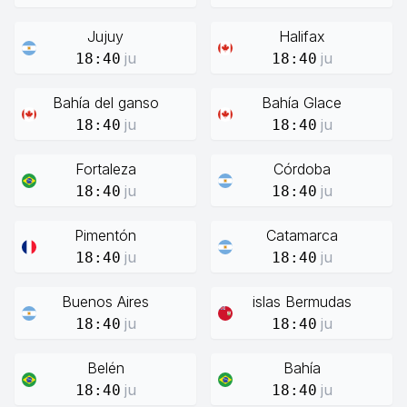
Jujuy
Halifax
ju
ju
18:40
18:40
Bahía del ganso
Bahía Glace
ju
ju
18:40
18:40
Fortaleza
Córdoba
ju
ju
18:40
18:40
Pimentón
Catamarca
ju
ju
18:40
18:40
Buenos Aires
islas Bermudas
ju
ju
18:40
18:40
Belén
Bahía
ju
ju
18:40
18:40