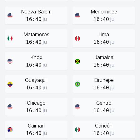
Nueva Salem
Menominee
ju
ju
16:40
16:40
Matamoros
Lima
ju
ju
16:40
16:40
Knox
Jamaica
ju
ju
16:40
16:40
Guayaquil
Eirunepe
ju
ju
16:40
16:40
Chicago
Centro
ju
ju
16:40
16:40
Caimán
Cancún
ju
ju
16:40
16:40