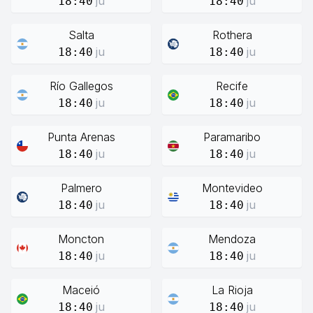
ju
ju
18:40
18:40
Salta
Rothera
ju
ju
18:40
18:40
Río Gallegos
Recife
ju
ju
18:40
18:40
Punta Arenas
Paramaribo
ju
ju
18:40
18:40
Palmero
Montevideo
ju
ju
18:40
18:40
Moncton
Mendoza
ju
ju
18:40
18:40
Maceió
La Rioja
ju
ju
18:40
18:40