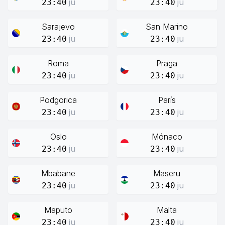
ju
ju
23:40
23:40
Sarajevo
San Marino
ju
ju
23:40
23:40
Roma
Praga
ju
ju
23:40
23:40
Podgorica
París
ju
ju
23:40
23:40
Oslo
Mónaco
ju
ju
23:40
23:40
Mbabane
Maseru
ju
ju
23:40
23:40
Maputo
Malta
ju
ju
23:40
23:40