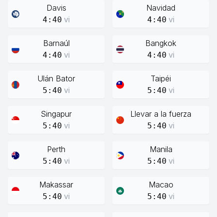
Davis
Navidad
vi
vi
4:40
4:40
Barnaúl
Bangkok
vi
vi
4:40
4:40
Ulán Bator
Taipéi
vi
vi
5:40
5:40
Singapur
Llevar a la fuerza
vi
vi
5:40
5:40
Perth
Manila
vi
vi
5:40
5:40
Makassar
Macao
vi
vi
5:40
5:40