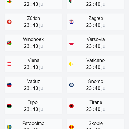
ju
ju
22:40
22:40
Zúrich
Zagreb
ju
ju
23:40
23:40
Windhoek
Varsovia
ju
ju
23:40
23:40
Viena
Vaticano
ju
ju
23:40
23:40
Vaduz
Gnomo
ju
ju
23:40
23:40
Trípoli
Tirane
ju
ju
23:40
23:40
Estocolmo
Skopie