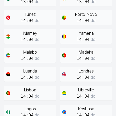
do
do
13:04
13:04
Túnez
Porto Novo
do
do
14:04
14:04
Niamey
Yamena
do
do
14:04
14:04
Malabo
Madeira
do
do
14:04
14:04
Luanda
Londres
do
do
14:04
14:04
Lisboa
Libreville
do
do
14:04
14:04
Lagos
Knshasa
do
do
14:04
14:04