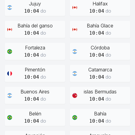
Jujuy
Halifax
do
do
10:04
10:04
Bahía del ganso
Bahía Glace
do
do
10:04
10:04
Fortaleza
Córdoba
do
do
10:04
10:04
Pimentón
Catamarca
do
do
10:04
10:04
Buenos Aires
islas Bermudas
do
do
10:04
10:04
Belén
Bahía
do
do
10:04
10:04