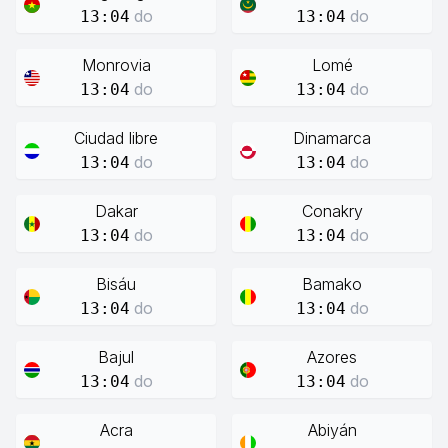
do
do
13:04
13:04
Monrovia
Lomé
do
do
13:04
13:04
Ciudad libre
Dinamarca
do
do
13:04
13:04
Dakar
Conakry
do
do
13:04
13:04
Bisáu
Bamako
do
do
13:04
13:04
Bajul
Azores
do
do
13:04
13:04
Acra
Abiyán