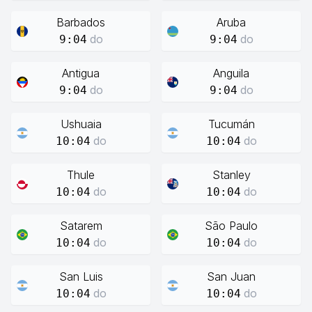
Barbados
Aruba
do
do
9:04
9:04
Antigua
Anguila
do
do
9:04
9:04
Ushuaia
Tucumán
do
do
10:04
10:04
Thule
Stanley
do
do
10:04
10:04
Satarem
São Paulo
do
do
10:04
10:04
San Luis
San Juan
do
do
10:04
10:04