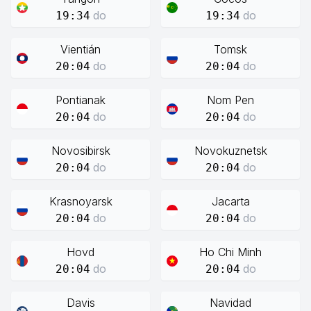
do
do
19:34
19:34
Vientián
Tomsk
do
do
20:04
20:04
Pontianak
Nom Pen
do
do
20:04
20:04
Novosibirsk
Novokuznetsk
do
do
20:04
20:04
Krasnoyarsk
Jacarta
do
do
20:04
20:04
Hovd
Ho Chi Minh
do
do
20:04
20:04
Davis
Navidad