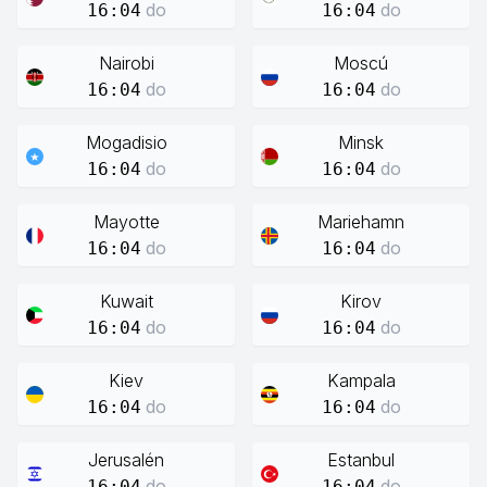
do
do
16:04
16:04
Nairobi
Moscú
do
do
16:04
16:04
Mogadisio
Minsk
do
do
16:04
16:04
Mayotte
Mariehamn
do
do
16:04
16:04
Kuwait
Kirov
do
do
16:04
16:04
Kiev
Kampala
do
do
16:04
16:04
Jerusalén
Estanbul
do
do
16:04
16:04