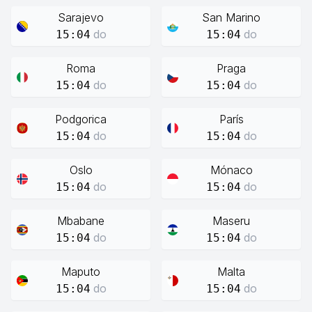
Sarajevo
San Marino
do
do
15:04
15:04
Roma
Praga
do
do
15:04
15:04
Podgorica
París
do
do
15:04
15:04
Oslo
Mónaco
do
do
15:04
15:04
Mbabane
Maseru
do
do
15:04
15:04
Maputo
Malta
do
do
15:04
15:04