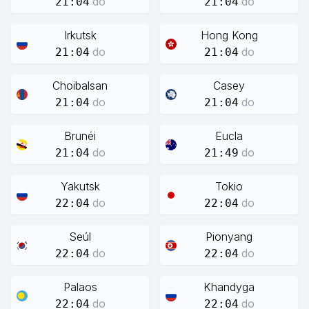
do
do
21:04
21:04
Irkutsk
Hong Kong
do
do
21:04
21:04
Choibalsan
Casey
do
do
21:04
21:04
Brunéi
Eucla
do
do
21:04
21:49
Yakutsk
Tokio
do
do
22:04
22:04
Seúl
Pionyang
do
do
22:04
22:04
Palaos
Khandyga
do
do
22:04
22:04