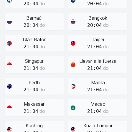
do
do
20:04
20:04
Barnaúl
Bangkok
do
do
20:04
20:04
Ulán Bator
Taipéi
do
do
21:04
21:04
Singapur
Llevar a la fuerza
do
do
21:04
21:04
Perth
Manila
do
do
21:04
21:04
Makassar
Macao
do
do
21:04
21:04
Kuching
Kuala Lumpur