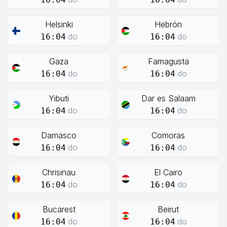
Helsinki
Hebrón
do
do
16:04
16:04
Gaza
Famagusta
do
do
16:04
16:04
Yibuti
Dar es Salaam
do
do
16:04
16:04
Damasco
Comoras
do
do
16:04
16:04
Chrisinau
El Cairo
do
do
16:04
16:04
Bucarest
Beirut
do
do
16:04
16:04