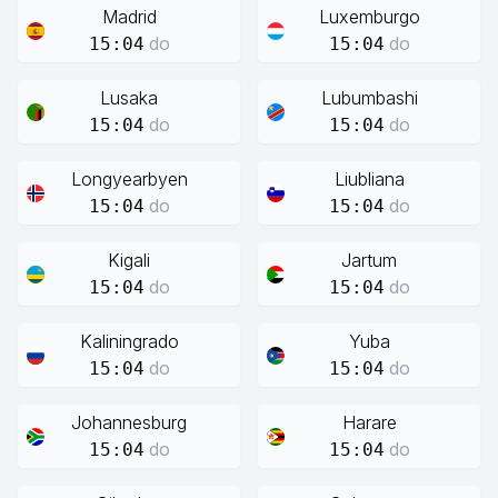
Madrid
Luxemburgo
do
do
15:04
15:04
Lusaka
Lubumbashi
do
do
15:04
15:04
Longyearbyen
Liubliana
do
do
15:04
15:04
Kigali
Jartum
do
do
15:04
15:04
Kaliningrado
Yuba
do
do
15:04
15:04
Johannesburg
Harare
do
do
15:04
15:04