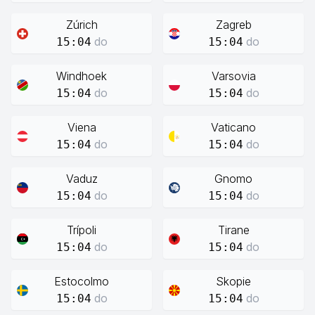
Zúrich
Zagreb
do
do
15:04
15:04
Windhoek
Varsovia
do
do
15:04
15:04
Viena
Vaticano
do
do
15:04
15:04
Vaduz
Gnomo
do
do
15:04
15:04
Trípoli
Tirane
do
do
15:04
15:04
Estocolmo
Skopie
do
do
15:04
15:04