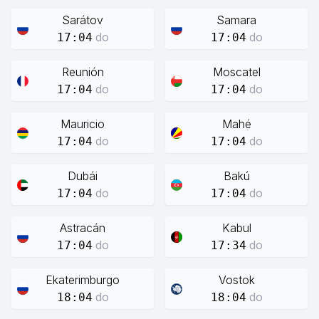
Sarátov
Samara
do
do
17:04
17:04
Reunión
Moscatel
do
do
17:04
17:04
Mauricio
Mahé
do
do
17:04
17:04
Dubái
Bakú
do
do
17:04
17:04
Astracán
Kabul
do
do
17:04
17:34
Ekaterimburgo
Vostok
do
do
18:04
18:04