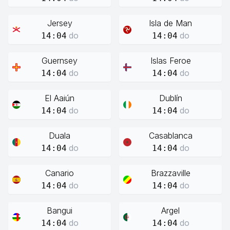
Jersey
Isla de Man
do
do
14:04
14:04
Guernsey
Islas Feroe
do
do
14:04
14:04
El Aaiún
Dublín
do
do
14:04
14:04
Duala
Casablanca
do
do
14:04
14:04
Canario
Brazzaville
do
do
14:04
14:04
Bangui
Argel
do
do
14:04
14:04