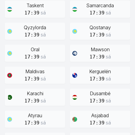
Taskent
Samarcanda
sá
sá
17:39
17:39
Qyzylorda
Qostanay
sá
sá
17:39
17:39
Oral
Mawson
sá
sá
17:39
17:39
Maldivas
Kerguelén
sá
sá
17:39
17:39
Karachi
Dusambé
sá
sá
17:39
17:39
Atyrau
Asjabad
sá
sá
17:39
17:39