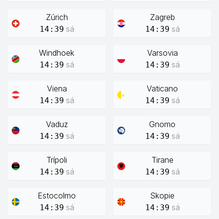
Zúrich
Zagreb
sá
sá
14:39
14:39
Windhoek
Varsovia
sá
sá
14:39
14:39
Viena
Vaticano
sá
sá
14:39
14:39
Vaduz
Gnomo
sá
sá
14:39
14:39
Trípoli
Tirane
sá
sá
14:39
14:39
Estocolmo
Skopie
sá
sá
14:39
14:39