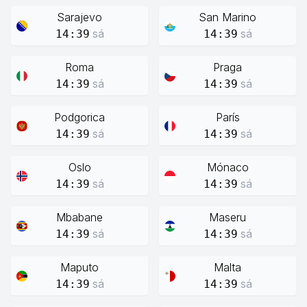
Sarajevo
San Marino
sá
sá
14:39
14:39
Roma
Praga
sá
sá
14:39
14:39
Podgorica
París
sá
sá
14:39
14:39
Oslo
Mónaco
sá
sá
14:39
14:39
Mbabane
Maseru
sá
sá
14:39
14:39
Maputo
Malta
sá
sá
14:39
14:39