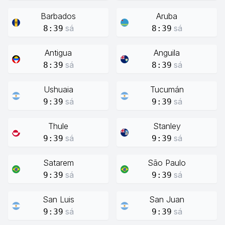
Barbados
Aruba
sá
sá
8:39
8:39
Antigua
Anguila
sá
sá
8:39
8:39
Ushuaia
Tucumán
sá
sá
9:39
9:39
Thule
Stanley
sá
sá
9:39
9:39
Satarem
São Paulo
sá
sá
9:39
9:39
San Luis
San Juan
sá
sá
9:39
9:39