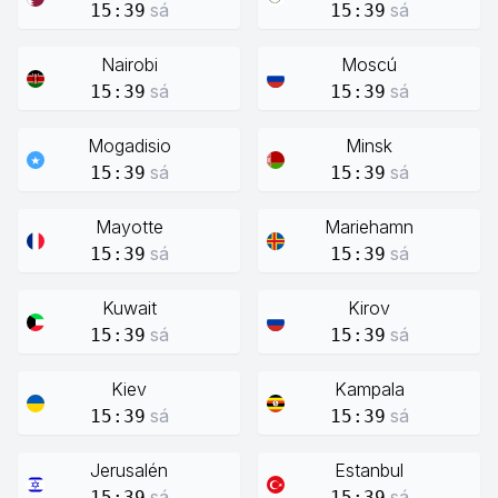
sá
sá
15:39
15:39
Nairobi
Moscú
sá
sá
15:39
15:39
Mogadisio
Minsk
sá
sá
15:39
15:39
Mayotte
Mariehamn
sá
sá
15:39
15:39
Kuwait
Kirov
sá
sá
15:39
15:39
Kiev
Kampala
sá
sá
15:39
15:39
Jerusalén
Estanbul
sá
sá
15:39
15:39