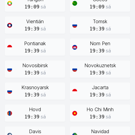
sá
sá
19:09
19:09
Vientián
Tomsk
sá
sá
19:39
19:39
Pontianak
Nom Pen
sá
sá
19:39
19:39
Novosibirsk
Novokuznetsk
sá
sá
19:39
19:39
Krasnoyarsk
Jacarta
sá
sá
19:39
19:39
Hovd
Ho Chi Minh
sá
sá
19:39
19:39
Davis
Navidad