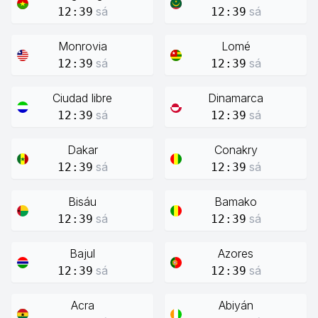
sá
sá
12:39
12:39
Monrovia
Lomé
sá
sá
12:39
12:39
Ciudad libre
Dinamarca
sá
sá
12:39
12:39
Dakar
Conakry
sá
sá
12:39
12:39
Bisáu
Bamako
sá
sá
12:39
12:39
Bajul
Azores
sá
sá
12:39
12:39
Acra
Abiyán