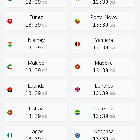
sá
sá
12:39
12:39
Túnez
Porto Novo
sá
sá
13:39
13:39
Niamey
Yamena
sá
sá
13:39
13:39
Malabo
Madeira
sá
sá
13:39
13:39
Luanda
Londres
sá
sá
13:39
13:39
Lisboa
Libreville
sá
sá
13:39
13:39
Lagos
Knshasa
sá
sá
13:39
13:39