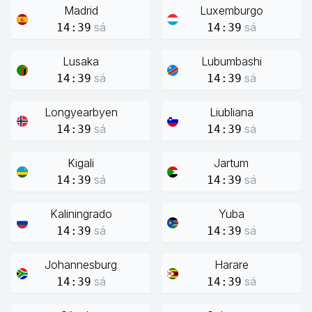
Madrid
Luxemburgo
sá
sá
14:39
14:39
Lusaka
Lubumbashi
sá
sá
14:39
14:39
Longyearbyen
Liubliana
sá
sá
14:39
14:39
Kigali
Jartum
sá
sá
14:39
14:39
Kaliningrado
Yuba
sá
sá
14:39
14:39
Johannesburg
Harare
sá
sá
14:39
14:39