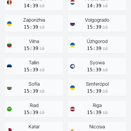
sá
sá
14:39
14:39
Zaporizhia
Volgogrado
sá
sá
15:39
15:39
Vilna
Úzhgorod
sá
sá
15:39
15:39
Tallin
Syowa
sá
sá
15:39
15:39
Sofía
Simferópol
sá
sá
15:39
15:39
Riad
Riga
sá
sá
15:39
15:39
Katar
Nicosia