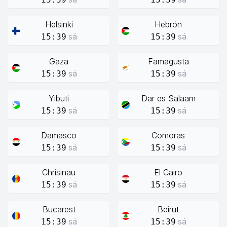
Helsinki
Hebrón
sá
sá
15:39
15:39
Gaza
Famagusta
sá
sá
15:39
15:39
Yibuti
Dar es Salaam
sá
sá
15:39
15:39
Damasco
Comoras
sá
sá
15:39
15:39
Chrisinau
El Cairo
sá
sá
15:39
15:39
Bucarest
Beirut
sá
sá
15:39
15:39