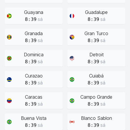
Guayana
Guadalupe
sá
sá
8:39
8:39
Granada
Gran Turco
sá
sá
8:39
8:39
Dominica
Detroit
sá
sá
8:39
8:39
Curazao
Cuiabá
sá
sá
8:39
8:39
Caracas
Campo Grande
sá
sá
8:39
8:39
Buena Vista
Blanco Sablon
sá
sá
8:39
8:39