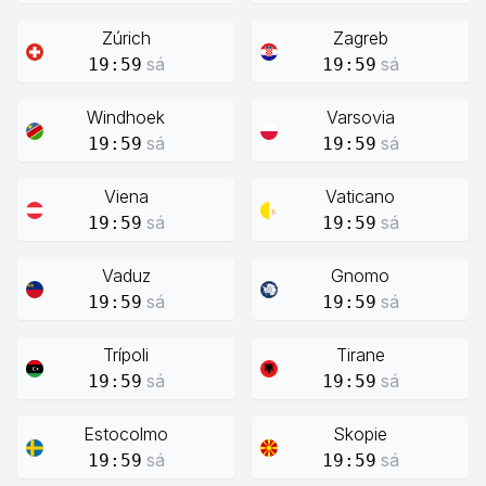
Zúrich
Zagreb
sá
sá
19:59
19:59
Windhoek
Varsovia
sá
sá
19:59
19:59
Viena
Vaticano
sá
sá
19:59
19:59
Vaduz
Gnomo
sá
sá
19:59
19:59
Trípoli
Tirane
sá
sá
19:59
19:59
Estocolmo
Skopie
sá
sá
19:59
19:59