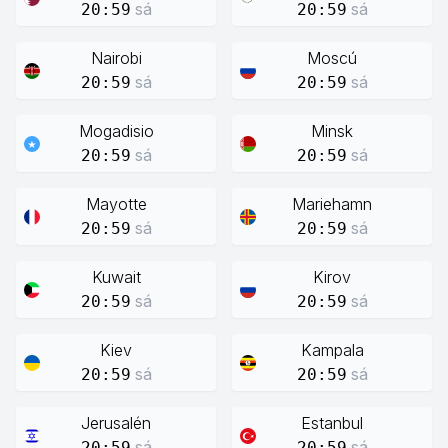
sá
sá
20:59
20:59
Nairobi
Moscú
sá
sá
20:59
20:59
Mogadisio
Minsk
sá
sá
20:59
20:59
Mayotte
Mariehamn
sá
sá
20:59
20:59
Kuwait
Kirov
sá
sá
20:59
20:59
Kiev
Kampala
sá
sá
20:59
20:59
Jerusalén
Estanbul
sá
sá
20:59
20:59