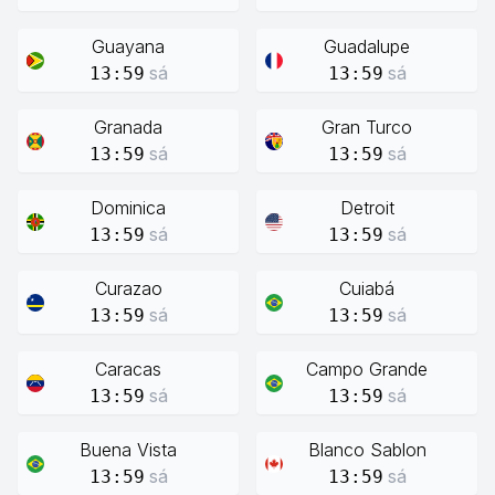
Guayana
Guadalupe
sá
sá
13:59
13:59
Granada
Gran Turco
sá
sá
13:59
13:59
Dominica
Detroit
sá
sá
13:59
13:59
Curazao
Cuiabá
sá
sá
13:59
13:59
Caracas
Campo Grande
sá
sá
13:59
13:59
Buena Vista
Blanco Sablon
sá
sá
13:59
13:59