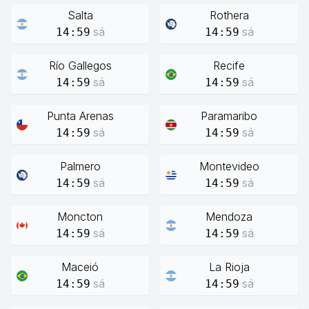
Salta
Rothera
sá
sá
14:59
14:59
Río Gallegos
Recife
sá
sá
14:59
14:59
Punta Arenas
Paramaribo
sá
sá
14:59
14:59
Palmero
Montevideo
sá
sá
14:59
14:59
Moncton
Mendoza
sá
sá
14:59
14:59
Maceió
La Rioja
sá
sá
14:59
14:59