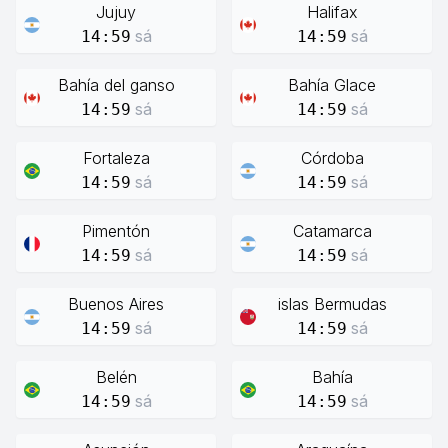
Jujuy
Halifax
sá
sá
14:59
14:59
Bahía del ganso
Bahía Glace
sá
sá
14:59
14:59
Fortaleza
Córdoba
sá
sá
14:59
14:59
Pimentón
Catamarca
sá
sá
14:59
14:59
Buenos Aires
islas Bermudas
sá
sá
14:59
14:59
Belén
Bahía
sá
sá
14:59
14:59