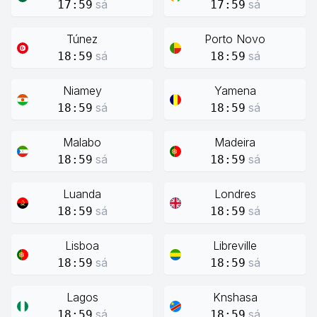
sá
sá
17:59
17:59
Túnez
Porto Novo
sá
sá
18:59
18:59
Niamey
Yamena
sá
sá
18:59
18:59
Malabo
Madeira
sá
sá
18:59
18:59
Luanda
Londres
sá
sá
18:59
18:59
Lisboa
Libreville
sá
sá
18:59
18:59
Lagos
Knshasa
sá
sá
18:59
18:59