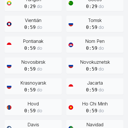
do
do
0:29
0:29
Vientián
Tomsk
do
do
0:59
0:59
Pontianak
Nom Pen
do
do
0:59
0:59
Novosibirsk
Novokuznetsk
do
do
0:59
0:59
Krasnoyarsk
Jacarta
do
do
0:59
0:59
Hovd
Ho Chi Minh
do
do
0:59
0:59
Davis
Navidad