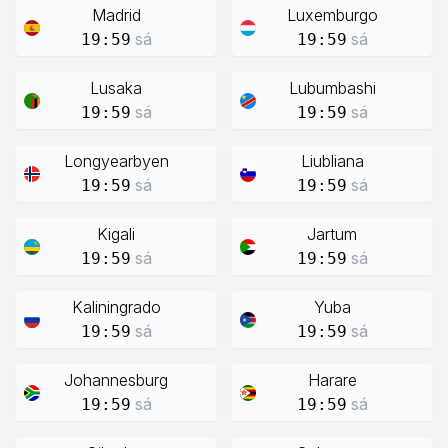
Madrid
Luxemburgo
sá
sá
19:59
19:59
Lusaka
Lubumbashi
sá
sá
19:59
19:59
Longyearbyen
Liubliana
sá
sá
19:59
19:59
Kigali
Jartum
sá
sá
19:59
19:59
Kaliningrado
Yuba
sá
sá
19:59
19:59
Johannesburg
Harare
sá
sá
19:59
19:59