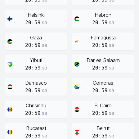
Helsinki
Hebrón
sá
sá
20:59
20:59
Gaza
Famagusta
sá
sá
20:59
20:59
Yibuti
Dar es Salaam
sá
sá
20:59
20:59
Damasco
Comoras
sá
sá
20:59
20:59
Chrisinau
El Cairo
sá
sá
20:59
20:59
Bucarest
Beirut
sá
sá
20:59
20:59