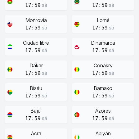
sá
sá
17:59
17:59
Monrovia
Lomé
sá
sá
17:59
17:59
Ciudad libre
Dinamarca
sá
sá
17:59
17:59
Dakar
Conakry
sá
sá
17:59
17:59
Bisáu
Bamako
sá
sá
17:59
17:59
Bajul
Azores
sá
sá
17:59
17:59
Acra
Abiyán