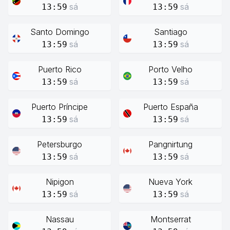
sá
sá
13:59
13:59
Santo Domingo
Santiago
sá
sá
13:59
13:59
Puerto Rico
Porto Velho
sá
sá
13:59
13:59
Puerto Príncipe
Puerto España
sá
sá
13:59
13:59
Petersburgo
Pangnirtung
sá
sá
13:59
13:59
Nipigon
Nueva York
sá
sá
13:59
13:59
Nassau
Montserrat