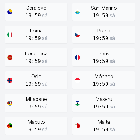
Sarajevo
San Marino
sá
sá
19:59
19:59
Roma
Praga
sá
sá
19:59
19:59
Podgorica
París
sá
sá
19:59
19:59
Oslo
Mónaco
sá
sá
19:59
19:59
Mbabane
Maseru
sá
sá
19:59
19:59
Maputo
Malta
sá
sá
19:59
19:59