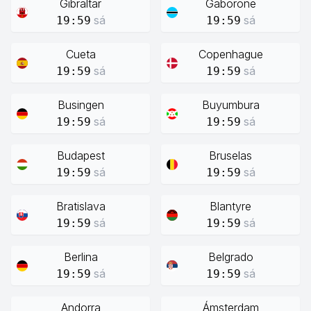
Gibraltar
Gaborone
sá
sá
19:59
19:59
Cueta
Copenhague
sá
sá
19:59
19:59
Busingen
Buyumbura
sá
sá
19:59
19:59
Budapest
Bruselas
sá
sá
19:59
19:59
Bratislava
Blantyre
sá
sá
19:59
19:59
Berlina
Belgrado
sá
sá
19:59
19:59
Andorra
Ámsterdam