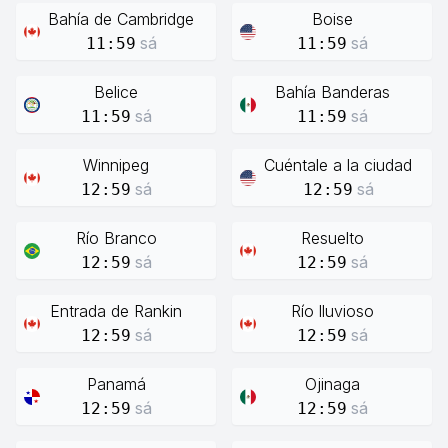
Bahía de Cambridge
Boise
sá
sá
11:59
11:59
Belice
Bahía Banderas
sá
sá
11:59
11:59
Winnipeg
Cuéntale a la ciudad
sá
sá
12:59
12:59
Río Branco
Resuelto
sá
sá
12:59
12:59
Entrada de Rankin
Río lluvioso
sá
sá
12:59
12:59
Panamá
Ojinaga
sá
sá
12:59
12:59