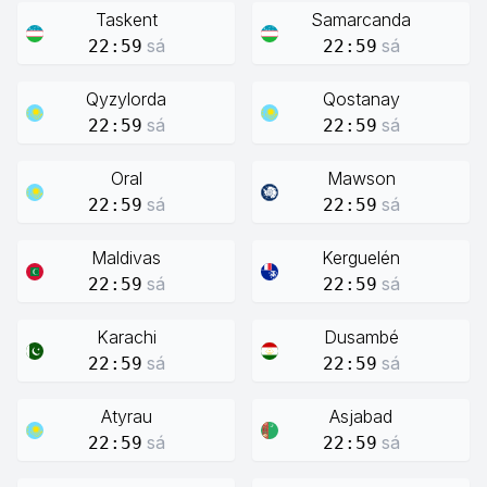
Taskent
Samarcanda
sá
sá
22:59
22:59
Qyzylorda
Qostanay
sá
sá
22:59
22:59
Oral
Mawson
sá
sá
22:59
22:59
Maldivas
Kerguelén
sá
sá
22:59
22:59
Karachi
Dusambé
sá
sá
22:59
22:59
Atyrau
Asjabad
sá
sá
22:59
22:59