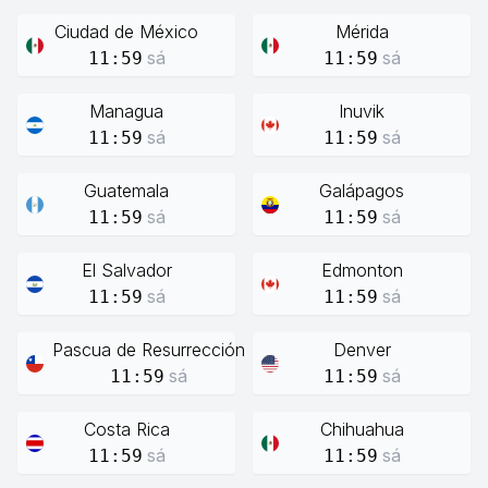
Ciudad de México
Mérida
sá
sá
11:59
11:59
Managua
Inuvik
sá
sá
11:59
11:59
Guatemala
Galápagos
sá
sá
11:59
11:59
El Salvador
Edmonton
sá
sá
11:59
11:59
Pascua de Resurrección
Denver
sá
sá
11:59
11:59
Costa Rica
Chihuahua
sá
sá
11:59
11:59