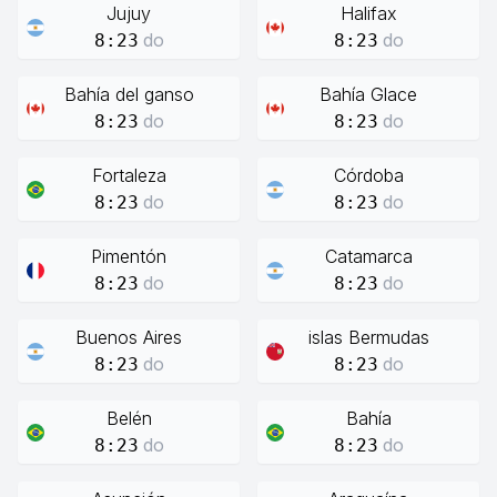
Jujuy
Halifax
do
do
8:23
8:23
Bahía del ganso
Bahía Glace
do
do
8:23
8:23
Fortaleza
Córdoba
do
do
8:23
8:23
Pimentón
Catamarca
do
do
8:23
8:23
Buenos Aires
islas Bermudas
do
do
8:23
8:23
Belén
Bahía
do
do
8:23
8:23