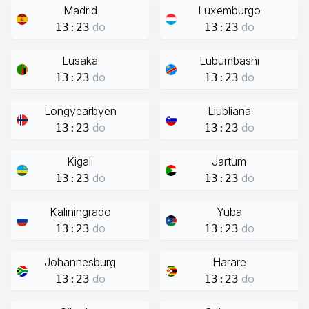
Madrid
Luxemburgo
do
do
13:23
13:23
Lusaka
Lubumbashi
do
do
13:23
13:23
Longyearbyen
Liubliana
do
do
13:23
13:23
Kigali
Jartum
do
do
13:23
13:23
Kaliningrado
Yuba
do
do
13:23
13:23
Johannesburg
Harare
do
do
13:23
13:23