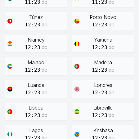
do
do
11:23
11:23
Túnez
Porto Novo
do
do
12:23
12:23
Niamey
Yamena
do
do
12:23
12:23
Malabo
Madeira
do
do
12:23
12:23
Luanda
Londres
do
do
12:23
12:23
Lisboa
Libreville
do
do
12:23
12:23
Lagos
Knshasa
do
do
12:23
12:23