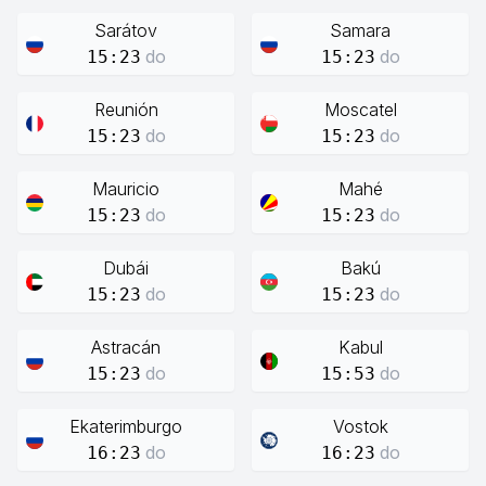
Sarátov
Samara
do
do
15:23
15:23
Reunión
Moscatel
do
do
15:23
15:23
Mauricio
Mahé
do
do
15:23
15:23
Dubái
Bakú
do
do
15:23
15:23
Astracán
Kabul
do
do
15:23
15:53
Ekaterimburgo
Vostok
do
do
16:23
16:23