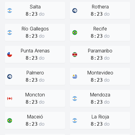
Salta
Rothera
do
do
8:23
8:23
Río Gallegos
Recife
do
do
8:23
8:23
Punta Arenas
Paramaribo
do
do
8:23
8:23
Palmero
Montevideo
do
do
8:23
8:23
Moncton
Mendoza
do
do
8:23
8:23
Maceió
La Rioja
do
do
8:23
8:23