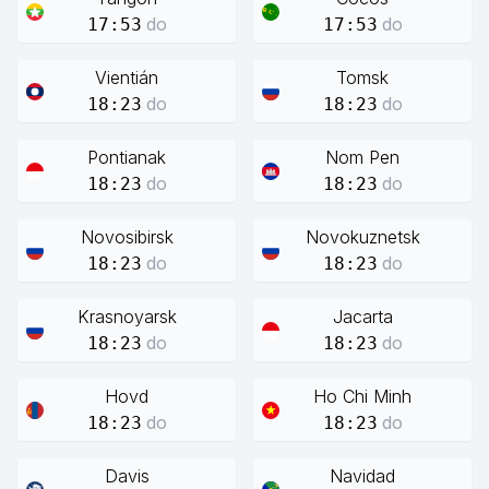
do
do
17:53
17:53
Vientián
Tomsk
do
do
18:23
18:23
Pontianak
Nom Pen
do
do
18:23
18:23
Novosibirsk
Novokuznetsk
do
do
18:23
18:23
Krasnoyarsk
Jacarta
do
do
18:23
18:23
Hovd
Ho Chi Minh
do
do
18:23
18:23
Davis
Navidad