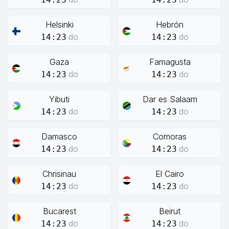
Helsinki
Hebrón
do
do
14:23
14:23
Gaza
Famagusta
do
do
14:23
14:23
Yibuti
Dar es Salaam
do
do
14:23
14:23
Damasco
Comoras
do
do
14:23
14:23
Chrisinau
El Cairo
do
do
14:23
14:23
Bucarest
Beirut
do
do
14:23
14:23