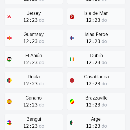
Jersey
Isla de Man
do
do
12:23
12:23
Guernsey
Islas Feroe
do
do
12:23
12:23
El Aaiún
Dublín
do
do
12:23
12:23
Duala
Casablanca
do
do
12:23
12:23
Canario
Brazzaville
do
do
12:23
12:23
Bangui
Argel
do
do
12:23
12:23