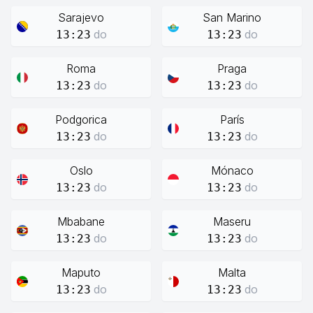
Sarajevo
San Marino
do
do
13:23
13:23
Roma
Praga
do
do
13:23
13:23
Podgorica
París
do
do
13:23
13:23
Oslo
Mónaco
do
do
13:23
13:23
Mbabane
Maseru
do
do
13:23
13:23
Maputo
Malta
do
do
13:23
13:23