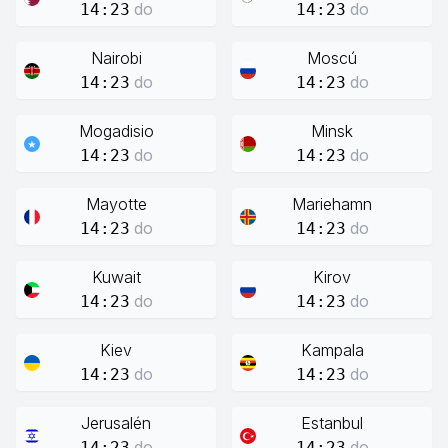
do
do
14:23
14:23
Nairobi
Moscú
do
do
14:23
14:23
Mogadisio
Minsk
do
do
14:23
14:23
Mayotte
Mariehamn
do
do
14:23
14:23
Kuwait
Kirov
do
do
14:23
14:23
Kiev
Kampala
do
do
14:23
14:23
Jerusalén
Estanbul
do
do
14:23
14:23