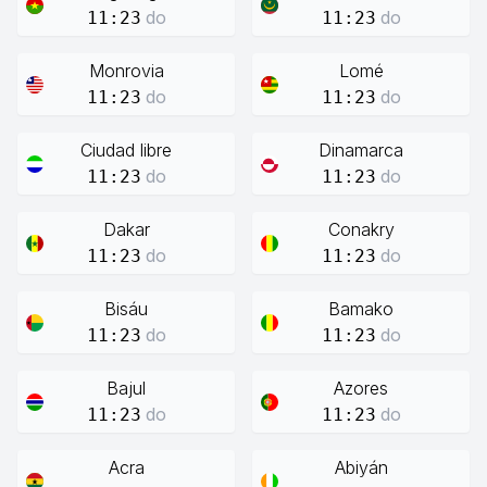
do
do
11:23
11:23
Monrovia
Lomé
do
do
11:23
11:23
Ciudad libre
Dinamarca
do
do
11:23
11:23
Dakar
Conakry
do
do
11:23
11:23
Bisáu
Bamako
do
do
11:23
11:23
Bajul
Azores
do
do
11:23
11:23
Acra
Abiyán