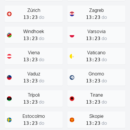
Zúrich
Zagreb
do
do
13:23
13:23
Windhoek
Varsovia
do
do
13:23
13:23
Viena
Vaticano
do
do
13:23
13:23
Vaduz
Gnomo
do
do
13:23
13:23
Trípoli
Tirane
do
do
13:23
13:23
Estocolmo
Skopie
do
do
13:23
13:23