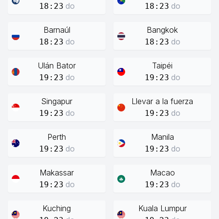
do
do
18:23
18:23
Barnaúl
Bangkok
do
do
18:23
18:23
Ulán Bator
Taipéi
do
do
19:23
19:23
Singapur
Llevar a la fuerza
do
do
19:23
19:23
Perth
Manila
do
do
19:23
19:23
Makassar
Macao
do
do
19:23
19:23
Kuching
Kuala Lumpur