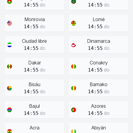
do
do
14:55
14:55
Monrovia
Lomé
do
do
14:55
14:55
Ciudad libre
Dinamarca
do
do
14:55
14:55
Dakar
Conakry
do
do
14:55
14:55
Bisáu
Bamako
do
do
14:55
14:55
Bajul
Azores
do
do
14:55
14:55
Acra
Abiyán