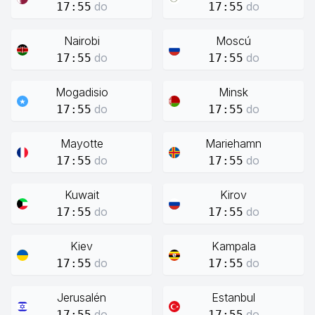
do
do
17:55
17:55
Nairobi
Moscú
do
do
17:55
17:55
Mogadisio
Minsk
do
do
17:55
17:55
Mayotte
Mariehamn
do
do
17:55
17:55
Kuwait
Kirov
do
do
17:55
17:55
Kiev
Kampala
do
do
17:55
17:55
Jerusalén
Estanbul
do
do
17:55
17:55