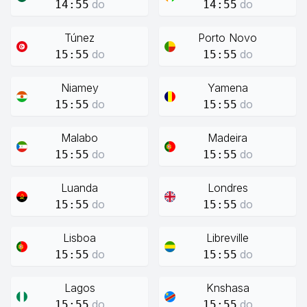
do
do
14:55
14:55
Túnez
Porto Novo
do
do
15:55
15:55
Niamey
Yamena
do
do
15:55
15:55
Malabo
Madeira
do
do
15:55
15:55
Luanda
Londres
do
do
15:55
15:55
Lisboa
Libreville
do
do
15:55
15:55
Lagos
Knshasa
do
do
15:55
15:55