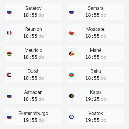
Sarátov
Samara
do
do
18:55
18:55
Reunión
Moscatel
do
do
18:55
18:55
Mauricio
Mahé
do
do
18:55
18:55
Dubái
Bakú
do
do
18:55
18:55
Astracán
Kabul
do
do
18:55
19:25
Ekaterimburgo
Vostok
do
do
19:55
19:55