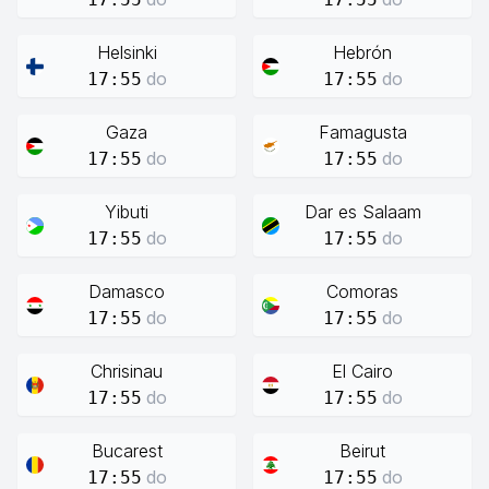
Helsinki
Hebrón
do
do
17:55
17:55
Gaza
Famagusta
do
do
17:55
17:55
Yibuti
Dar es Salaam
do
do
17:55
17:55
Damasco
Comoras
do
do
17:55
17:55
Chrisinau
El Cairo
do
do
17:55
17:55
Bucarest
Beirut
do
do
17:55
17:55