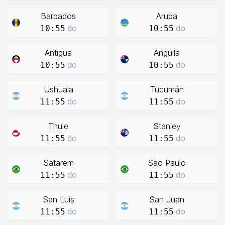
Barbados
Aruba
do
do
10:55
10:55
Antigua
Anguila
do
do
10:55
10:55
Ushuaia
Tucumán
do
do
11:55
11:55
Thule
Stanley
do
do
11:55
11:55
Satarem
São Paulo
do
do
11:55
11:55
San Luis
San Juan
do
do
11:55
11:55