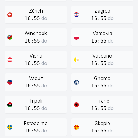
Zúrich
Zagreb
do
do
16:55
16:55
Windhoek
Varsovia
do
do
16:55
16:55
Viena
Vaticano
do
do
16:55
16:55
Vaduz
Gnomo
do
do
16:55
16:55
Trípoli
Tirane
do
do
16:55
16:55
Estocolmo
Skopie
do
do
16:55
16:55