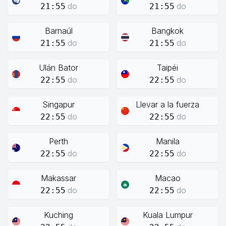
do
do
21:55
21:55
Barnaúl
Bangkok
do
do
21:55
21:55
Ulán Bator
Taipéi
do
do
22:55
22:55
Singapur
Llevar a la fuerza
do
do
22:55
22:55
Perth
Manila
do
do
22:55
22:55
Makassar
Macao
do
do
22:55
22:55
Kuching
Kuala Lumpur