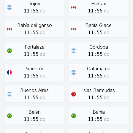
Jujuy
Halifax
do
do
11:55
11:55
Bahía del ganso
Bahía Glace
do
do
11:55
11:55
Fortaleza
Córdoba
do
do
11:55
11:55
Pimentón
Catamarca
do
do
11:55
11:55
Buenos Aires
islas Bermudas
do
do
11:55
11:55
Belén
Bahía
do
do
11:55
11:55