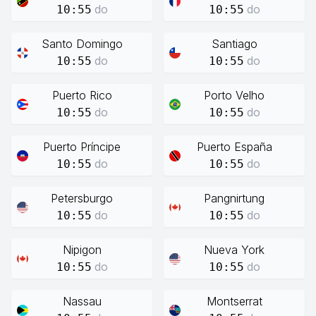
do
do
10:55
10:55
Santo Domingo
Santiago
do
do
10:55
10:55
Puerto Rico
Porto Velho
do
do
10:55
10:55
Puerto Príncipe
Puerto España
do
do
10:55
10:55
Petersburgo
Pangnirtung
do
do
10:55
10:55
Nipigon
Nueva York
do
do
10:55
10:55
Nassau
Montserrat