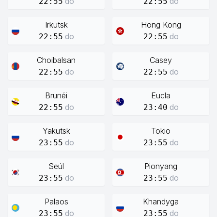
do
do
22:55
22:55
Irkutsk
Hong Kong
do
do
22:55
22:55
Choibalsan
Casey
do
do
22:55
22:55
Brunéi
Eucla
do
do
22:55
23:40
Yakutsk
Tokio
do
do
23:55
23:55
Seúl
Pionyang
do
do
23:55
23:55
Palaos
Khandyga
do
do
23:55
23:55