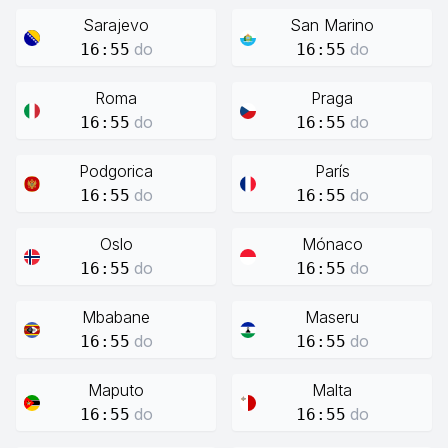
Sarajevo
San Marino
do
do
16:55
16:55
Roma
Praga
do
do
16:55
16:55
Podgorica
París
do
do
16:55
16:55
Oslo
Mónaco
do
do
16:55
16:55
Mbabane
Maseru
do
do
16:55
16:55
Maputo
Malta
do
do
16:55
16:55