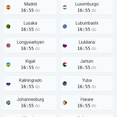
Madrid
Luxemburgo
do
do
16:55
16:55
Lusaka
Lubumbashi
do
do
16:55
16:55
Longyearbyen
Liubliana
do
do
16:55
16:55
Kigali
Jartum
do
do
16:55
16:55
Kaliningrado
Yuba
do
do
16:55
16:55
Johannesburg
Harare
do
do
16:55
16:55