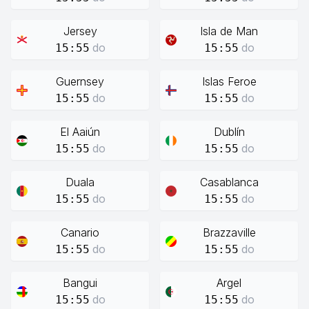
Jersey
Isla de Man
do
do
15:55
15:55
Guernsey
Islas Feroe
do
do
15:55
15:55
El Aaiún
Dublín
do
do
15:55
15:55
Duala
Casablanca
do
do
15:55
15:55
Canario
Brazzaville
do
do
15:55
15:55
Bangui
Argel
do
do
15:55
15:55