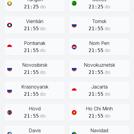
do
do
21:25
21:25
Vientián
Tomsk
do
do
21:55
21:55
Pontianak
Nom Pen
do
do
21:55
21:55
Novosibirsk
Novokuznetsk
do
do
21:55
21:55
Krasnoyarsk
Jacarta
do
do
21:55
21:55
Hovd
Ho Chi Minh
do
do
21:55
21:55
Davis
Navidad