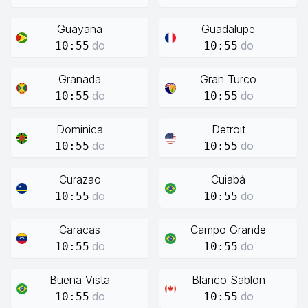
Guayana
Guadalupe
do
do
10:55
10:55
Granada
Gran Turco
do
do
10:55
10:55
Dominica
Detroit
do
do
10:55
10:55
Curazao
Cuiabá
do
do
10:55
10:55
Caracas
Campo Grande
do
do
10:55
10:55
Buena Vista
Blanco Sablon
do
do
10:55
10:55