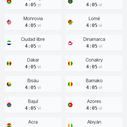
vi
vi
4:05
4:05
Monrovia
Lomé
vi
vi
4:05
4:05
Ciudad libre
Dinamarca
vi
vi
4:05
4:05
Dakar
Conakry
vi
vi
4:05
4:05
Bisáu
Bamako
vi
vi
4:05
4:05
Bajul
Azores
vi
vi
4:05
4:05
Acra
Abiyán