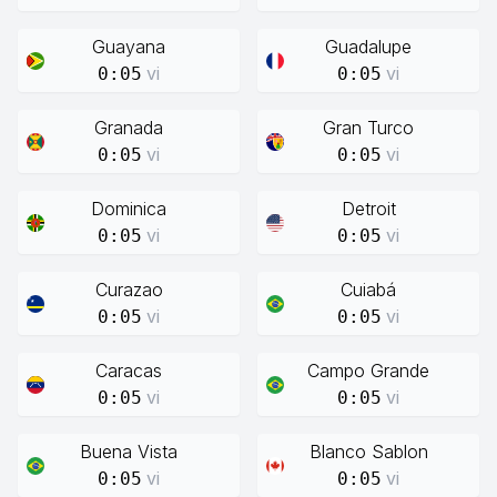
Guayana
Guadalupe
vi
vi
0:05
0:05
Granada
Gran Turco
vi
vi
0:05
0:05
Dominica
Detroit
vi
vi
0:05
0:05
Curazao
Cuiabá
vi
vi
0:05
0:05
Caracas
Campo Grande
vi
vi
0:05
0:05
Buena Vista
Blanco Sablon
vi
vi
0:05
0:05