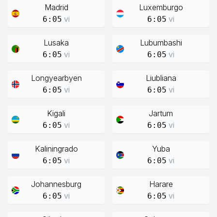
Madrid
Luxemburgo
vi
vi
6:05
6:05
Lusaka
Lubumbashi
vi
vi
6:05
6:05
Longyearbyen
Liubliana
vi
vi
6:05
6:05
Kigali
Jartum
vi
vi
6:05
6:05
Kaliningrado
Yuba
vi
vi
6:05
6:05
Johannesburg
Harare
vi
vi
6:05
6:05