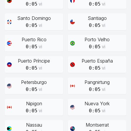
vi
vi
0:05
0:05
Santo Domingo
Santiago
vi
vi
0:05
0:05
Puerto Rico
Porto Velho
vi
vi
0:05
0:05
Puerto Príncipe
Puerto España
vi
vi
0:05
0:05
Petersburgo
Pangnirtung
vi
vi
0:05
0:05
Nipigon
Nueva York
vi
vi
0:05
0:05
Nassau
Montserrat