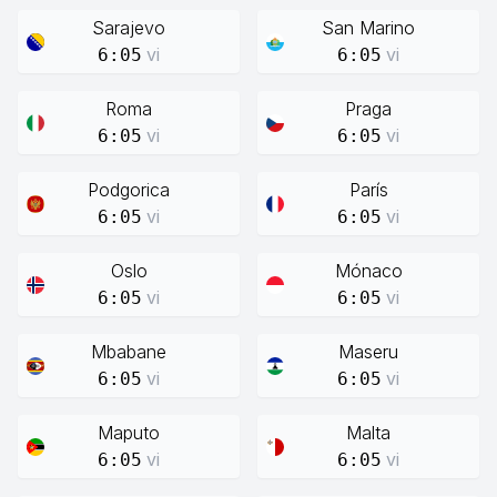
Sarajevo
San Marino
vi
vi
6:05
6:05
Roma
Praga
vi
vi
6:05
6:05
Podgorica
París
vi
vi
6:05
6:05
Oslo
Mónaco
vi
vi
6:05
6:05
Mbabane
Maseru
vi
vi
6:05
6:05
Maputo
Malta
vi
vi
6:05
6:05