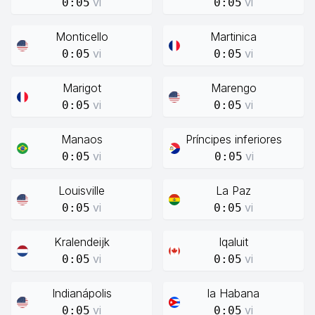
vi
vi
0:05
0:05
Monticello
Martinica
vi
vi
0:05
0:05
Marigot
Marengo
vi
vi
0:05
0:05
Manaos
Príncipes inferiores
vi
vi
0:05
0:05
Louisville
La Paz
vi
vi
0:05
0:05
Kralendeijk
Iqaluit
vi
vi
0:05
0:05
Indianápolis
la Habana
vi
vi
0:05
0:05