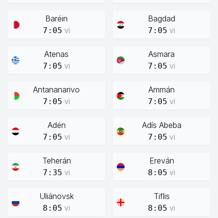
Baréin
Bagdad
vi
vi
7:05
7:05
Atenas
Asmara
vi
vi
7:05
7:05
Antananarivo
Ammán
vi
vi
7:05
7:05
Adén
Adís Abeba
vi
vi
7:05
7:05
Teherán
Ereván
vi
vi
7:35
8:05
Uliánovsk
Tiflis
vi
vi
8:05
8:05