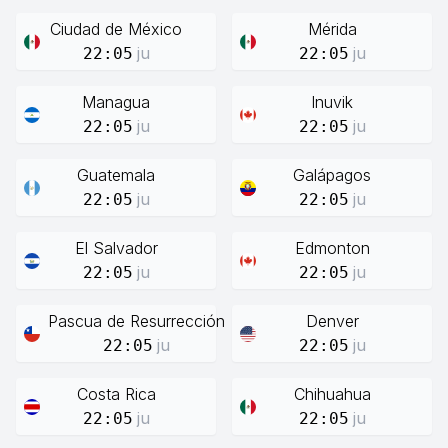
Ciudad de México
Mérida
ju
ju
22:05
22:05
Managua
Inuvik
ju
ju
22:05
22:05
Guatemala
Galápagos
ju
ju
22:05
22:05
El Salvador
Edmonton
ju
ju
22:05
22:05
Pascua de Resurrección
Denver
ju
ju
22:05
22:05
Costa Rica
Chihuahua
ju
ju
22:05
22:05