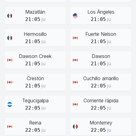
Mazatlán
Los Ángeles
ju
ju
21:05
21:05
Hermosillo
Fuerte Nelson
ju
ju
21:05
21:05
Dawson Creek
Dawson
ju
ju
21:05
21:05
Crestón
Cuchillo amarillo
ju
ju
21:05
22:05
Tegucigalpa
Corriente rápida
ju
ju
22:05
22:05
Reina
Monterrey
ju
ju
22:05
22:05