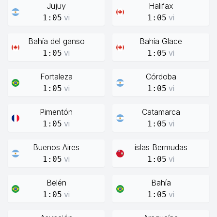
Jujuy
Halifax
vi
vi
1:05
1:05
Bahía del ganso
Bahía Glace
vi
vi
1:05
1:05
Fortaleza
Córdoba
vi
vi
1:05
1:05
Pimentón
Catamarca
vi
vi
1:05
1:05
Buenos Aires
islas Bermudas
vi
vi
1:05
1:05
Belén
Bahía
vi
vi
1:05
1:05