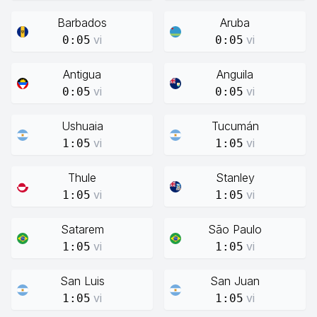
Barbados
Aruba
vi
vi
0:05
0:05
Antigua
Anguila
vi
vi
0:05
0:05
Ushuaia
Tucumán
vi
vi
1:05
1:05
Thule
Stanley
vi
vi
1:05
1:05
Satarem
São Paulo
vi
vi
1:05
1:05
San Luis
San Juan
vi
vi
1:05
1:05