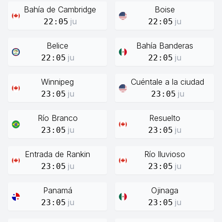
Bahía de Cambridge
Boise
ju
ju
22:05
22:05
Belice
Bahía Banderas
ju
ju
22:05
22:05
Winnipeg
Cuéntale a la ciudad
ju
ju
23:05
23:05
Río Branco
Resuelto
ju
ju
23:05
23:05
Entrada de Rankin
Río lluvioso
ju
ju
23:05
23:05
Panamá
Ojinaga
ju
ju
23:05
23:05