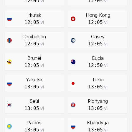
vi
vi
12:05
12:05
Irkutsk
Hong Kong
vi
vi
12:05
12:05
Choibalsan
Casey
vi
vi
12:05
12:05
Brunéi
Eucla
vi
vi
12:05
12:50
Yakutsk
Tokio
vi
vi
13:05
13:05
Seúl
Pionyang
vi
vi
13:05
13:05
Palaos
Khandyga
vi
vi
13:05
13:05