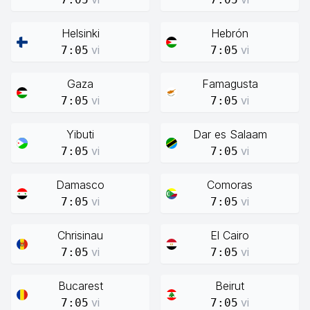
Helsinki
Hebrón
vi
vi
7:05
7:05
Gaza
Famagusta
vi
vi
7:05
7:05
Yibuti
Dar es Salaam
vi
vi
7:05
7:05
Damasco
Comoras
vi
vi
7:05
7:05
Chrisinau
El Cairo
vi
vi
7:05
7:05
Bucarest
Beirut
vi
vi
7:05
7:05