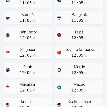
vi
vi
11:05
11:05
Barnaúl
Bangkok
vi
vi
11:05
11:05
Ulán Bator
Taipéi
vi
vi
12:05
12:05
Singapur
Llevar a la fuerza
vi
vi
12:05
12:05
Perth
Manila
vi
vi
12:05
12:05
Makassar
Macao
vi
vi
12:05
12:05
Kuching
Kuala Lumpur