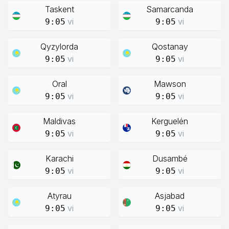
Taskent
Samarcanda
vi
vi
9:05
9:05
Qyzylorda
Qostanay
vi
vi
9:05
9:05
Oral
Mawson
vi
vi
9:05
9:05
Maldivas
Kerguelén
vi
vi
9:05
9:05
Karachi
Dusambé
vi
vi
9:05
9:05
Atyrau
Asjabad
vi
vi
9:05
9:05