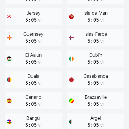
Jersey
Isla de Man
vi
vi
5:05
5:05
Guernsey
Islas Feroe
vi
vi
5:05
5:05
El Aaiún
Dublín
vi
vi
5:05
5:05
Duala
Casablanca
vi
vi
5:05
5:05
Canario
Brazzaville
vi
vi
5:05
5:05
Bangui
Argel
vi
vi
5:05
5:05