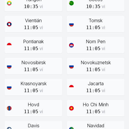
vi
vi
10:35
10:35
Vientián
Tomsk
vi
vi
11:05
11:05
Pontianak
Nom Pen
vi
vi
11:05
11:05
Novosibirsk
Novokuznetsk
vi
vi
11:05
11:05
Krasnoyarsk
Jacarta
vi
vi
11:05
11:05
Hovd
Ho Chi Minh
vi
vi
11:05
11:05
Davis
Navidad