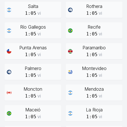
Salta
Rothera
vi
vi
1:05
1:05
Río Gallegos
Recife
vi
vi
1:05
1:05
Punta Arenas
Paramaribo
vi
vi
1:05
1:05
Palmero
Montevideo
vi
vi
1:05
1:05
Moncton
Mendoza
vi
vi
1:05
1:05
Maceió
La Rioja
vi
vi
1:05
1:05