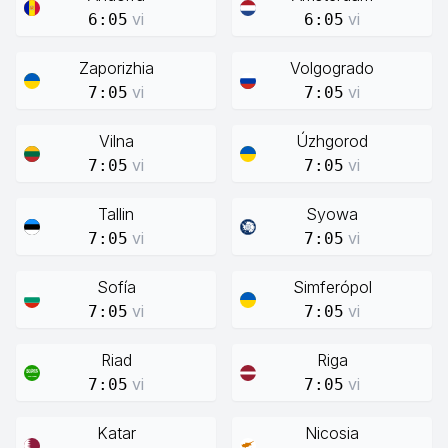
vi
vi
6:05
6:05
Zaporizhia
Volgogrado
vi
vi
7:05
7:05
Vilna
Úzhgorod
vi
vi
7:05
7:05
Tallin
Syowa
vi
vi
7:05
7:05
Sofía
Simferópol
vi
vi
7:05
7:05
Riad
Riga
vi
vi
7:05
7:05
Katar
Nicosia