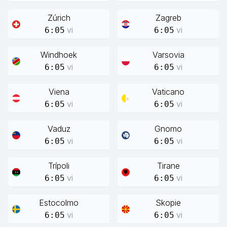
Zúrich
Zagreb
vi
vi
6:05
6:05
Windhoek
Varsovia
vi
vi
6:05
6:05
Viena
Vaticano
vi
vi
6:05
6:05
Vaduz
Gnomo
vi
vi
6:05
6:05
Trípoli
Tirane
vi
vi
6:05
6:05
Estocolmo
Skopie
vi
vi
6:05
6:05