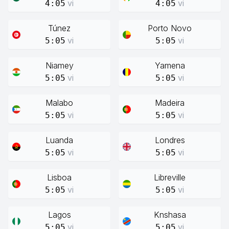
vi
vi
4:05
4:05
Túnez
Porto Novo
vi
vi
5:05
5:05
Niamey
Yamena
vi
vi
5:05
5:05
Malabo
Madeira
vi
vi
5:05
5:05
Luanda
Londres
vi
vi
5:05
5:05
Lisboa
Libreville
vi
vi
5:05
5:05
Lagos
Knshasa
vi
vi
5:05
5:05