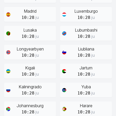
Madrid
Luxemburgo
ju
ju
10:28
10:28
Lusaka
Lubumbashi
ju
ju
10:28
10:28
Longyearbyen
Liubliana
ju
ju
10:28
10:28
Kigali
Jartum
ju
ju
10:28
10:28
Kaliningrado
Yuba
ju
ju
10:28
10:28
Johannesburg
Harare
ju
ju
10:28
10:28