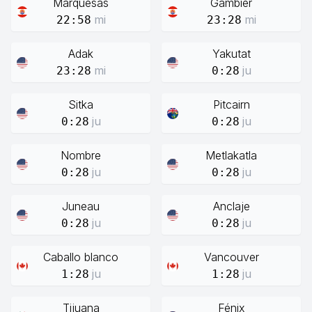
Marquesas
Gambier
mi
mi
22:58
23:28
Adak
Yakutat
mi
ju
23:28
0:28
Sitka
Pitcairn
ju
ju
0:28
0:28
Nombre
Metlakatla
ju
ju
0:28
0:28
Juneau
Anclaje
ju
ju
0:28
0:28
Caballo blanco
Vancouver
ju
ju
1:28
1:28
Tijuana
Fénix