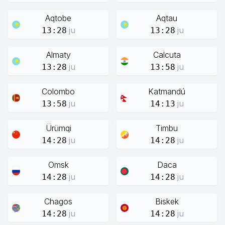
Aqtobe
Aqtau
ju
ju
13:28
13:28
Almaty
Calcuta
ju
ju
13:28
13:58
Colombo
Katmandú
ju
ju
13:58
14:13
Ürümqi
Timbu
ju
ju
14:28
14:28
Omsk
Daca
ju
ju
14:28
14:28
Chagos
Biskek
ju
ju
14:28
14:28