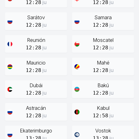
ju
ju
12:28
12:28
Sarátov
Samara
ju
ju
12:28
12:28
Reunión
Moscatel
ju
ju
12:28
12:28
Mauricio
Mahé
ju
ju
12:28
12:28
Dubái
Bakú
ju
ju
12:28
12:28
Astracán
Kabul
ju
ju
12:28
12:58
Ekaterimburgo
Vostok
ju
ju
13:28
13:28