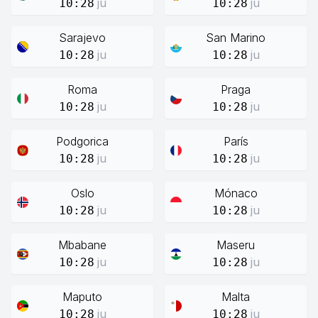
ju
ju
10:28
10:28
Sarajevo
San Marino
ju
ju
10:28
10:28
Roma
Praga
ju
ju
10:28
10:28
Podgorica
París
ju
ju
10:28
10:28
Oslo
Mónaco
ju
ju
10:28
10:28
Mbabane
Maseru
ju
ju
10:28
10:28
Maputo
Malta
ju
ju
10:28
10:28