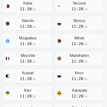
Katar
Nicosia
ju
ju
11:28
11:28
Nairobi
Moscú
ju
ju
11:28
11:28
Mogadisio
Minsk
ju
ju
11:28
11:28
Mayotte
Mariehamn
ju
ju
11:28
11:28
Kuwait
Kirov
ju
ju
11:28
11:28
Kiev
Kampala
ju
ju
11:28
11:28