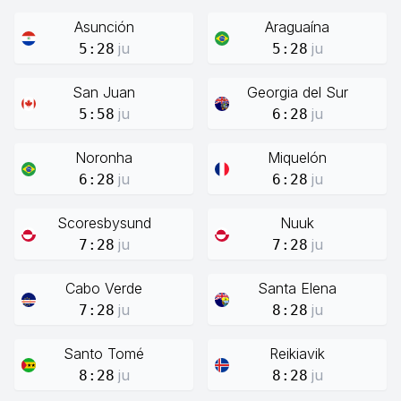
Asunción
Araguaína
ju
ju
5:28
5:28
San Juan
Georgia del Sur
ju
ju
5:58
6:28
Noronha
Miquelón
ju
ju
6:28
6:28
Scoresbysund
Nuuk
ju
ju
7:28
7:28
Cabo Verde
Santa Elena
ju
ju
7:28
8:28
Santo Tomé
Reikiavik
ju
ju
8:28
8:28