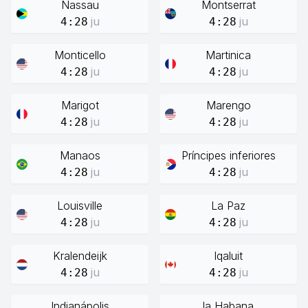
Nassau
Montserrat
ju
ju
4:28
4:28
Monticello
Martinica
ju
ju
4:28
4:28
Marigot
Marengo
ju
ju
4:28
4:28
Manaos
Príncipes inferiores
ju
ju
4:28
4:28
Louisville
La Paz
ju
ju
4:28
4:28
Kralendeijk
Iqaluit
ju
ju
4:28
4:28
Indianápolis
la Habana