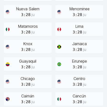
Nueva Salem
Menominee
ju
ju
3:28
3:28
Matamoros
Lima
ju
ju
3:28
3:28
Knox
Jamaica
ju
ju
3:28
3:28
Guayaquil
Eirunepe
ju
ju
3:28
3:28
Chicago
Centro
ju
ju
3:28
3:28
Caimán
Cancún
ju
ju
3:28
3:28