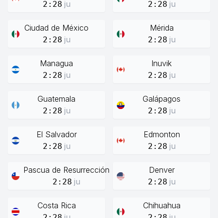
ju
ju
2:28
2:28
Ciudad de México
Mérida
ju
ju
2:28
2:28
Managua
Inuvik
ju
ju
2:28
2:28
Guatemala
Galápagos
ju
ju
2:28
2:28
El Salvador
Edmonton
ju
ju
2:28
2:28
Pascua de Resurrección
Denver
ju
ju
2:28
2:28
Costa Rica
Chihuahua
ju
ju
2:28
2:28