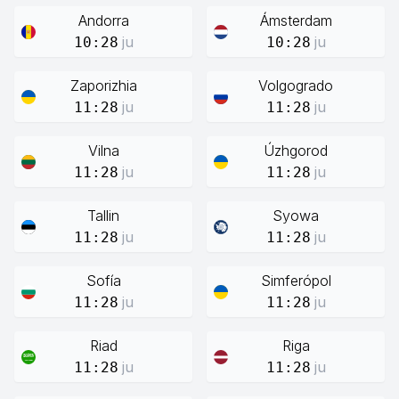
Andorra
Ámsterdam
ju
ju
10:28
10:28
Zaporizhia
Volgogrado
ju
ju
11:28
11:28
Vilna
Úzhgorod
ju
ju
11:28
11:28
Tallin
Syowa
ju
ju
11:28
11:28
Sofía
Simferópol
ju
ju
11:28
11:28
Riad
Riga
ju
ju
11:28
11:28