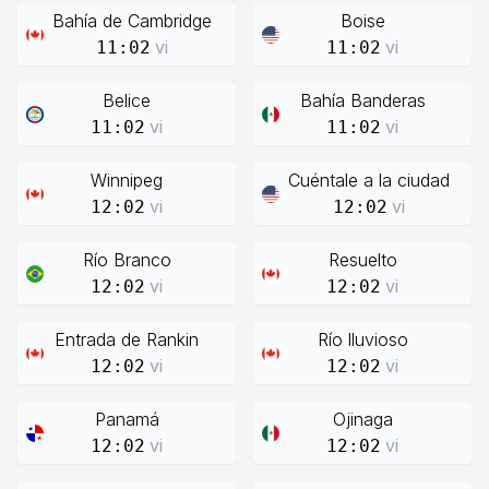
Bahía de Cambridge
Boise
vi
vi
11:02
11:02
Belice
Bahía Banderas
vi
vi
11:02
11:02
Winnipeg
Cuéntale a la ciudad
vi
vi
12:02
12:02
Río Branco
Resuelto
vi
vi
12:02
12:02
Entrada de Rankin
Río lluvioso
vi
vi
12:02
12:02
Panamá
Ojinaga
vi
vi
12:02
12:02