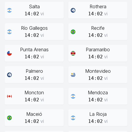
Salta
Rothera
vi
vi
14:02
14:02
Río Gallegos
Recife
vi
vi
14:02
14:02
Punta Arenas
Paramaribo
vi
vi
14:02
14:02
Palmero
Montevideo
vi
vi
14:02
14:02
Moncton
Mendoza
vi
vi
14:02
14:02
Maceió
La Rioja
vi
vi
14:02
14:02