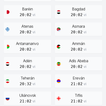
Baréin
Bagdad
vi
vi
20:02
20:02
Atenas
Asmara
vi
vi
20:02
20:02
Antananarivo
Ammán
vi
vi
20:02
20:02
Adén
Adís Abeba
vi
vi
20:02
20:02
Teherán
Ereván
vi
vi
20:32
21:02
Uliánovsk
Tiflis
vi
vi
21:02
21:02