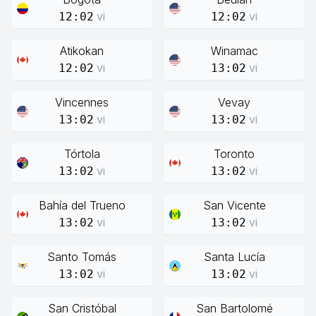
vi
vi
12:02
12:02
Atikokan
Winamac
vi
vi
12:02
13:02
Vincennes
Vevay
vi
vi
13:02
13:02
Tórtola
Toronto
vi
vi
13:02
13:02
Bahía del Trueno
San Vicente
vi
vi
13:02
13:02
Santo Tomás
Santa Lucía
vi
vi
13:02
13:02
San Cristóbal
San Bartolomé