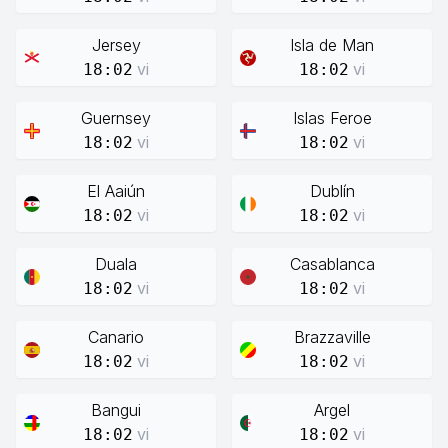
Jersey
Isla de Man
vi
vi
18:02
18:02
Guernsey
Islas Feroe
vi
vi
18:02
18:02
El Aaiún
Dublín
vi
vi
18:02
18:02
Duala
Casablanca
vi
vi
18:02
18:02
Canario
Brazzaville
vi
vi
18:02
18:02
Bangui
Argel
vi
vi
18:02
18:02