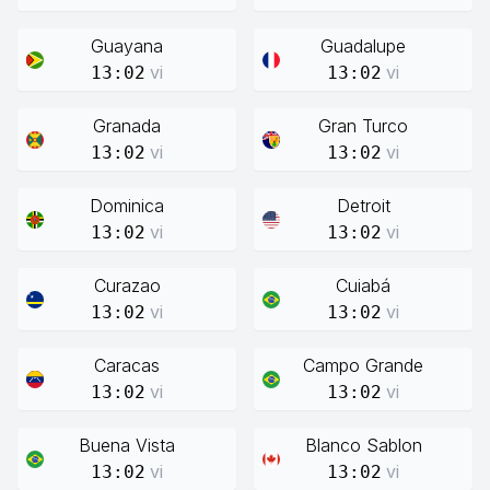
Guayana
Guadalupe
vi
vi
13:02
13:02
Granada
Gran Turco
vi
vi
13:02
13:02
Dominica
Detroit
vi
vi
13:02
13:02
Curazao
Cuiabá
vi
vi
13:02
13:02
Caracas
Campo Grande
vi
vi
13:02
13:02
Buena Vista
Blanco Sablon
vi
vi
13:02
13:02