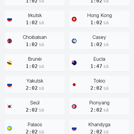
sá
sá
1:02
1:02
Irkutsk
Hong Kong
sá
sá
1:02
1:02
Choibalsan
Casey
sá
sá
1:02
1:02
Brunéi
Eucla
sá
sá
1:02
1:47
Yakutsk
Tokio
sá
sá
2:02
2:02
Seúl
Pionyang
sá
sá
2:02
2:02
Palaos
Khandyga
sá
sá
2:02
2:02