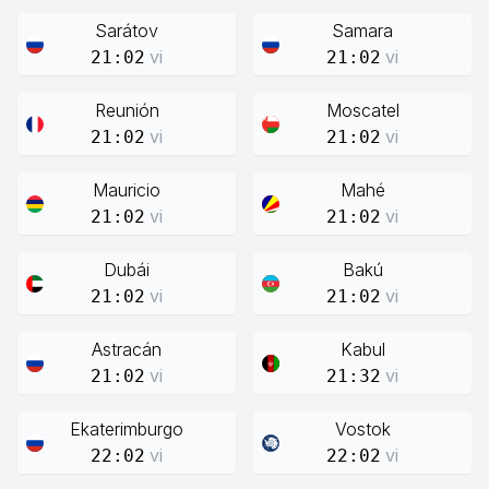
Sarátov
Samara
vi
vi
21:02
21:02
Reunión
Moscatel
vi
vi
21:02
21:02
Mauricio
Mahé
vi
vi
21:02
21:02
Dubái
Bakú
vi
vi
21:02
21:02
Astracán
Kabul
vi
vi
21:02
21:32
Ekaterimburgo
Vostok
vi
vi
22:02
22:02