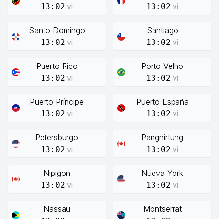
vi
vi
13:02
13:02
Santo Domingo
Santiago
vi
vi
13:02
13:02
Puerto Rico
Porto Velho
vi
vi
13:02
13:02
Puerto Príncipe
Puerto España
vi
vi
13:02
13:02
Petersburgo
Pangnirtung
vi
vi
13:02
13:02
Nipigon
Nueva York
vi
vi
13:02
13:02
Nassau
Montserrat