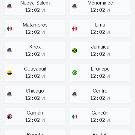
Nueva Salem
Menominee
vi
vi
12:02
12:02
Matamoros
Lima
vi
vi
12:02
12:02
Knox
Jamaica
vi
vi
12:02
12:02
Guayaquil
Eirunepe
vi
vi
12:02
12:02
Chicago
Centro
vi
vi
12:02
12:02
Caimán
Cancún
vi
vi
12:02
12:02
Bogotá
Beulah