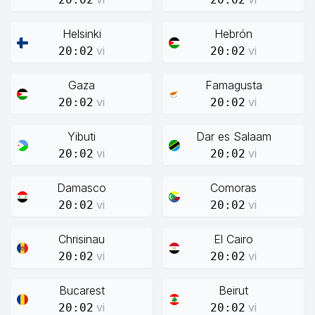
Helsinki
Hebrón
vi
vi
20:02
20:02
Gaza
Famagusta
vi
vi
20:02
20:02
Yibuti
Dar es Salaam
vi
vi
20:02
20:02
Damasco
Comoras
vi
vi
20:02
20:02
Chrisinau
El Cairo
vi
vi
20:02
20:02
Bucarest
Beirut
vi
vi
20:02
20:02