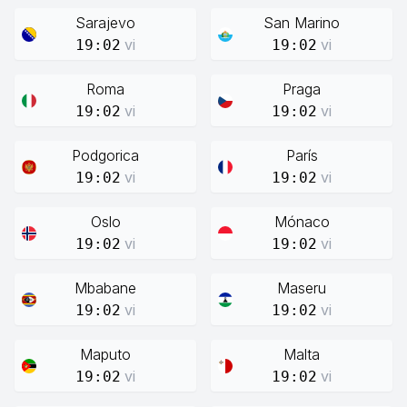
Sarajevo
San Marino
vi
vi
19:02
19:02
Roma
Praga
vi
vi
19:02
19:02
Podgorica
París
vi
vi
19:02
19:02
Oslo
Mónaco
vi
vi
19:02
19:02
Mbabane
Maseru
vi
vi
19:02
19:02
Maputo
Malta
vi
vi
19:02
19:02