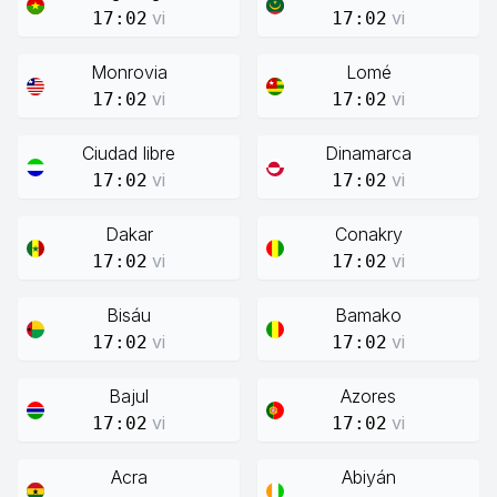
vi
vi
17:02
17:02
Monrovia
Lomé
vi
vi
17:02
17:02
Ciudad libre
Dinamarca
vi
vi
17:02
17:02
Dakar
Conakry
vi
vi
17:02
17:02
Bisáu
Bamako
vi
vi
17:02
17:02
Bajul
Azores
vi
vi
17:02
17:02
Acra
Abiyán