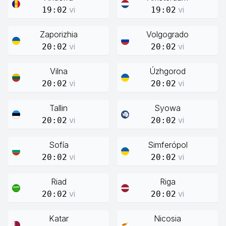
vi
vi
19:02
19:02
Zaporizhia
Volgogrado
vi
vi
20:02
20:02
Vilna
Úzhgorod
vi
vi
20:02
20:02
Tallin
Syowa
vi
vi
20:02
20:02
Sofía
Simferópol
vi
vi
20:02
20:02
Riad
Riga
vi
vi
20:02
20:02
Katar
Nicosia