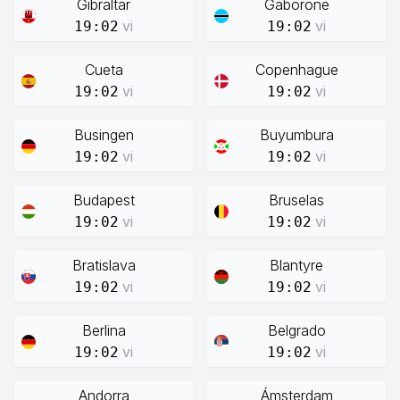
Gibraltar
Gaborone
vi
vi
19:02
19:02
Cueta
Copenhague
vi
vi
19:02
19:02
Busingen
Buyumbura
vi
vi
19:02
19:02
Budapest
Bruselas
vi
vi
19:02
19:02
Bratislava
Blantyre
vi
vi
19:02
19:02
Berlina
Belgrado
vi
vi
19:02
19:02
Andorra
Ámsterdam