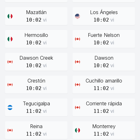
Mazatlán
Los Ángeles
vi
vi
10:02
10:02
Hermosillo
Fuerte Nelson
vi
vi
10:02
10:02
Dawson Creek
Dawson
vi
vi
10:02
10:02
Crestón
Cuchillo amarillo
vi
vi
10:02
11:02
Tegucigalpa
Corriente rápida
vi
vi
11:02
11:02
Reina
Monterrey
vi
vi
11:02
11:02