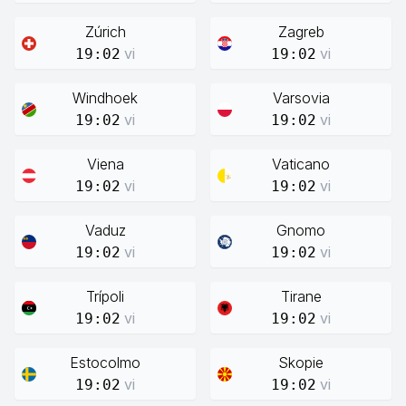
Zúrich
Zagreb
vi
vi
19:02
19:02
Windhoek
Varsovia
vi
vi
19:02
19:02
Viena
Vaticano
vi
vi
19:02
19:02
Vaduz
Gnomo
vi
vi
19:02
19:02
Trípoli
Tirane
vi
vi
19:02
19:02
Estocolmo
Skopie
vi
vi
19:02
19:02