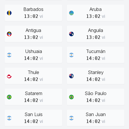
Barbados
Aruba
vi
vi
13:02
13:02
Antigua
Anguila
vi
vi
13:02
13:02
Ushuaia
Tucumán
vi
vi
14:02
14:02
Thule
Stanley
vi
vi
14:02
14:02
Satarem
São Paulo
vi
vi
14:02
14:02
San Luis
San Juan
vi
vi
14:02
14:02