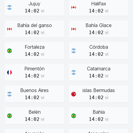
Jujuy
Halifax
vi
vi
14:02
14:02
Bahía del ganso
Bahía Glace
vi
vi
14:02
14:02
Fortaleza
Córdoba
vi
vi
14:02
14:02
Pimentón
Catamarca
vi
vi
14:02
14:02
Buenos Aires
islas Bermudas
vi
vi
14:02
14:02
Belén
Bahía
vi
vi
14:02
14:02