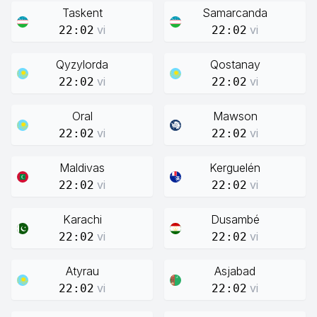
Taskent
Samarcanda
vi
vi
22:02
22:02
Qyzylorda
Qostanay
vi
vi
22:02
22:02
Oral
Mawson
vi
vi
22:02
22:02
Maldivas
Kerguelén
vi
vi
22:02
22:02
Karachi
Dusambé
vi
vi
22:02
22:02
Atyrau
Asjabad
vi
vi
22:02
22:02