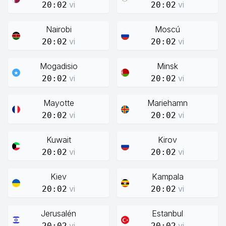
vi
vi
20:02
20:02
Nairobi
Moscú
vi
vi
20:02
20:02
Mogadisio
Minsk
vi
vi
20:02
20:02
Mayotte
Mariehamn
vi
vi
20:02
20:02
Kuwait
Kirov
vi
vi
20:02
20:02
Kiev
Kampala
vi
vi
20:02
20:02
Jerusalén
Estanbul
vi
vi
20:02
20:02