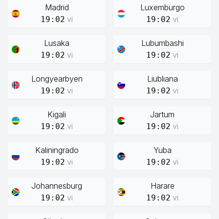
Madrid
Luxemburgo
vi
vi
19:02
19:02
Lusaka
Lubumbashi
vi
vi
19:02
19:02
Longyearbyen
Liubliana
vi
vi
19:02
19:02
Kigali
Jartum
vi
vi
19:02
19:02
Kaliningrado
Yuba
vi
vi
19:02
19:02
Johannesburg
Harare
vi
vi
19:02
19:02