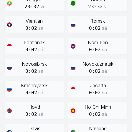
vi
vi
23:32
23:32
Vientián
Tomsk
sá
sá
0:02
0:02
Pontianak
Nom Pen
sá
sá
0:02
0:02
Novosibirsk
Novokuznetsk
sá
sá
0:02
0:02
Krasnoyarsk
Jacarta
sá
sá
0:02
0:02
Hovd
Ho Chi Minh
sá
sá
0:02
0:02
Davis
Navidad