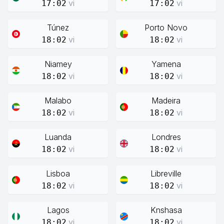
vi
vi
17:02
17:02
Túnez
Porto Novo
vi
vi
18:02
18:02
Niamey
Yamena
vi
vi
18:02
18:02
Malabo
Madeira
vi
vi
18:02
18:02
Luanda
Londres
vi
vi
18:02
18:02
Lisboa
Libreville
vi
vi
18:02
18:02
Lagos
Knshasa
vi
vi
18:02
18:02