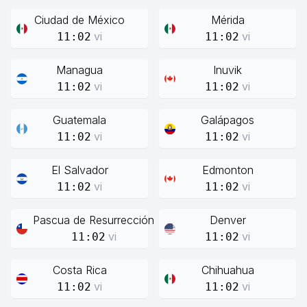
Ciudad de México
Mérida
vi
vi
11:02
11:02
Managua
Inuvik
vi
vi
11:02
11:02
Guatemala
Galápagos
vi
vi
11:02
11:02
El Salvador
Edmonton
vi
vi
11:02
11:02
Pascua de Resurrección
Denver
vi
vi
11:02
11:02
Costa Rica
Chihuahua
vi
vi
11:02
11:02