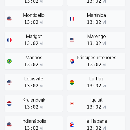
vi
vi
13:02
13:02
Monticello
Martinica
vi
vi
13:02
13:02
Marigot
Marengo
vi
vi
13:02
13:02
Manaos
Príncipes inferiores
vi
vi
13:02
13:02
Louisville
La Paz
vi
vi
13:02
13:02
Kralendeijk
Iqaluit
vi
vi
13:02
13:02
Indianápolis
la Habana
vi
vi
13:02
13:02