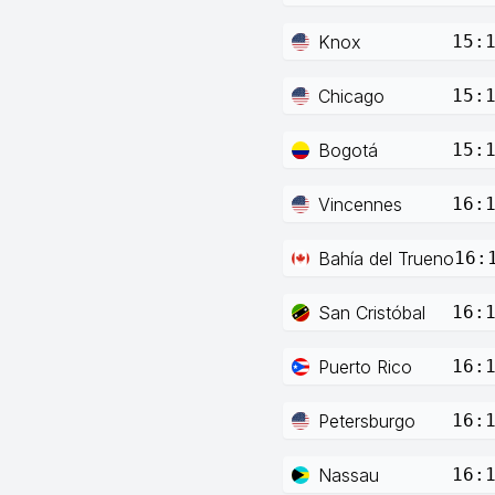
Knox
15:
Chicago
15:
Bogotá
15:
Vincennes
16:
Bahía del Trueno
16:
San Cristóbal
16:
Puerto Rico
16:
Petersburgo
16:
Nassau
16: