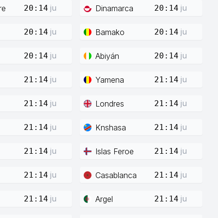
ju
ju
re
Dinamarca
20:14
20:14
ju
ju
Bamako
20:14
20:14
ju
ju
Abiyán
20:14
20:14
ju
ju
Yamena
21:14
21:14
ju
ju
Londres
21:14
21:14
ju
ju
Knshasa
21:14
21:14
ju
ju
Islas Feroe
21:14
21:14
ju
ju
Casablanca
21:14
21:14
ju
ju
Argel
21:14
21:14