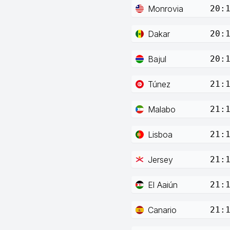
Monrovia
20:
Dakar
20:
Bajul
20:
Túnez
21:
Malabo
21:
Lisboa
21:
Jersey
21:
El Aaiún
21:
Canario
21: