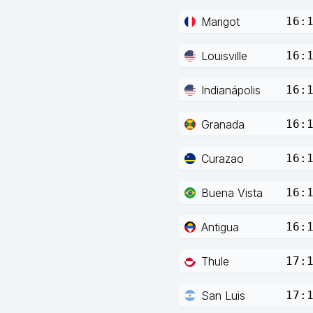
Marigot
16:
Louisville
16:
Indianápolis
16:
Granada
16:
Curazao
16:
Buena Vista
16:
Antigua
16:
Thule
17:
San Luis
17: