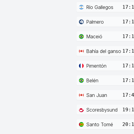
Río Gallegos
17:
Palmero
17:
Maceió
17:
Bahía del ganso
17:
Pimentón
17:
Belén
17:
San Juan
17:
Scoresbysund
19:
Santo Tomé
20: