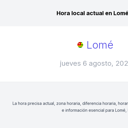
Hora local actual en Lomé,
Lomé
jueves 6 agosto, 20
La hora precisa actual, zona horaria, diferencia horaria, ho
e información esencial para Lomé, I