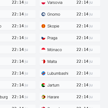
ju
ju
Varsovia
22:14
22:14
ju
ju
Gnomo
22:14
22:14
ju
ju
o
Skopie
22:14
22:14
ju
ju
Praga
22:14
22:14
ju
ju
Mónaco
22:14
22:14
ju
ju
Malta
22:14
22:14
ju
ju
Lubumbashi
22:14
22:14
ju
ju
Jartum
22:14
22:14
ju
ju
burg
Harare
22:14
22:14