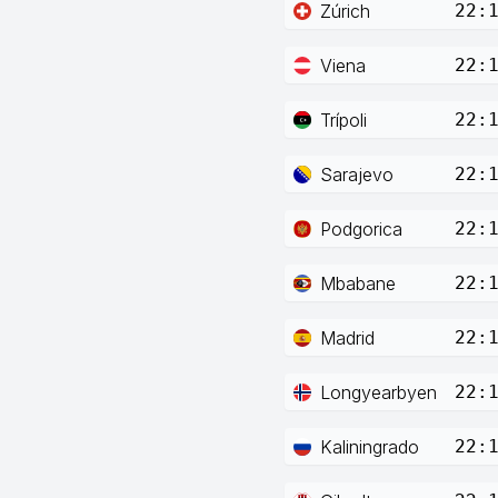
Zúrich
22:
Viena
22:
Trípoli
22:
Sarajevo
22:
Podgorica
22:
Mbabane
22:
Madrid
22:
Longyearbyen
22:
Kaliningrado
22: