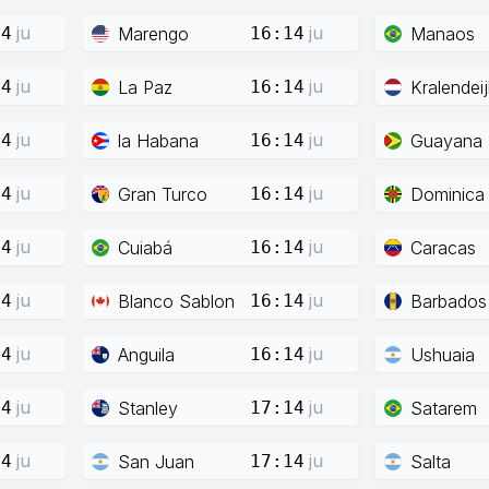
ju
ju
Marengo
Manaos
14
16:14
ju
ju
La Paz
Kralendeij
14
16:14
ju
ju
la Habana
Guayana
14
16:14
ju
ju
Gran Turco
Dominica
14
16:14
ju
ju
Cuiabá
Caracas
14
16:14
ju
ju
Blanco Sablon
Barbados
14
16:14
ju
ju
Anguila
Ushuaia
14
16:14
ju
ju
Stanley
Satarem
14
17:14
ju
ju
San Juan
Salta
14
17:14