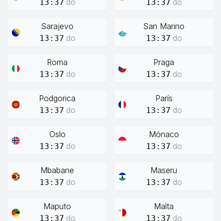
do
do
13:37
13:37
Sarajevo
San Marino
do
do
13:37
13:37
Roma
Praga
do
do
13:37
13:37
Podgorica
París
do
do
13:37
13:37
Oslo
Mónaco
do
do
13:37
13:37
Mbabane
Maseru
do
do
13:37
13:37
Maputo
Malta
do
do
13:37
13:37