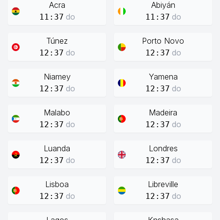
Acra
Abiyán
do
do
11:37
11:37
Túnez
Porto Novo
do
do
12:37
12:37
Niamey
Yamena
do
do
12:37
12:37
Malabo
Madeira
do
do
12:37
12:37
Luanda
Londres
do
do
12:37
12:37
Lisboa
Libreville
do
do
12:37
12:37