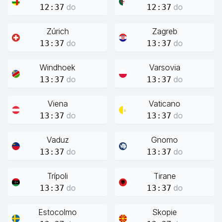
do
do
12:37
12:37
Zúrich
Zagreb
do
do
13:37
13:37
Windhoek
Varsovia
do
do
13:37
13:37
Viena
Vaticano
do
do
13:37
13:37
Vaduz
Gnomo
do
do
13:37
13:37
Trípoli
Tirane
do
do
13:37
13:37
Estocolmo
Skopie