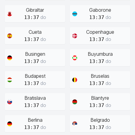
Gibraltar
Gaborone
do
do
13:37
13:37
Cueta
Copenhague
do
do
13:37
13:37
Busingen
Buyumbura
do
do
13:37
13:37
Budapest
Bruselas
do
do
13:37
13:37
Bratislava
Blantyre
do
do
13:37
13:37
Berlina
Belgrado
do
do
13:37
13:37