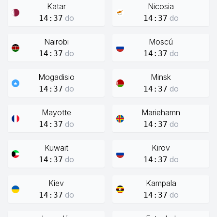
Katar
Nicosia
do
do
14:37
14:37
Nairobi
Moscú
do
do
14:37
14:37
Mogadisio
Minsk
do
do
14:37
14:37
Mayotte
Mariehamn
do
do
14:37
14:37
Kuwait
Kirov
do
do
14:37
14:37
Kiev
Kampala
do
do
14:37
14:37