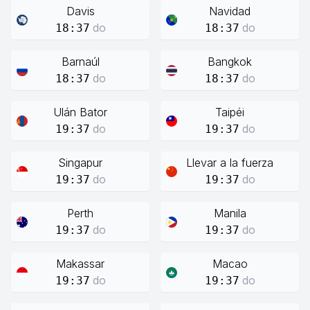
Davis
Navidad
do
do
18:37
18:37
Barnaúl
Bangkok
do
do
18:37
18:37
Ulán Bator
Taipéi
do
do
19:37
19:37
Singapur
Llevar a la fuerza
do
do
19:37
19:37
Perth
Manila
do
do
19:37
19:37
Makassar
Macao
do
do
19:37
19:37