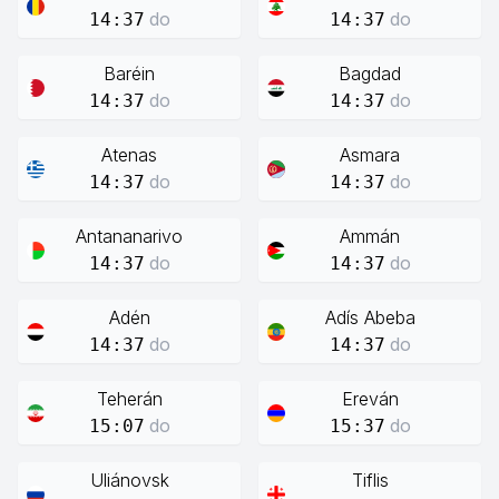
do
do
14:37
14:37
Baréin
Bagdad
do
do
14:37
14:37
Atenas
Asmara
do
do
14:37
14:37
Antananarivo
Ammán
do
do
14:37
14:37
Adén
Adís Abeba
do
do
14:37
14:37
Teherán
Ereván
do
do
15:07
15:37
Uliánovsk
Tiflis