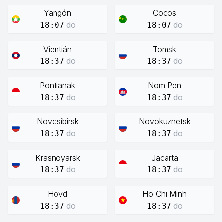
Yangón
Cocos
do
do
18:07
18:07
Vientián
Tomsk
do
do
18:37
18:37
Pontianak
Nom Pen
do
do
18:37
18:37
Novosibirsk
Novokuznetsk
do
do
18:37
18:37
Krasnoyarsk
Jacarta
do
do
18:37
18:37
Hovd
Ho Chi Minh
do
do
18:37
18:37