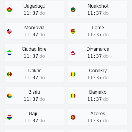
Uagadugú
Nuakchot
do
do
11:37
11:37
Monrovia
Lomé
do
do
11:37
11:37
Ciudad libre
Dinamarca
do
do
11:37
11:37
Dakar
Conakry
do
do
11:37
11:37
Bisáu
Bamako
do
do
11:37
11:37
Bajul
Azores
do
do
11:37
11:37