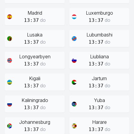
Madrid
Luxemburgo
do
do
13:37
13:37
Lusaka
Lubumbashi
do
do
13:37
13:37
Longyearbyen
Liubliana
do
do
13:37
13:37
Kigali
Jartum
do
do
13:37
13:37
Kaliningrado
Yuba
do
do
13:37
13:37
Johannesburg
Harare
do
do
13:37
13:37