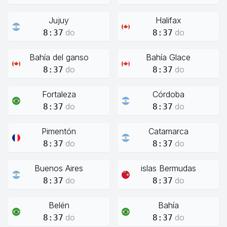
Jujuy
Halifax
do
do
8:37
8:37
Bahía del ganso
Bahía Glace
do
do
8:37
8:37
Fortaleza
Córdoba
do
do
8:37
8:37
Pimentón
Catamarca
do
do
8:37
8:37
Buenos Aires
islas Bermudas
do
do
8:37
8:37
Belén
Bahía
do
do
8:37
8:37