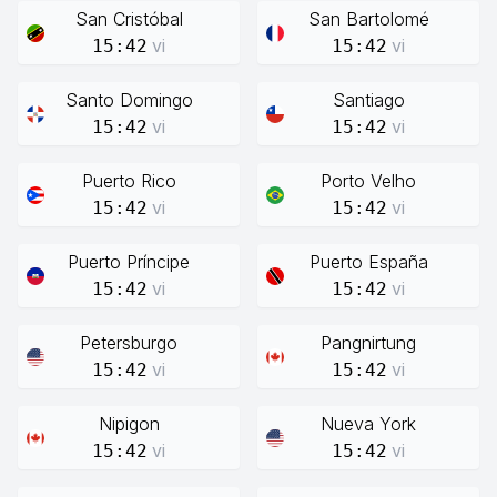
San Cristóbal
San Bartolomé
vi
vi
15:42
15:42
Santo Domingo
Santiago
vi
vi
15:42
15:42
Puerto Rico
Porto Velho
vi
vi
15:42
15:42
Puerto Príncipe
Puerto España
vi
vi
15:42
15:42
Petersburgo
Pangnirtung
vi
vi
15:42
15:42
Nipigon
Nueva York
vi
vi
15:42
15:42