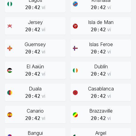
Lagos
Knshasa
vi
vi
20:42
20:42
Jersey
Isla de Man
vi
vi
20:42
20:42
Guernsey
Islas Feroe
vi
vi
20:42
20:42
El Aaiún
Dublín
vi
vi
20:42
20:42
Duala
Casablanca
vi
vi
20:42
20:42
Canario
Brazzaville
vi
vi
20:42
20:42
Bangui
Argel