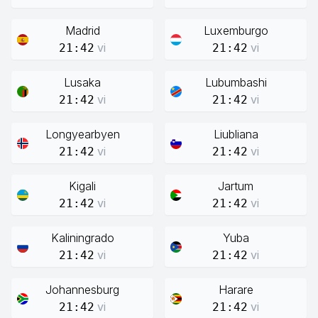
Madrid
Luxemburgo
vi
vi
21:42
21:42
Lusaka
Lubumbashi
vi
vi
21:42
21:42
Longyearbyen
Liubliana
vi
vi
21:42
21:42
Kigali
Jartum
vi
vi
21:42
21:42
Kaliningrado
Yuba
vi
vi
21:42
21:42
Johannesburg
Harare
vi
vi
21:42
21:42