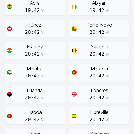
Acra
Abiyán
vi
vi
19:42
19:42
Túnez
Porto Novo
vi
vi
20:42
20:42
Niamey
Yamena
vi
vi
20:42
20:42
Malabo
Madeira
vi
vi
20:42
20:42
Luanda
Londres
vi
vi
20:42
20:42
Lisboa
Libreville
vi
vi
20:42
20:42