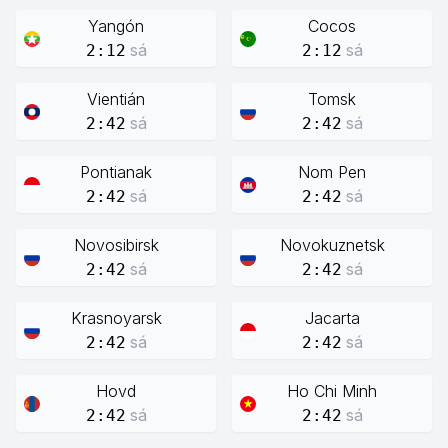
Yangón
Cocos
sá
sá
2:12
2:12
Vientián
Tomsk
sá
sá
2:42
2:42
Pontianak
Nom Pen
sá
sá
2:42
2:42
Novosibirsk
Novokuznetsk
sá
sá
2:42
2:42
Krasnoyarsk
Jacarta
sá
sá
2:42
2:42
Hovd
Ho Chi Minh
sá
sá
2:42
2:42