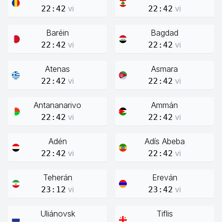
vi
vi
22:42
22:42
Baréin
Bagdad
vi
vi
22:42
22:42
Atenas
Asmara
vi
vi
22:42
22:42
Antananarivo
Ammán
vi
vi
22:42
22:42
Adén
Adís Abeba
vi
vi
22:42
22:42
Teherán
Ereván
vi
vi
23:12
23:42
Uliánovsk
Tiflis