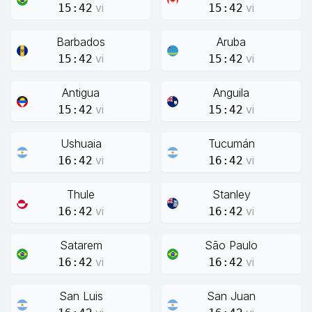
vi
vi
15:42
15:42
Barbados
Aruba
vi
vi
15:42
15:42
Antigua
Anguila
vi
vi
15:42
15:42
Ushuaia
Tucumán
vi
vi
16:42
16:42
Thule
Stanley
vi
vi
16:42
16:42
Satarem
São Paulo
vi
vi
16:42
16:42
San Luis
San Juan