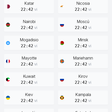
Katar
Nicosia
vi
vi
22:42
22:42
Nairobi
Moscú
vi
vi
22:42
22:42
Mogadisio
Minsk
vi
vi
22:42
22:42
Mayotte
Mariehamn
vi
vi
22:42
22:42
Kuwait
Kirov
vi
vi
22:42
22:42
Kiev
Kampala
vi
vi
22:42
22:42