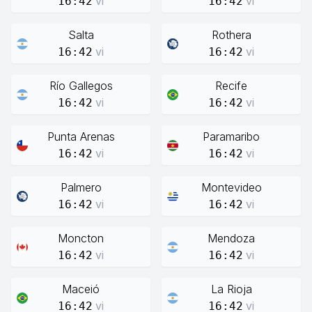
vi
vi
16:42
16:42
Salta
Rothera
vi
vi
16:42
16:42
Río Gallegos
Recife
vi
vi
16:42
16:42
Punta Arenas
Paramaribo
vi
vi
16:42
16:42
Palmero
Montevideo
vi
vi
16:42
16:42
Moncton
Mendoza
vi
vi
16:42
16:42
Maceió
La Rioja
vi
vi
16:42
16:42