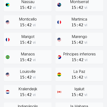
Nassau
Montserrat
vi
vi
15:42
15:42
Monticello
Martinica
vi
vi
15:42
15:42
Marigot
Marengo
vi
vi
15:42
15:42
Manaos
Príncipes inferiores
vi
vi
15:42
15:42
Louisville
La Paz
vi
vi
15:42
15:42
Kralendeijk
Iqaluit
vi
vi
15:42
15:42
Indianápolis
la Habana