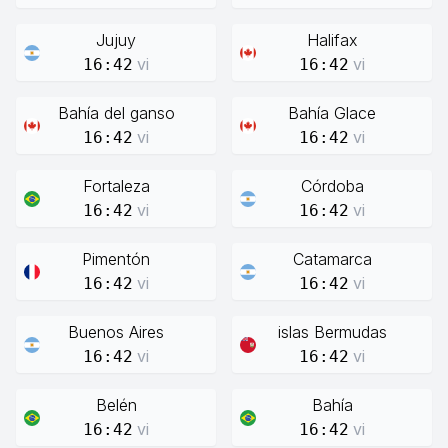
Jujuy
Halifax
vi
vi
16:42
16:42
Bahía del ganso
Bahía Glace
vi
vi
16:42
16:42
Fortaleza
Córdoba
vi
vi
16:42
16:42
Pimentón
Catamarca
vi
vi
16:42
16:42
Buenos Aires
islas Bermudas
vi
vi
16:42
16:42
Belén
Bahía
vi
vi
16:42
16:42