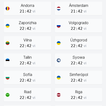
Andorra
Ámsterdam
vi
vi
21:42
21:42
Zaporizhia
Volgogrado
vi
vi
22:42
22:42
Vilna
Úzhgorod
vi
vi
22:42
22:42
Tallin
Syowa
vi
vi
22:42
22:42
Sofía
Simferópol
vi
vi
22:42
22:42
Riad
Riga
vi
vi
22:42
22:42