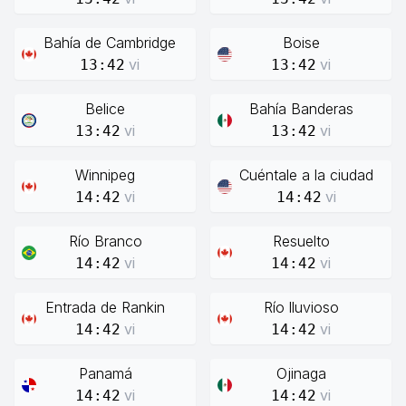
Bahía de Cambridge
Boise
vi
vi
13:42
13:42
Belice
Bahía Banderas
vi
vi
13:42
13:42
Winnipeg
Cuéntale a la ciudad
vi
vi
14:42
14:42
Río Branco
Resuelto
vi
vi
14:42
14:42
Entrada de Rankin
Río lluvioso
vi
vi
14:42
14:42
Panamá
Ojinaga
vi
vi
14:42
14:42