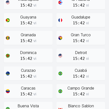
vi
vi
15:42
15:42
Guayana
Guadalupe
vi
vi
15:42
15:42
Granada
Gran Turco
vi
vi
15:42
15:42
Dominica
Detroit
vi
vi
15:42
15:42
Curazao
Cuiabá
vi
vi
15:42
15:42
Caracas
Campo Grande
vi
vi
15:42
15:42
Buena Vista
Blanco Sablon