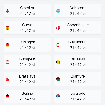
Gibraltar
Gaborone
vi
vi
21:42
21:42
Cueta
Copenhague
vi
vi
21:42
21:42
Busingen
Buyumbura
vi
vi
21:42
21:42
Budapest
Bruselas
vi
vi
21:42
21:42
Bratislava
Blantyre
vi
vi
21:42
21:42
Berlina
Belgrado
vi
vi
21:42
21:42