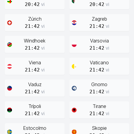
vi
vi
20:42
20:42
Zúrich
Zagreb
vi
vi
21:42
21:42
Windhoek
Varsovia
vi
vi
21:42
21:42
Viena
Vaticano
vi
vi
21:42
21:42
Vaduz
Gnomo
vi
vi
21:42
21:42
Trípoli
Tirane
vi
vi
21:42
21:42
Estocolmo
Skopie