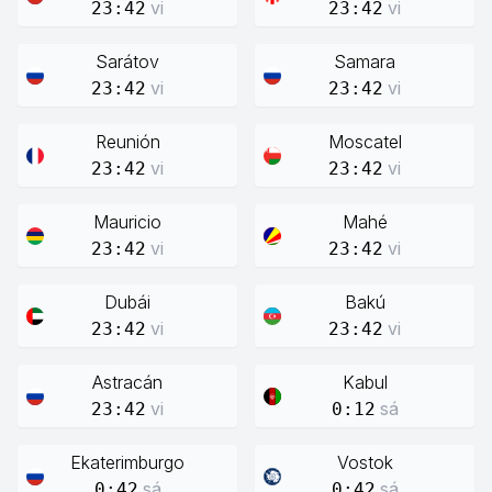
vi
vi
23:42
23:42
Sarátov
Samara
vi
vi
23:42
23:42
Reunión
Moscatel
vi
vi
23:42
23:42
Mauricio
Mahé
vi
vi
23:42
23:42
Dubái
Bakú
vi
vi
23:42
23:42
Astracán
Kabul
vi
sá
23:42
0:12
Ekaterimburgo
Vostok
sá
sá
0:42
0:42