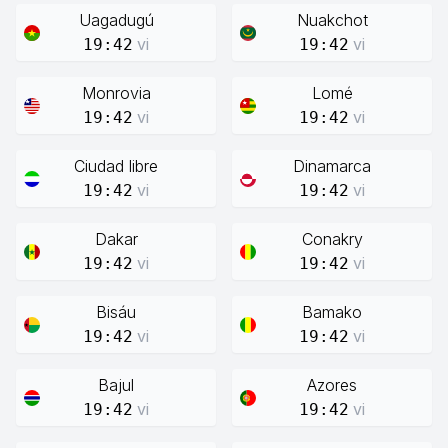
Uagadugú
Nuakchot
vi
vi
19:42
19:42
Monrovia
Lomé
vi
vi
19:42
19:42
Ciudad libre
Dinamarca
vi
vi
19:42
19:42
Dakar
Conakry
vi
vi
19:42
19:42
Bisáu
Bamako
vi
vi
19:42
19:42
Bajul
Azores
vi
vi
19:42
19:42