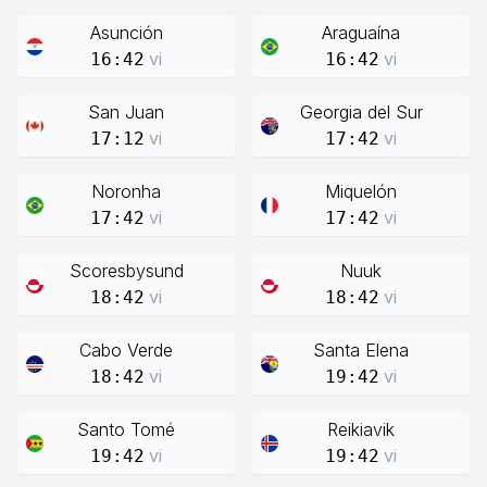
Asunción
Araguaína
vi
vi
16:42
16:42
San Juan
Georgia del Sur
vi
vi
17:12
17:42
Noronha
Miquelón
vi
vi
17:42
17:42
Scoresbysund
Nuuk
vi
vi
18:42
18:42
Cabo Verde
Santa Elena
vi
vi
18:42
19:42
Santo Tomé
Reikiavik
vi
vi
19:42
19:42