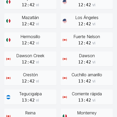
vi
vi
12:42
12:42
Mazatlán
Los Ángeles
vi
vi
12:42
12:42
Hermosillo
Fuerte Nelson
vi
vi
12:42
12:42
Dawson Creek
Dawson
vi
vi
12:42
12:42
Crestón
Cuchillo amarillo
vi
vi
12:42
13:42
Tegucigalpa
Corriente rápida
vi
vi
13:42
13:42
Reina
Monterrey