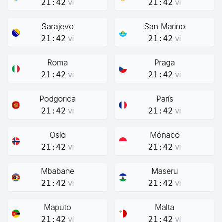
vi
vi
21:42
21:42
Sarajevo
San Marino
vi
vi
21:42
21:42
Roma
Praga
vi
vi
21:42
21:42
Podgorica
París
vi
vi
21:42
21:42
Oslo
Mónaco
vi
vi
21:42
21:42
Mbabane
Maseru
vi
vi
21:42
21:42
Maputo
Malta
vi
vi
21:42
21:42