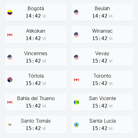
Bogotá
Beulah
vi
vi
14:42
14:42
Atikokan
Winamac
vi
vi
14:42
15:42
Vincennes
Vevay
vi
vi
15:42
15:42
Tórtola
Toronto
vi
vi
15:42
15:42
Bahía del Trueno
San Vicente
vi
vi
15:42
15:42
Santo Tomás
Santa Lucía
vi
vi
15:42
15:42