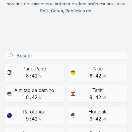
horarios de amanecer/atardecer e información esencial para
Seúl, Corea, República de.
Pago Pago
Niue
vi
vi
8:42
8:42
A mitad de camino
Tahití
vi
vi
8:42
9:42
Rarotonga
Honolulu
vi
vi
9:42
9:42