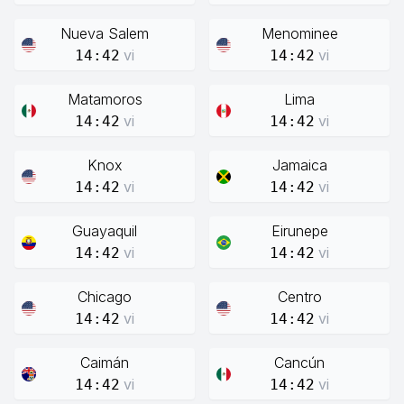
Nueva Salem
Menominee
vi
vi
14:42
14:42
Matamoros
Lima
vi
vi
14:42
14:42
Knox
Jamaica
vi
vi
14:42
14:42
Guayaquil
Eirunepe
vi
vi
14:42
14:42
Chicago
Centro
vi
vi
14:42
14:42
Caimán
Cancún
vi
vi
14:42
14:42