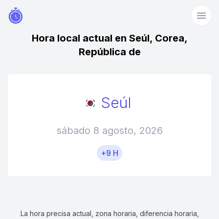
Hora local actual en Seúl, Corea,
República de
Seúl
sábado 8 agosto, 2026
+9 H
La hora precisa actual, zona horaria, diferencia horaria,