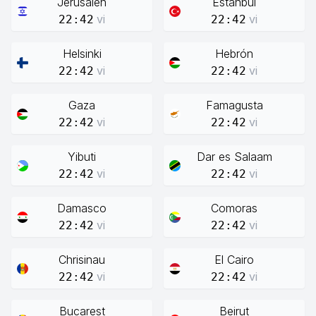
Jerusalén
Estanbul
vi
vi
22:42
22:42
Helsinki
Hebrón
vi
vi
22:42
22:42
Gaza
Famagusta
vi
vi
22:42
22:42
Yibuti
Dar es Salaam
vi
vi
22:42
22:42
Damasco
Comoras
vi
vi
22:42
22:42
Chrisinau
El Cairo
vi
vi
22:42
22:42
Bucarest
Beirut