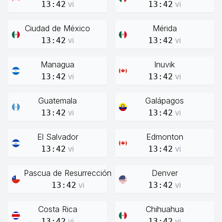
vi
vi
13:42
13:42
Ciudad de México
Mérida
vi
vi
13:42
13:42
Managua
Inuvik
vi
vi
13:42
13:42
Guatemala
Galápagos
vi
vi
13:42
13:42
El Salvador
Edmonton
vi
vi
13:42
13:42
Pascua de Resurrección
Denver
vi
vi
13:42
13:42
Costa Rica
Chihuahua
vi
vi
13:42
13:42