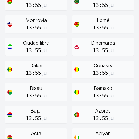
ju
ju
13:55
13:55
Monrovia
Lomé
ju
ju
13:55
13:55
Ciudad libre
Dinamarca
ju
ju
13:55
13:55
Dakar
Conakry
ju
ju
13:55
13:55
Bisáu
Bamako
ju
ju
13:55
13:55
Bajul
Azores
ju
ju
13:55
13:55
Acra
Abiyán