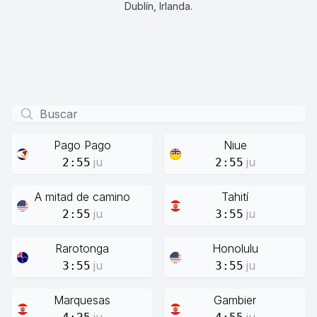
Dublín, Irlanda.
Pago Pago
Niue
ju
ju
2:55
2:55
A mitad de camino
Tahití
ju
ju
2:55
3:55
Rarotonga
Honolulu
ju
ju
3:55
3:55
Marquesas
Gambier