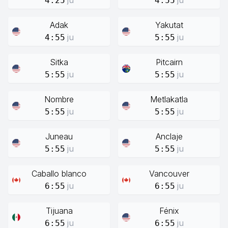
ju
ju
4:25
4:55
Adak
Yakutat
ju
ju
4:55
5:55
Sitka
Pitcairn
ju
ju
5:55
5:55
Nombre
Metlakatla
ju
ju
5:55
5:55
Juneau
Anclaje
ju
ju
5:55
5:55
Caballo blanco
Vancouver
ju
ju
6:55
6:55
Tijuana
Fénix
ju
ju
6:55
6:55