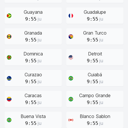
Guayana
Guadalupe
ju
ju
9:55
9:55
Granada
Gran Turco
ju
ju
9:55
9:55
Dominica
Detroit
ju
ju
9:55
9:55
Curazao
Cuiabá
ju
ju
9:55
9:55
Caracas
Campo Grande
ju
ju
9:55
9:55
Buena Vista
Blanco Sablon
ju
ju
9:55
9:55