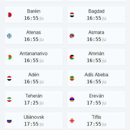
Baréin
Bagdad
ju
ju
16:55
16:55
Atenas
Asmara
ju
ju
16:55
16:55
Antananarivo
Ammán
ju
ju
16:55
16:55
Adén
Adís Abeba
ju
ju
16:55
16:55
Teherán
Ereván
ju
ju
17:25
17:55
Uliánovsk
Tiflis
ju
ju
17:55
17:55