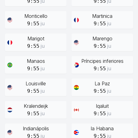
ju
ju
9:55
9:55
Monticello
Martinica
ju
ju
9:55
9:55
Marigot
Marengo
ju
ju
9:55
9:55
Manaos
Príncipes inferiores
ju
ju
9:55
9:55
Louisville
La Paz
ju
ju
9:55
9:55
Kralendeijk
Iqaluit
ju
ju
9:55
9:55
Indianápolis
la Habana
ju
ju
9:55
9:55