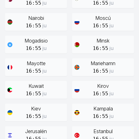
ju
ju
16:55
16:55
Nairobi
Moscú
ju
ju
16:55
16:55
Mogadisio
Minsk
ju
ju
16:55
16:55
Mayotte
Mariehamn
ju
ju
16:55
16:55
Kuwait
Kirov
ju
ju
16:55
16:55
Kiev
Kampala
ju
ju
16:55
16:55
Jerusalén
Estanbul
ju
ju
16:55
16:55