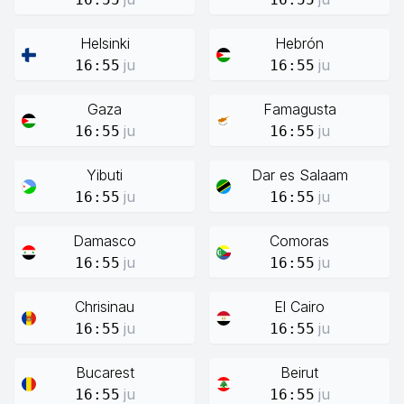
Helsinki
Hebrón
ju
ju
16:55
16:55
Gaza
Famagusta
ju
ju
16:55
16:55
Yibuti
Dar es Salaam
ju
ju
16:55
16:55
Damasco
Comoras
ju
ju
16:55
16:55
Chrisinau
El Cairo
ju
ju
16:55
16:55
Bucarest
Beirut
ju
ju
16:55
16:55