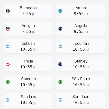
Barbados
Aruba
ju
ju
9:55
9:55
Antigua
Anguila
ju
ju
9:55
9:55
Ushuaia
Tucumán
ju
ju
10:55
10:55
Thule
Stanley
ju
ju
10:55
10:55
Satarem
São Paulo
ju
ju
10:55
10:55
San Luis
San Juan
ju
ju
10:55
10:55