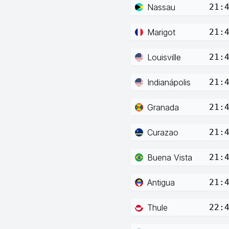
Nassau
21:
Marigot
21:
Louisville
21:
Indianápolis
21:
Granada
21:
Curazao
21:
Buena Vista
21:
Antigua
21:
Thule
22: