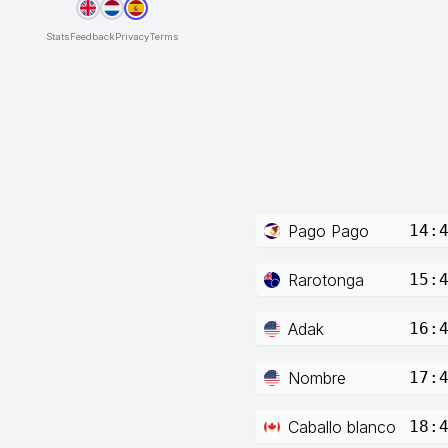
Stats
Feedback
Privacy
Terms
Pago Pago
14:
Rarotonga
15:
Adak
16:
Nombre
17:
Caballo blanco
18: