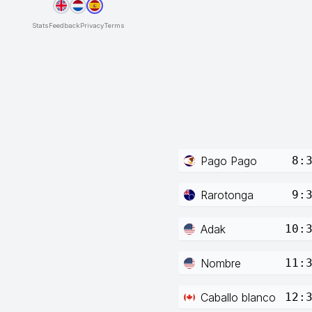
Stats
Feedback
Privacy
Terms
Pago Pago
8:
Rarotonga
9:
Adak
10:
Nombre
11:
Caballo blanco
12: