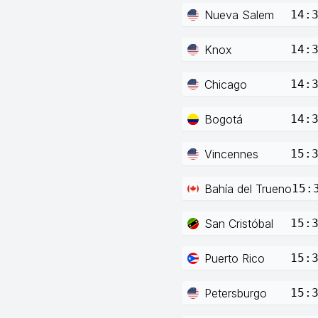
Nueva Salem
14:
Knox
14:
Chicago
14:
Bogotá
14:
Vincennes
15:
Bahía del Trueno
15:
San Cristóbal
15:
Puerto Rico
15:
Petersburgo
15: