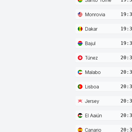
Monrovia
19:
Dakar
19:
Bajul
19:
Túnez
20:
Malabo
20:
Lisboa
20:
Jersey
20:
El Aaiún
20:
Canario
20: