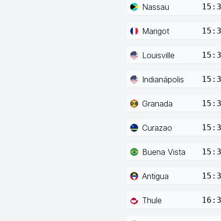
Nassau
15:
Marigot
15:
Louisville
15:
Indianápolis
15:
Granada
15:
Curazao
15:
Buena Vista
15:
Antigua
15:
Thule
16: