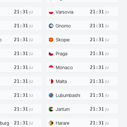
ju
ju
Varsovia
21:31
21:31
ju
ju
Gnomo
21:31
21:31
ju
ju
o
Skopie
21:31
21:31
ju
ju
Praga
21:31
21:31
ju
ju
Mónaco
21:31
21:31
ju
ju
Malta
21:31
21:31
ju
ju
Lubumbashi
21:31
21:31
ju
ju
Jartum
21:31
21:31
ju
ju
burg
Harare
21:31
21:31