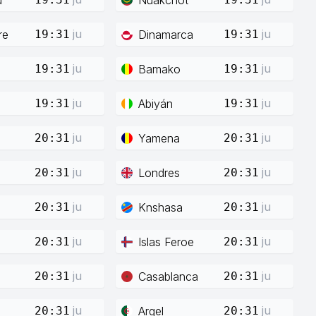
ju
ju
re
Dinamarca
19:31
19:31
ju
ju
Bamako
19:31
19:31
ju
ju
Abiyán
19:31
19:31
ju
ju
Yamena
20:31
20:31
ju
ju
Londres
20:31
20:31
ju
ju
Knshasa
20:31
20:31
ju
ju
Islas Feroe
20:31
20:31
ju
ju
Casablanca
20:31
20:31
ju
ju
Argel
20:31
20:31