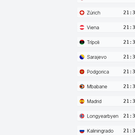
Zúrich
21:
Viena
21:
Trípoli
21:
Sarajevo
21:
Podgorica
21:
Mbabane
21:
Madrid
21:
Longyearbyen
21:
Kaliningrado
21: