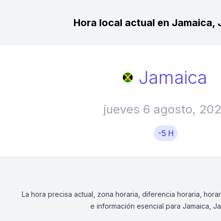
Hora local actual en Jamaica,
Jamaica
jueves 6 agosto, 20
-5 H
La hora precisa actual, zona horaria, diferencia horaria, ho
e información esencial para Jamaica, J