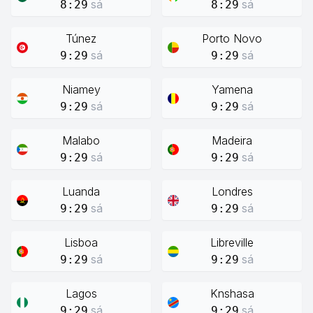
sá
sá
8:29
8:29
Túnez
Porto Novo
sá
sá
9:29
9:29
Niamey
Yamena
sá
sá
9:29
9:29
Malabo
Madeira
sá
sá
9:29
9:29
Luanda
Londres
sá
sá
9:29
9:29
Lisboa
Libreville
sá
sá
9:29
9:29
Lagos
Knshasa
sá
sá
9:29
9:29