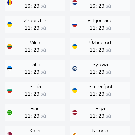
sá
sá
10:29
10:29
Zaporizhia
Volgogrado
sá
sá
11:29
11:29
Vilna
Úzhgorod
sá
sá
11:29
11:29
Tallin
Syowa
sá
sá
11:29
11:29
Sofía
Simferópol
sá
sá
11:29
11:29
Riad
Riga
sá
sá
11:29
11:29
Katar
Nicosia