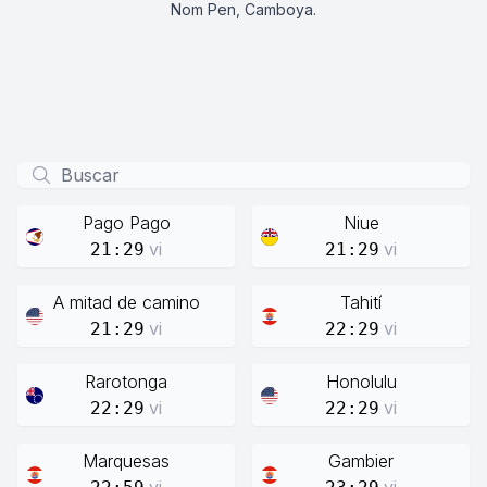
Nom Pen, Camboya.
Pago Pago
Niue
vi
vi
21:29
21:29
A mitad de camino
Tahití
vi
vi
21:29
22:29
Rarotonga
Honolulu
vi
vi
22:29
22:29
Marquesas
Gambier