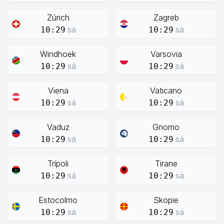
Zúrich
Zagreb
sá
sá
10:29
10:29
Windhoek
Varsovia
sá
sá
10:29
10:29
Viena
Vaticano
sá
sá
10:29
10:29
Vaduz
Gnomo
sá
sá
10:29
10:29
Trípoli
Tirane
sá
sá
10:29
10:29
Estocolmo
Skopie
sá
sá
10:29
10:29