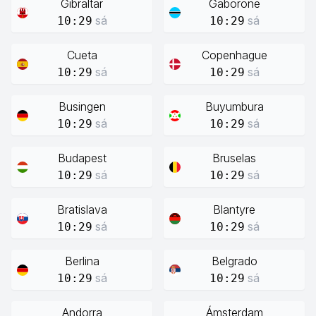
Gibraltar
Gaborone
sá
sá
10:29
10:29
Cueta
Copenhague
sá
sá
10:29
10:29
Busingen
Buyumbura
sá
sá
10:29
10:29
Budapest
Bruselas
sá
sá
10:29
10:29
Bratislava
Blantyre
sá
sá
10:29
10:29
Berlina
Belgrado
sá
sá
10:29
10:29
Andorra
Ámsterdam