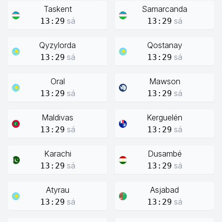
Taskent
Samarcanda
sá
sá
13:29
13:29
Qyzylorda
Qostanay
sá
sá
13:29
13:29
Oral
Mawson
sá
sá
13:29
13:29
Maldivas
Kerguelén
sá
sá
13:29
13:29
Karachi
Dusambé
sá
sá
13:29
13:29
Atyrau
Asjabad
sá
sá
13:29
13:29