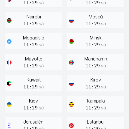
sá
sá
11:29
11:29
Nairobi
Moscú
sá
sá
11:29
11:29
Mogadisio
Minsk
sá
sá
11:29
11:29
Mayotte
Mariehamn
sá
sá
11:29
11:29
Kuwait
Kirov
sá
sá
11:29
11:29
Kiev
Kampala
sá
sá
11:29
11:29
Jerusalén
Estanbul
sá
sá
11:29
11:29