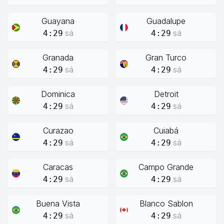
Guayana
Guadalupe
sá
sá
4:29
4:29
Granada
Gran Turco
sá
sá
4:29
4:29
Dominica
Detroit
sá
sá
4:29
4:29
Curazao
Cuiabá
sá
sá
4:29
4:29
Caracas
Campo Grande
sá
sá
4:29
4:29
Buena Vista
Blanco Sablon
sá
sá
4:29
4:29