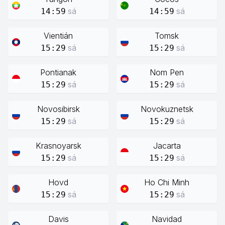
sá
sá
14:59
14:59
Vientián
Tomsk
sá
sá
15:29
15:29
Pontianak
Nom Pen
sá
sá
15:29
15:29
Novosibirsk
Novokuznetsk
sá
sá
15:29
15:29
Krasnoyarsk
Jacarta
sá
sá
15:29
15:29
Hovd
Ho Chi Minh
sá
sá
15:29
15:29
Davis
Navidad