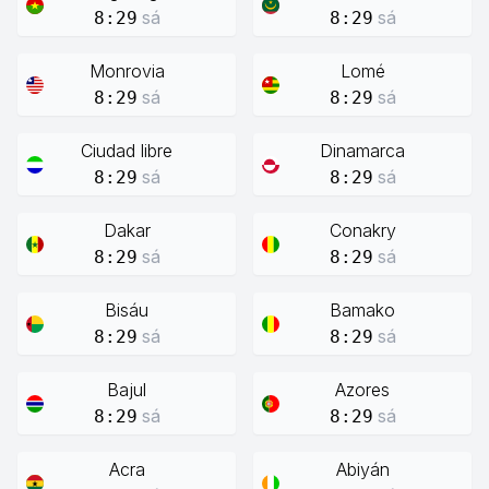
sá
sá
8:29
8:29
Monrovia
Lomé
sá
sá
8:29
8:29
Ciudad libre
Dinamarca
sá
sá
8:29
8:29
Dakar
Conakry
sá
sá
8:29
8:29
Bisáu
Bamako
sá
sá
8:29
8:29
Bajul
Azores
sá
sá
8:29
8:29
Acra
Abiyán