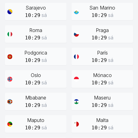
Sarajevo
San Marino
sá
sá
10:29
10:29
Roma
Praga
sá
sá
10:29
10:29
Podgorica
París
sá
sá
10:29
10:29
Oslo
Mónaco
sá
sá
10:29
10:29
Mbabane
Maseru
sá
sá
10:29
10:29
Maputo
Malta
sá
sá
10:29
10:29