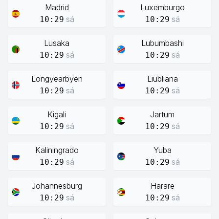
Madrid
Luxemburgo
sá
sá
10:29
10:29
Lusaka
Lubumbashi
sá
sá
10:29
10:29
Longyearbyen
Liubliana
sá
sá
10:29
10:29
Kigali
Jartum
sá
sá
10:29
10:29
Kaliningrado
Yuba
sá
sá
10:29
10:29
Johannesburg
Harare
sá
sá
10:29
10:29