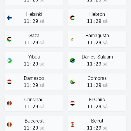
Helsinki
Hebrón
sá
sá
11:29
11:29
Gaza
Famagusta
sá
sá
11:29
11:29
Yibuti
Dar es Salaam
sá
sá
11:29
11:29
Damasco
Comoras
sá
sá
11:29
11:29
Chrisinau
El Cairo
sá
sá
11:29
11:29
Bucarest
Beirut
sá
sá
11:29
11:29