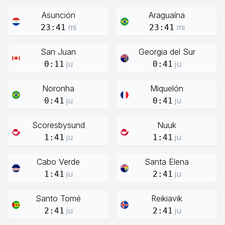
Asunción
Araguaína
mi
mi
23:41
23:41
San Juan
Georgia del Sur
ju
ju
0:11
0:41
Noronha
Miquelón
ju
ju
0:41
0:41
Scoresbysund
Nuuk
ju
ju
1:41
1:41
Cabo Verde
Santa Elena
ju
ju
1:41
2:41
Santo Tomé
Reikiavik
ju
ju
2:41
2:41