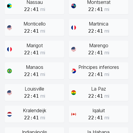
Nassau
Montserrat
mi
mi
22:41
22:41
Monticello
Martinica
mi
mi
22:41
22:41
Marigot
Marengo
mi
mi
22:41
22:41
Manaos
Príncipes inferiores
mi
mi
22:41
22:41
Louisville
La Paz
mi
mi
22:41
22:41
Kralendeijk
Iqaluit
mi
mi
22:41
22:41
Indianápolis
la Habana