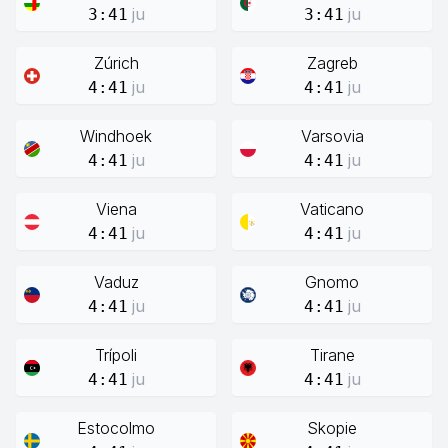
ju
ju
3:41
3:41
Zúrich
Zagreb
ju
ju
4:41
4:41
Windhoek
Varsovia
ju
ju
4:41
4:41
Viena
Vaticano
ju
ju
4:41
4:41
Vaduz
Gnomo
ju
ju
4:41
4:41
Trípoli
Tirane
ju
ju
4:41
4:41
Estocolmo
Skopie