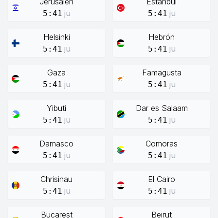
Jerusalén
Estanbul
ju
ju
5:41
5:41
Helsinki
Hebrón
ju
ju
5:41
5:41
Gaza
Famagusta
ju
ju
5:41
5:41
Yibuti
Dar es Salaam
ju
ju
5:41
5:41
Damasco
Comoras
ju
ju
5:41
5:41
Chrisinau
El Cairo
ju
ju
5:41
5:41
Bucarest
Beirut