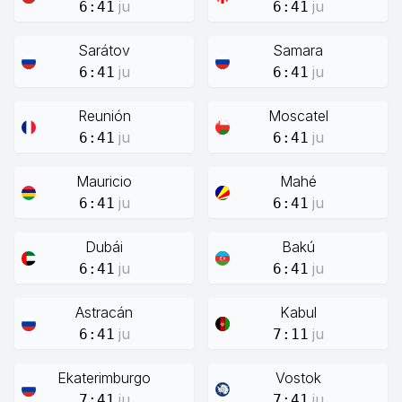
ju
ju
6:41
6:41
Sarátov
Samara
ju
ju
6:41
6:41
Reunión
Moscatel
ju
ju
6:41
6:41
Mauricio
Mahé
ju
ju
6:41
6:41
Dubái
Bakú
ju
ju
6:41
6:41
Astracán
Kabul
ju
ju
6:41
7:11
Ekaterimburgo
Vostok
ju
ju
7:41
7:41