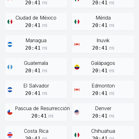
mi
mi
20:41
20:41
Ciudad de México
Mérida
mi
mi
20:41
20:41
Managua
Inuvik
mi
mi
20:41
20:41
Guatemala
Galápagos
mi
mi
20:41
20:41
El Salvador
Edmonton
mi
mi
20:41
20:41
Pascua de Resurrección
Denver
mi
mi
20:41
20:41
Costa Rica
Chihuahua
mi
mi
20:41
20:41