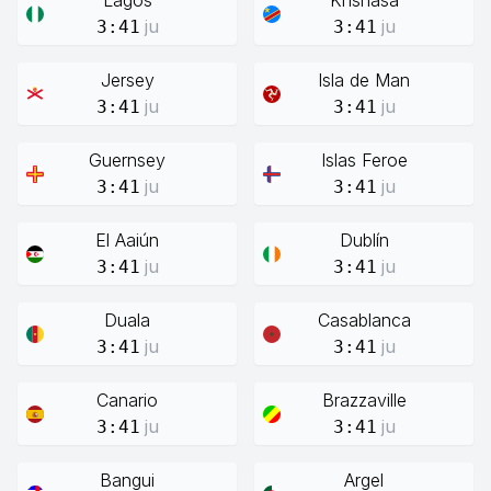
Lagos
Knshasa
ju
ju
3:41
3:41
Jersey
Isla de Man
ju
ju
3:41
3:41
Guernsey
Islas Feroe
ju
ju
3:41
3:41
El Aaiún
Dublín
ju
ju
3:41
3:41
Duala
Casablanca
ju
ju
3:41
3:41
Canario
Brazzaville
ju
ju
3:41
3:41
Bangui
Argel