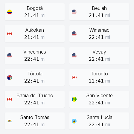
Bogotá
Beulah
mi
mi
21:41
21:41
Atikokan
Winamac
mi
mi
21:41
22:41
Vincennes
Vevay
mi
mi
22:41
22:41
Tórtola
Toronto
mi
mi
22:41
22:41
Bahía del Trueno
San Vicente
mi
mi
22:41
22:41
Santo Tomás
Santa Lucía
mi
mi
22:41
22:41