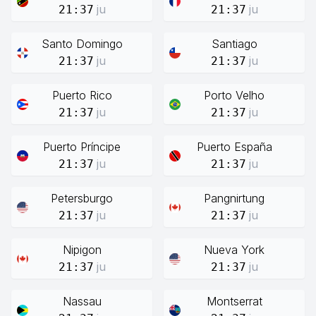
ju
ju
21:37
21:37
Santo Domingo
Santiago
ju
ju
21:37
21:37
Puerto Rico
Porto Velho
ju
ju
21:37
21:37
Puerto Príncipe
Puerto España
ju
ju
21:37
21:37
Petersburgo
Pangnirtung
ju
ju
21:37
21:37
Nipigon
Nueva York
ju
ju
21:37
21:37
Nassau
Montserrat