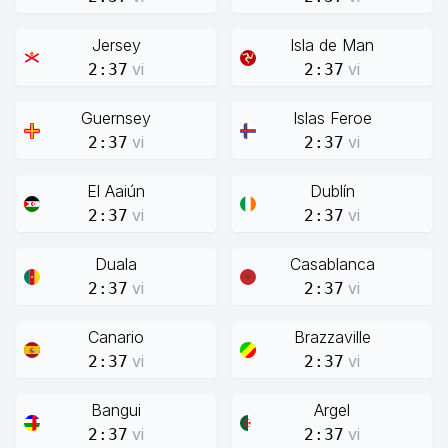
Jersey
Isla de Man
vi
vi
2:37
2:37
Guernsey
Islas Feroe
vi
vi
2:37
2:37
El Aaiún
Dublín
vi
vi
2:37
2:37
Duala
Casablanca
vi
vi
2:37
2:37
Canario
Brazzaville
vi
vi
2:37
2:37
Bangui
Argel
vi
vi
2:37
2:37