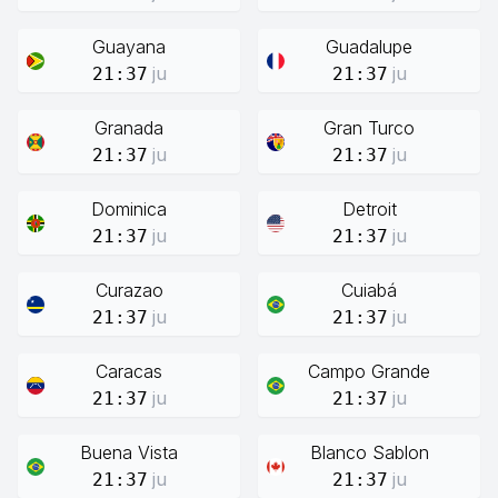
Guayana
Guadalupe
ju
ju
21:37
21:37
Granada
Gran Turco
ju
ju
21:37
21:37
Dominica
Detroit
ju
ju
21:37
21:37
Curazao
Cuiabá
ju
ju
21:37
21:37
Caracas
Campo Grande
ju
ju
21:37
21:37
Buena Vista
Blanco Sablon
ju
ju
21:37
21:37