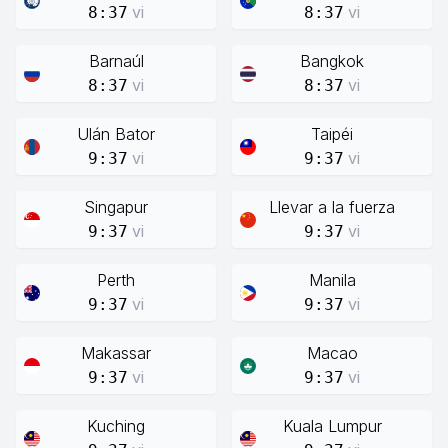
vi
vi
8:37
8:37
Barnaúl
Bangkok
vi
vi
8:37
8:37
Ulán Bator
Taipéi
vi
vi
9:37
9:37
Singapur
Llevar a la fuerza
vi
vi
9:37
9:37
Perth
Manila
vi
vi
9:37
9:37
Makassar
Macao
vi
vi
9:37
9:37
Kuching
Kuala Lumpur