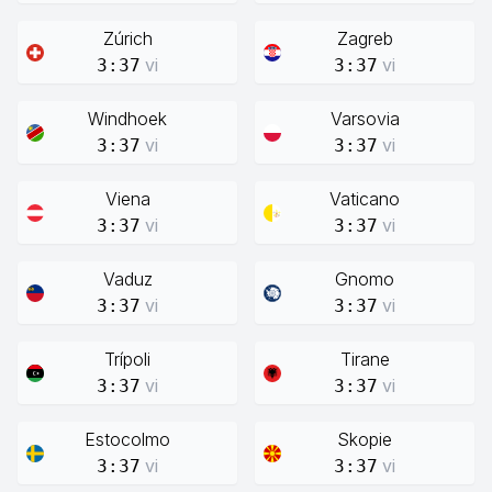
Zúrich
Zagreb
vi
vi
3:37
3:37
Windhoek
Varsovia
vi
vi
3:37
3:37
Viena
Vaticano
vi
vi
3:37
3:37
Vaduz
Gnomo
vi
vi
3:37
3:37
Trípoli
Tirane
vi
vi
3:37
3:37
Estocolmo
Skopie
vi
vi
3:37
3:37