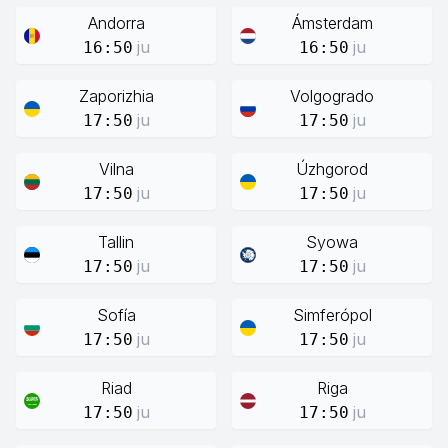
Andorra
Ámsterdam
ju
ju
16:50
16:50
Zaporizhia
Volgogrado
ju
ju
17:50
17:50
Vilna
Úzhgorod
ju
ju
17:50
17:50
Tallin
Syowa
ju
ju
17:50
17:50
Sofía
Simferópol
ju
ju
17:50
17:50
Riad
Riga
ju
ju
17:50
17:50