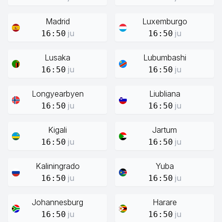
Madrid
Luxemburgo
ju
ju
16:50
16:50
Lusaka
Lubumbashi
ju
ju
16:50
16:50
Longyearbyen
Liubliana
ju
ju
16:50
16:50
Kigali
Jartum
ju
ju
16:50
16:50
Kaliningrado
Yuba
ju
ju
16:50
16:50
Johannesburg
Harare
ju
ju
16:50
16:50