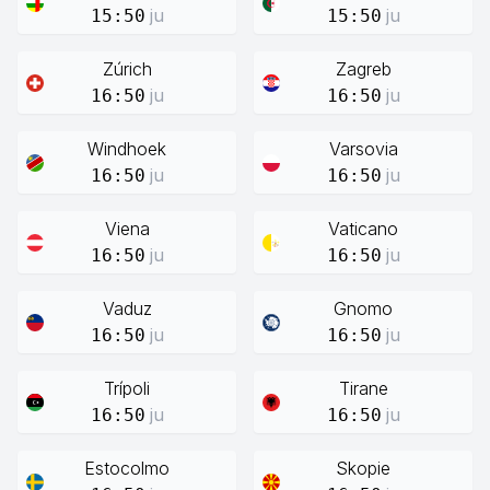
ju
ju
15:50
15:50
Zúrich
Zagreb
ju
ju
16:50
16:50
Windhoek
Varsovia
ju
ju
16:50
16:50
Viena
Vaticano
ju
ju
16:50
16:50
Vaduz
Gnomo
ju
ju
16:50
16:50
Trípoli
Tirane
ju
ju
16:50
16:50
Estocolmo
Skopie