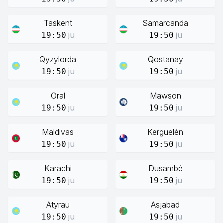
Taskent
Samarcanda
ju
ju
19:50
19:50
Qyzylorda
Qostanay
ju
ju
19:50
19:50
Oral
Mawson
ju
ju
19:50
19:50
Maldivas
Kerguelén
ju
ju
19:50
19:50
Karachi
Dusambé
ju
ju
19:50
19:50
Atyrau
Asjabad
ju
ju
19:50
19:50