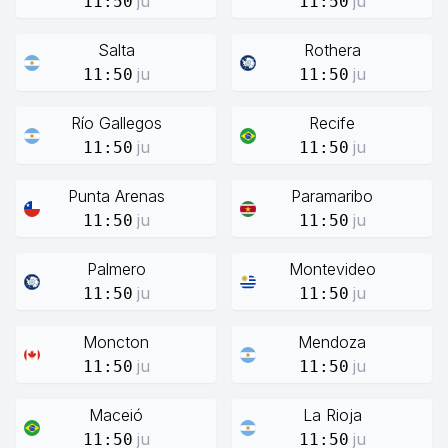
ju
ju
11:50
11:50
Salta
Rothera
ju
ju
11:50
11:50
Río Gallegos
Recife
ju
ju
11:50
11:50
Punta Arenas
Paramaribo
ju
ju
11:50
11:50
Palmero
Montevideo
ju
ju
11:50
11:50
Moncton
Mendoza
ju
ju
11:50
11:50
Maceió
La Rioja
ju
ju
11:50
11:50