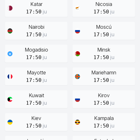
Katar
Nicosia
ju
ju
17:50
17:50
Nairobi
Moscú
ju
ju
17:50
17:50
Mogadisio
Minsk
ju
ju
17:50
17:50
Mayotte
Mariehamn
ju
ju
17:50
17:50
Kuwait
Kirov
ju
ju
17:50
17:50
Kiev
Kampala
ju
ju
17:50
17:50