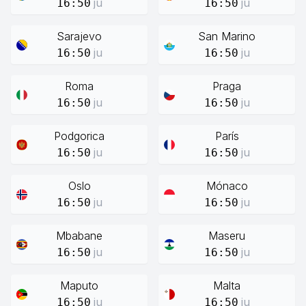
ju
ju
16:50
16:50
Sarajevo
San Marino
ju
ju
16:50
16:50
Roma
Praga
ju
ju
16:50
16:50
Podgorica
París
ju
ju
16:50
16:50
Oslo
Mónaco
ju
ju
16:50
16:50
Mbabane
Maseru
ju
ju
16:50
16:50
Maputo
Malta
ju
ju
16:50
16:50