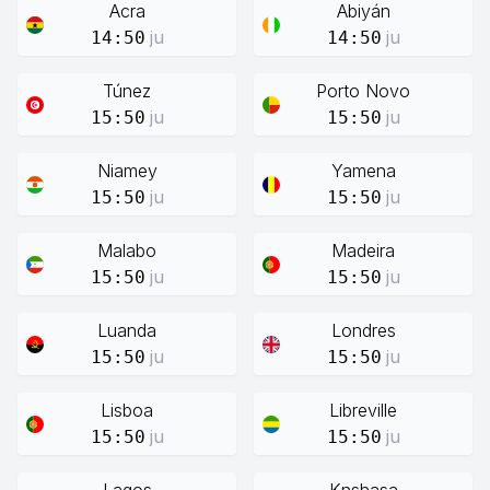
Acra
Abiyán
ju
ju
14:50
14:50
Túnez
Porto Novo
ju
ju
15:50
15:50
Niamey
Yamena
ju
ju
15:50
15:50
Malabo
Madeira
ju
ju
15:50
15:50
Luanda
Londres
ju
ju
15:50
15:50
Lisboa
Libreville
ju
ju
15:50
15:50