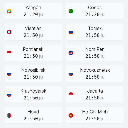
Yangón
Cocos
ju
ju
21:20
21:20
Vientián
Tomsk
ju
ju
21:50
21:50
Pontianak
Nom Pen
ju
ju
21:50
21:50
Novosibirsk
Novokuznetsk
ju
ju
21:50
21:50
Krasnoyarsk
Jacarta
ju
ju
21:50
21:50
Hovd
Ho Chi Minh
ju
ju
21:50
21:50