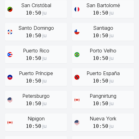
San Cristóbal
San Bartolomé
ju
ju
10:50
10:50
Santo Domingo
Santiago
ju
ju
10:50
10:50
Puerto Rico
Porto Velho
ju
ju
10:50
10:50
Puerto Príncipe
Puerto España
ju
ju
10:50
10:50
Petersburgo
Pangnirtung
ju
ju
10:50
10:50
Nipigon
Nueva York
ju
ju
10:50
10:50