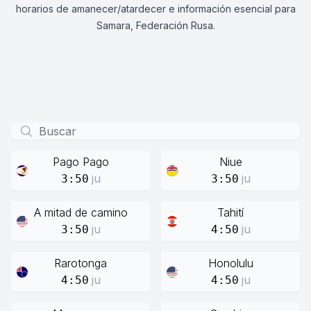
horarios de amanecer/atardecer e información esencial para
Samara, Federación Rusa.
Pago Pago
Niue
ju
ju
3:50
3:50
A mitad de camino
Tahití
ju
ju
3:50
4:50
Rarotonga
Honolulu
ju
ju
4:50
4:50