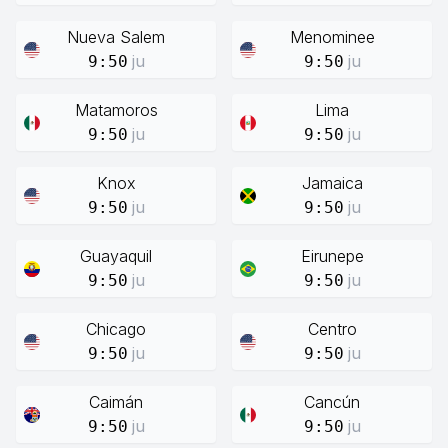
Nueva Salem
Menominee
ju
ju
9:50
9:50
Matamoros
Lima
ju
ju
9:50
9:50
Knox
Jamaica
ju
ju
9:50
9:50
Guayaquil
Eirunepe
ju
ju
9:50
9:50
Chicago
Centro
ju
ju
9:50
9:50
Caimán
Cancún
ju
ju
9:50
9:50