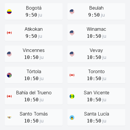
Bogotá
Beulah
ju
ju
9:50
9:50
Atikokan
Winamac
ju
ju
9:50
10:50
Vincennes
Vevay
ju
ju
10:50
10:50
Tórtola
Toronto
ju
ju
10:50
10:50
Bahía del Trueno
San Vicente
ju
ju
10:50
10:50
Santo Tomás
Santa Lucía
ju
ju
10:50
10:50