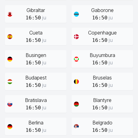
Gibraltar
Gaborone
ju
ju
16:50
16:50
Cueta
Copenhague
ju
ju
16:50
16:50
Busingen
Buyumbura
ju
ju
16:50
16:50
Budapest
Bruselas
ju
ju
16:50
16:50
Bratislava
Blantyre
ju
ju
16:50
16:50
Berlina
Belgrado
ju
ju
16:50
16:50