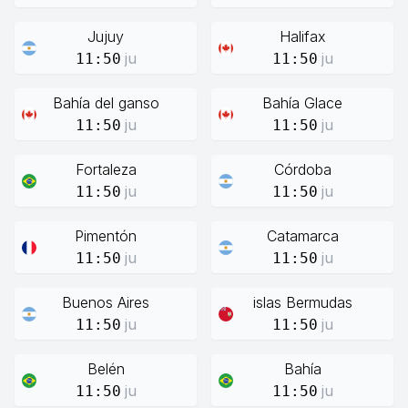
Jujuy
Halifax
ju
ju
11:50
11:50
Bahía del ganso
Bahía Glace
ju
ju
11:50
11:50
Fortaleza
Córdoba
ju
ju
11:50
11:50
Pimentón
Catamarca
ju
ju
11:50
11:50
Buenos Aires
islas Bermudas
ju
ju
11:50
11:50
Belén
Bahía
ju
ju
11:50
11:50