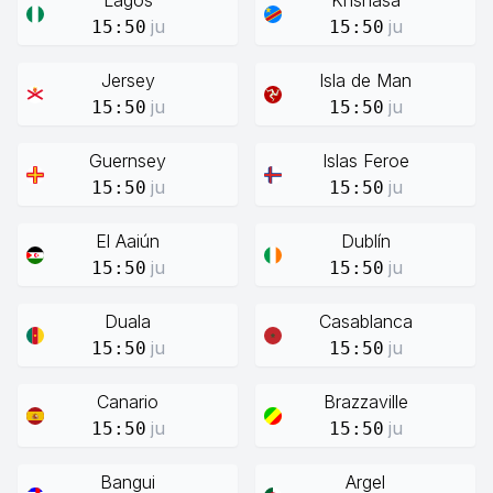
Lagos
Knshasa
ju
ju
15:50
15:50
Jersey
Isla de Man
ju
ju
15:50
15:50
Guernsey
Islas Feroe
ju
ju
15:50
15:50
El Aaiún
Dublín
ju
ju
15:50
15:50
Duala
Casablanca
ju
ju
15:50
15:50
Canario
Brazzaville
ju
ju
15:50
15:50
Bangui
Argel