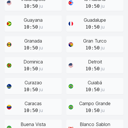
ju
ju
10:50
10:50
Guayana
Guadalupe
ju
ju
10:50
10:50
Granada
Gran Turco
ju
ju
10:50
10:50
Dominica
Detroit
ju
ju
10:50
10:50
Curazao
Cuiabá
ju
ju
10:50
10:50
Caracas
Campo Grande
ju
ju
10:50
10:50
Buena Vista
Blanco Sablon