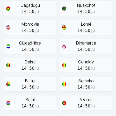
Uagadugú
Nuakchot
ju
ju
14:50
14:50
Monrovia
Lomé
ju
ju
14:50
14:50
Ciudad libre
Dinamarca
ju
ju
14:50
14:50
Dakar
Conakry
ju
ju
14:50
14:50
Bisáu
Bamako
ju
ju
14:50
14:50
Bajul
Azores
ju
ju
14:50
14:50