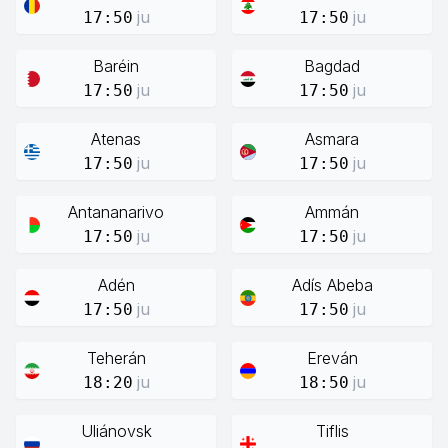
ju
ju
17:50
17:50
Baréin
Bagdad
ju
ju
17:50
17:50
Atenas
Asmara
ju
ju
17:50
17:50
Antananarivo
Ammán
ju
ju
17:50
17:50
Adén
Adís Abeba
ju
ju
17:50
17:50
Teherán
Ereván
ju
ju
18:20
18:50
Uliánovsk
Tiflis