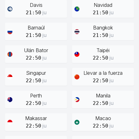
Davis
Navidad
ju
ju
21:50
21:50
Barnaúl
Bangkok
ju
ju
21:50
21:50
Ulán Bator
Taipéi
ju
ju
22:50
22:50
Singapur
Llevar a la fuerza
ju
ju
22:50
22:50
Perth
Manila
ju
ju
22:50
22:50
Makassar
Macao
ju
ju
22:50
22:50