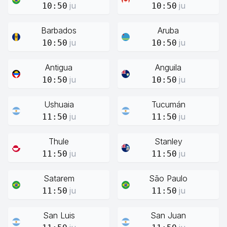
ju
ju
10:50
10:50
Barbados
Aruba
ju
ju
10:50
10:50
Antigua
Anguila
ju
ju
10:50
10:50
Ushuaia
Tucumán
ju
ju
11:50
11:50
Thule
Stanley
ju
ju
11:50
11:50
Satarem
São Paulo
ju
ju
11:50
11:50
San Luis
San Juan