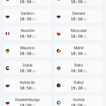
ju
ju
18:50
18:50
Sarátov
Samara
ju
ju
18:50
18:50
Reunión
Moscatel
ju
ju
18:50
18:50
Mauricio
Mahé
ju
ju
18:50
18:50
Dubái
Bakú
ju
ju
18:50
18:50
Astracán
Kabul
ju
ju
18:50
19:20
Ekaterimburgo
Vostok
ju
ju
19:50
19:50