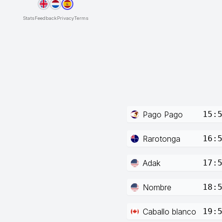
Stats
Feedback
Privacy
Terms
Pago Pago
15:
Rarotonga
16:
Adak
17:
Nombre
18:
Caballo blanco
19: