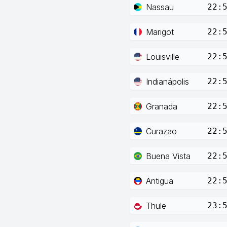
Nassau
22:
Marigot
22:
Louisville
22:
Indianápolis
22:
Granada
22:
Curazao
22:
Buena Vista
22:
Antigua
22:
Thule
23: