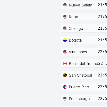
Nueva Salem
21:
Knox
21:
Chicago
21:
Bogotá
21:
Vincennes
22:
Bahía del Trueno
22:
San Cristóbal
22:
Puerto Rico
22:
Petersburgo
22: