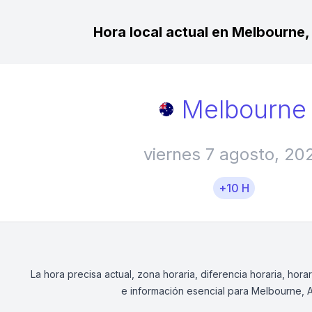
Hora local actual en Melbourne,
Melbourne
viernes 7 agosto, 20
+10 H
La hora precisa actual, zona horaria, diferencia horaria, ho
e información esencial para Melbourne, Au