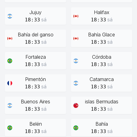
Jujuy
Halifax
sá
sá
18:33
18:33
Bahía del ganso
Bahía Glace
sá
sá
18:33
18:33
Fortaleza
Córdoba
sá
sá
18:33
18:33
Pimentón
Catamarca
sá
sá
18:33
18:33
Buenos Aires
islas Bermudas
sá
sá
18:33
18:33
Belén
Bahía
sá
sá
18:33
18:33