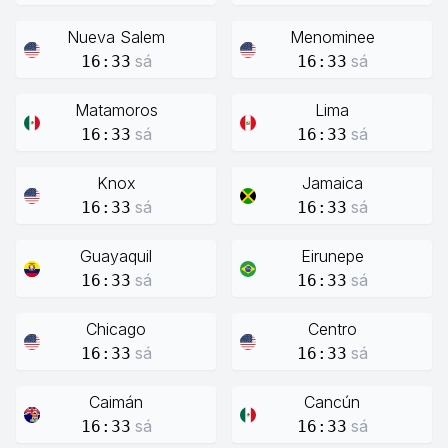
Nueva Salem
Menominee
sá
sá
16:33
16:33
Matamoros
Lima
sá
sá
16:33
16:33
Knox
Jamaica
sá
sá
16:33
16:33
Guayaquil
Eirunepe
sá
sá
16:33
16:33
Chicago
Centro
sá
sá
16:33
16:33
Caimán
Cancún
sá
sá
16:33
16:33