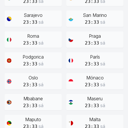
sá
sá
23:33
23:33
Sarajevo
San Marino
sá
sá
23:33
23:33
Roma
Praga
sá
sá
23:33
23:33
Podgorica
París
sá
sá
23:33
23:33
Oslo
Mónaco
sá
sá
23:33
23:33
Mbabane
Maseru
sá
sá
23:33
23:33
Maputo
Malta
sá
sá
23:33
23:33