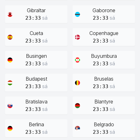
Gibraltar
Gaborone
sá
sá
23:33
23:33
Cueta
Copenhague
sá
sá
23:33
23:33
Busingen
Buyumbura
sá
sá
23:33
23:33
Budapest
Bruselas
sá
sá
23:33
23:33
Bratislava
Blantyre
sá
sá
23:33
23:33
Berlina
Belgrado
sá
sá
23:33
23:33