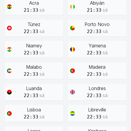
Acra
Abiyán
sá
sá
21:33
21:33
Túnez
Porto Novo
sá
sá
22:33
22:33
Niamey
Yamena
sá
sá
22:33
22:33
Malabo
Madeira
sá
sá
22:33
22:33
Luanda
Londres
sá
sá
22:33
22:33
Lisboa
Libreville
sá
sá
22:33
22:33