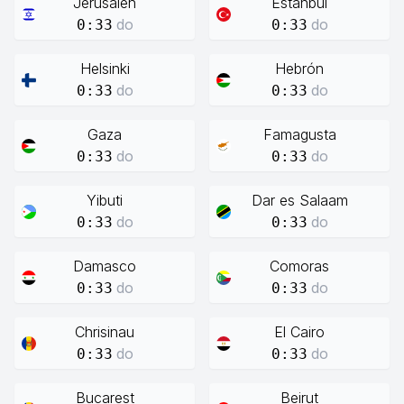
Jerusalén
Estanbul
do
do
0:33
0:33
Helsinki
Hebrón
do
do
0:33
0:33
Gaza
Famagusta
do
do
0:33
0:33
Yibuti
Dar es Salaam
do
do
0:33
0:33
Damasco
Comoras
do
do
0:33
0:33
Chrisinau
El Cairo
do
do
0:33
0:33
Bucarest
Beirut