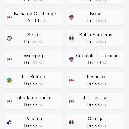
Bahía de Cambridge
Boise
sá
sá
15:33
15:33
Belice
Bahía Banderas
sá
sá
15:33
15:33
Winnipeg
Cuéntale a la ciudad
sá
sá
16:33
16:33
Río Branco
Resuelto
sá
sá
16:33
16:33
Entrada de Rankin
Río lluvioso
sá
sá
16:33
16:33
Panamá
Ojinaga
sá
sá
16:33
16:33