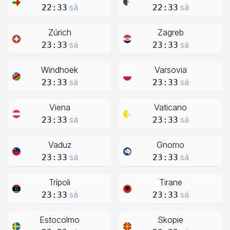
sá
sá
22:33
22:33
Zúrich
Zagreb
sá
sá
23:33
23:33
Windhoek
Varsovia
sá
sá
23:33
23:33
Viena
Vaticano
sá
sá
23:33
23:33
Vaduz
Gnomo
sá
sá
23:33
23:33
Trípoli
Tirane
sá
sá
23:33
23:33
Estocolmo
Skopie