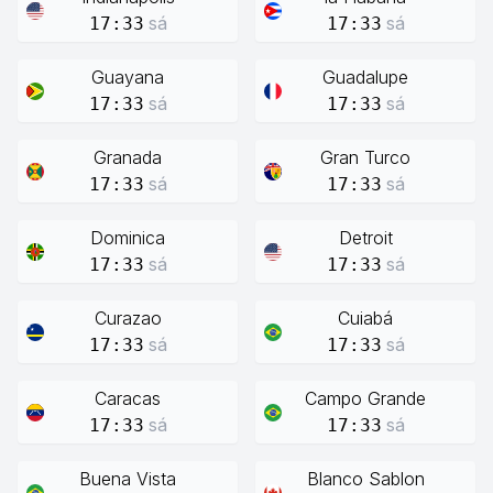
sá
sá
17:33
17:33
Guayana
Guadalupe
sá
sá
17:33
17:33
Granada
Gran Turco
sá
sá
17:33
17:33
Dominica
Detroit
sá
sá
17:33
17:33
Curazao
Cuiabá
sá
sá
17:33
17:33
Caracas
Campo Grande
sá
sá
17:33
17:33
Buena Vista
Blanco Sablon