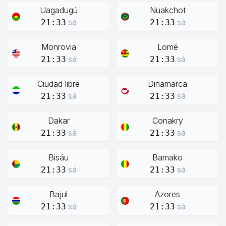
Uagadugú
Nuakchot
sá
sá
21:33
21:33
Monrovia
Lomé
sá
sá
21:33
21:33
Ciudad libre
Dinamarca
sá
sá
21:33
21:33
Dakar
Conakry
sá
sá
21:33
21:33
Bisáu
Bamako
sá
sá
21:33
21:33
Bajul
Azores
sá
sá
21:33
21:33