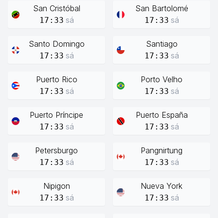
San Cristóbal
San Bartolomé
sá
sá
17:33
17:33
Santo Domingo
Santiago
sá
sá
17:33
17:33
Puerto Rico
Porto Velho
sá
sá
17:33
17:33
Puerto Príncipe
Puerto España
sá
sá
17:33
17:33
Petersburgo
Pangnirtung
sá
sá
17:33
17:33
Nipigon
Nueva York
sá
sá
17:33
17:33