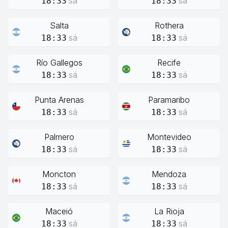
sá
sá
18:33
18:33
Salta
Rothera
sá
sá
18:33
18:33
Río Gallegos
Recife
sá
sá
18:33
18:33
Punta Arenas
Paramaribo
sá
sá
18:33
18:33
Palmero
Montevideo
sá
sá
18:33
18:33
Moncton
Mendoza
sá
sá
18:33
18:33
Maceió
La Rioja
sá
sá
18:33
18:33