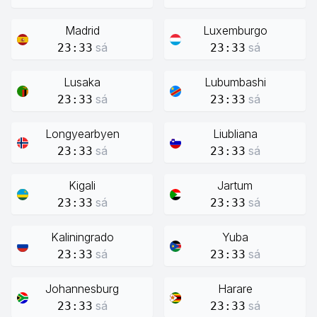
Madrid
Luxemburgo
sá
sá
23:33
23:33
Lusaka
Lubumbashi
sá
sá
23:33
23:33
Longyearbyen
Liubliana
sá
sá
23:33
23:33
Kigali
Jartum
sá
sá
23:33
23:33
Kaliningrado
Yuba
sá
sá
23:33
23:33
Johannesburg
Harare
sá
sá
23:33
23:33