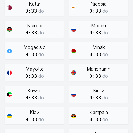
Katar
Nicosia
do
do
0:33
0:33
Nairobi
Moscú
do
do
0:33
0:33
Mogadisio
Minsk
do
do
0:33
0:33
Mayotte
Mariehamn
do
do
0:33
0:33
Kuwait
Kirov
do
do
0:33
0:33
Kiev
Kampala
do
do
0:33
0:33