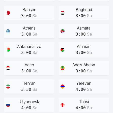
Bahrain
Baghdad
Sa
Sa
3:00
3:00
Athens
Asmara
Sa
Sa
3:00
3:00
Antananarivo
Amman
Sa
Sa
3:00
3:00
Aden
Addis Ababa
Sa
Sa
3:00
3:00
Tehran
Yerevan
Sa
Sa
3:30
4:00
Ulyanovsk
Tbilisi
Sa
Sa
4:00
4:00