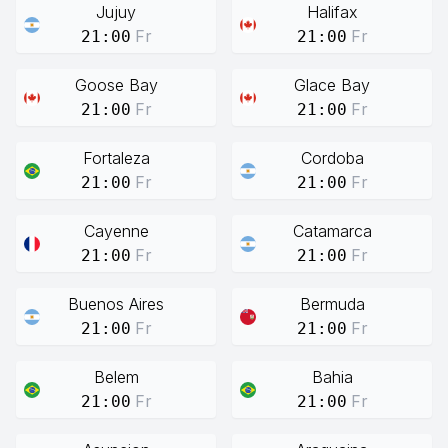
Jujuy
Halifax
Fr
Fr
21:00
21:00
Goose Bay
Glace Bay
Fr
Fr
21:00
21:00
Fortaleza
Cordoba
Fr
Fr
21:00
21:00
Cayenne
Catamarca
Fr
Fr
21:00
21:00
Buenos Aires
Bermuda
Fr
Fr
21:00
21:00
Belem
Bahia
Fr
Fr
21:00
21:00