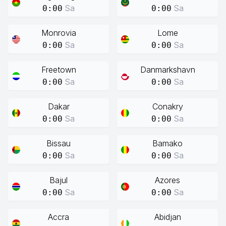
Sa
Sa
0:00
0:00
Monrovia
Lome
Sa
Sa
0:00
0:00
Freetown
Danmarkshavn
Sa
Sa
0:00
0:00
Dakar
Conakry
Sa
Sa
0:00
0:00
Bissau
Bamako
Sa
Sa
0:00
0:00
Bajul
Azores
Sa
Sa
0:00
0:00
Accra
Abidjan