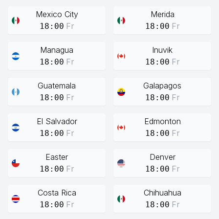
Mexico City
Merida
Fr
Fr
18:00
18:00
Managua
Inuvik
Fr
Fr
18:00
18:00
Guatemala
Galapagos
Fr
Fr
18:00
18:00
El Salvador
Edmonton
Fr
Fr
18:00
18:00
Easter
Denver
Fr
Fr
18:00
18:00
Costa Rica
Chihuahua
Fr
Fr
18:00
18:00