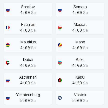
Saratov
Samara
Sa
Sa
4:00
4:00
Reunion
Muscat
Sa
Sa
4:00
4:00
Mauritius
Mahe
Sa
Sa
4:00
4:00
Dubai
Baku
Sa
Sa
4:00
4:00
Astrakhan
Kabul
Sa
Sa
4:00
4:30
Yekaterinburg
Vostok
Sa
Sa
5:00
5:00