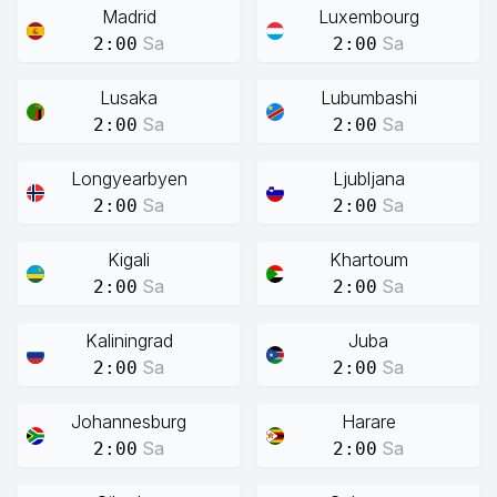
Madrid
Luxembourg
Sa
Sa
2:00
2:00
Lusaka
Lubumbashi
Sa
Sa
2:00
2:00
Longyearbyen
Ljubljana
Sa
Sa
2:00
2:00
Kigali
Khartoum
Sa
Sa
2:00
2:00
Kaliningrad
Juba
Sa
Sa
2:00
2:00
Johannesburg
Harare
Sa
Sa
2:00
2:00