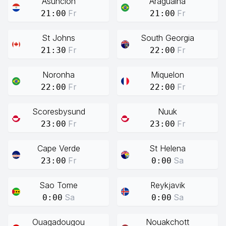
Asuncion
Araguaina
Fr
Fr
21:00
21:00
St Johns
South Georgia
Fr
Fr
21:30
22:00
Noronha
Miquelon
Fr
Fr
22:00
22:00
Scoresbysund
Nuuk
Fr
Fr
23:00
23:00
Cape Verde
St Helena
Fr
Sa
23:00
0:00
Sao Tome
Reykjavik
Sa
Sa
0:00
0:00
Ouagadougou
Nouakchott