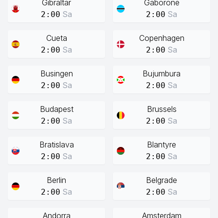
Gibraltar
Gaborone
Sa
Sa
2:00
2:00
Cueta
Copenhagen
Sa
Sa
2:00
2:00
Busingen
Bujumbura
Sa
Sa
2:00
2:00
Budapest
Brussels
Sa
Sa
2:00
2:00
Bratislava
Blantyre
Sa
Sa
2:00
2:00
Berlin
Belgrade
Sa
Sa
2:00
2:00
Andorra
Amsterdam