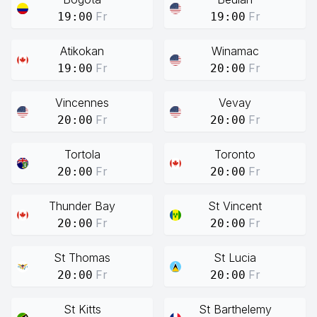
Fr
Fr
19:00
19:00
Atikokan
Winamac
Fr
Fr
19:00
20:00
Vincennes
Vevay
Fr
Fr
20:00
20:00
Tortola
Toronto
Fr
Fr
20:00
20:00
Thunder Bay
St Vincent
Fr
Fr
20:00
20:00
St Thomas
St Lucia
Fr
Fr
20:00
20:00
St Kitts
St Barthelemy