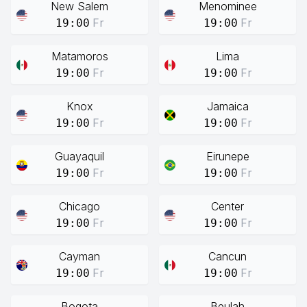
New Salem
Menominee
Fr
Fr
19:00
19:00
Matamoros
Lima
Fr
Fr
19:00
19:00
Knox
Jamaica
Fr
Fr
19:00
19:00
Guayaquil
Eirunepe
Fr
Fr
19:00
19:00
Chicago
Center
Fr
Fr
19:00
19:00
Cayman
Cancun
Fr
Fr
19:00
19:00
Bogota
Beulah