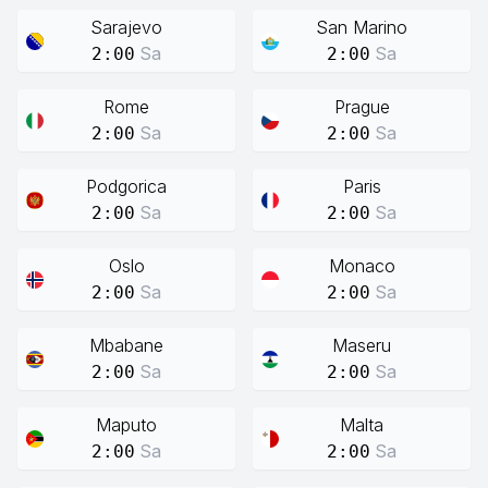
Sarajevo
San Marino
Sa
Sa
2:00
2:00
Rome
Prague
Sa
Sa
2:00
2:00
Podgorica
Paris
Sa
Sa
2:00
2:00
Oslo
Monaco
Sa
Sa
2:00
2:00
Mbabane
Maseru
Sa
Sa
2:00
2:00
Maputo
Malta
Sa
Sa
2:00
2:00