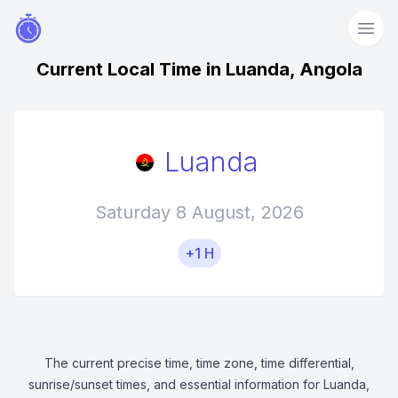
Current Local Time in Luanda, Angola
Luanda
Saturday 8 August, 2026
+1 H
The current precise time, time zone, time differential,
sunrise/sunset times, and essential information for Luanda,