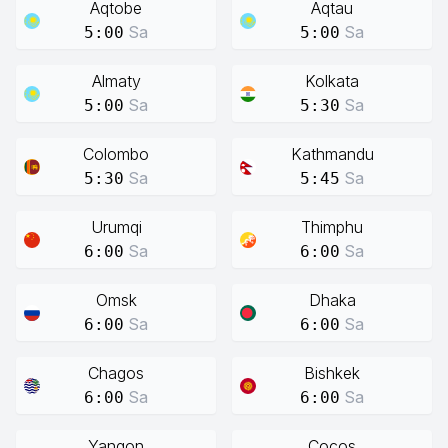
Aqtobe
Aqtau
Sa
Sa
5:00
5:00
Almaty
Kolkata
Sa
Sa
5:00
5:30
Colombo
Kathmandu
Sa
Sa
5:30
5:45
Urumqi
Thimphu
Sa
Sa
6:00
6:00
Omsk
Dhaka
Sa
Sa
6:00
6:00
Chagos
Bishkek
Sa
Sa
6:00
6:00
Yangon
Cocos