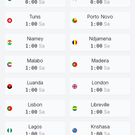
Sa
Sa
0:00
0:00
Tunis
Porto Novo
Sa
Sa
1:00
1:00
Niamey
Ndjamena
Sa
Sa
1:00
1:00
Malabo
Madeira
Sa
Sa
1:00
1:00
Luanda
London
Sa
Sa
1:00
1:00
Lisbon
Libreville
Sa
Sa
1:00
1:00
Lagos
Knshasa
Sa
Sa
1:00
1:00