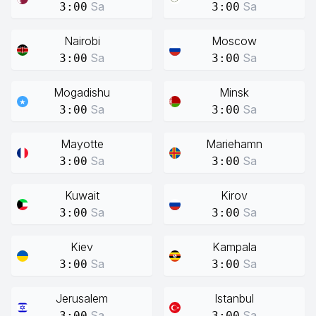
Sa
Sa
3:00
3:00
Nairobi
Moscow
Sa
Sa
3:00
3:00
Mogadishu
Minsk
Sa
Sa
3:00
3:00
Mayotte
Mariehamn
Sa
Sa
3:00
3:00
Kuwait
Kirov
Sa
Sa
3:00
3:00
Kiev
Kampala
Sa
Sa
3:00
3:00
Jerusalem
Istanbul
Sa
Sa
3:00
3:00