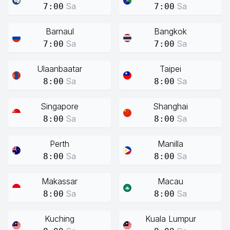
Sa
Sa
7:00
7:00
Barnaul
Bangkok
Sa
Sa
7:00
7:00
Ulaanbaatar
Taipei
Sa
Sa
8:00
8:00
Singapore
Shanghai
Sa
Sa
8:00
8:00
Perth
Manilla
Sa
Sa
8:00
8:00
Makassar
Macau
Sa
Sa
8:00
8:00
Kuching
Kuala Lumpur