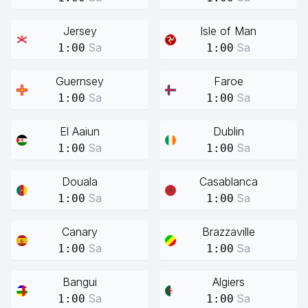
Jersey
Isle of Man
Sa
Sa
1:00
1:00
Guernsey
Faroe
Sa
Sa
1:00
1:00
El Aaiun
Dublin
Sa
Sa
1:00
1:00
Douala
Casablanca
Sa
Sa
1:00
1:00
Canary
Brazzaville
Sa
Sa
1:00
1:00
Bangui
Algiers
Sa
Sa
1:00
1:00