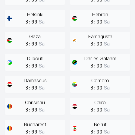
Helsinki
Hebron
Sa
Sa
3:00
3:00
Gaza
Famagusta
Sa
Sa
3:00
3:00
Djibouti
Dar es Salaam
Sa
Sa
3:00
3:00
Damascus
Comoro
Sa
Sa
3:00
3:00
Chrisinau
Cairo
Sa
Sa
3:00
3:00
Bucharest
Beirut
Sa
Sa
3:00
3:00