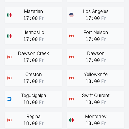
Mazatlan
Los Angeles
Fr
Fr
17:00
17:00
Hermosillo
Fort Nelson
Fr
Fr
17:00
17:00
Dawson Creek
Dawson
Fr
Fr
17:00
17:00
Creston
Yellowknife
Fr
Fr
17:00
18:00
Tegucigalpa
Swift Current
Fr
Fr
18:00
18:00
Regina
Monterrey
Fr
Fr
18:00
18:00