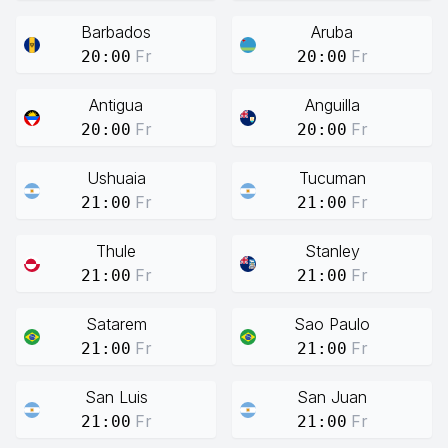
Barbados
Aruba
Fr
Fr
20:00
20:00
Antigua
Anguilla
Fr
Fr
20:00
20:00
Ushuaia
Tucuman
Fr
Fr
21:00
21:00
Thule
Stanley
Fr
Fr
21:00
21:00
Satarem
Sao Paulo
Fr
Fr
21:00
21:00
San Luis
San Juan
Fr
Fr
21:00
21:00