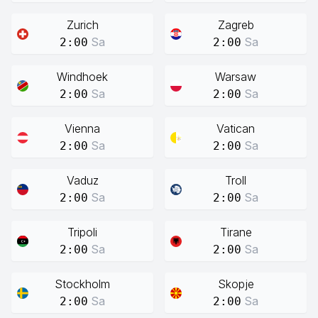
Zurich
Zagreb
Sa
Sa
2:00
2:00
Windhoek
Warsaw
Sa
Sa
2:00
2:00
Vienna
Vatican
Sa
Sa
2:00
2:00
Vaduz
Troll
Sa
Sa
2:00
2:00
Tripoli
Tirane
Sa
Sa
2:00
2:00
Stockholm
Skopje
Sa
Sa
2:00
2:00