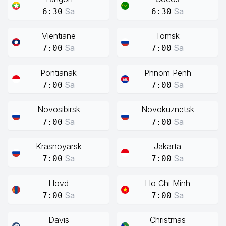
Sa
Sa
6:30
6:30
Vientiane
Tomsk
Sa
Sa
7:00
7:00
Pontianak
Phnom Penh
Sa
Sa
7:00
7:00
Novosibirsk
Novokuznetsk
Sa
Sa
7:00
7:00
Krasnoyarsk
Jakarta
Sa
Sa
7:00
7:00
Hovd
Ho Chi Minh
Sa
Sa
7:00
7:00
Davis
Christmas