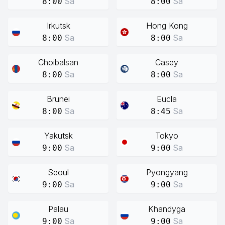
Sa
Sa
8:00
8:00
Irkutsk
Hong Kong
Sa
Sa
8:00
8:00
Choibalsan
Casey
Sa
Sa
8:00
8:00
Brunei
Eucla
Sa
Sa
8:00
8:45
Yakutsk
Tokyo
Sa
Sa
9:00
9:00
Seoul
Pyongyang
Sa
Sa
9:00
9:00
Palau
Khandyga
Sa
Sa
9:00
9:00