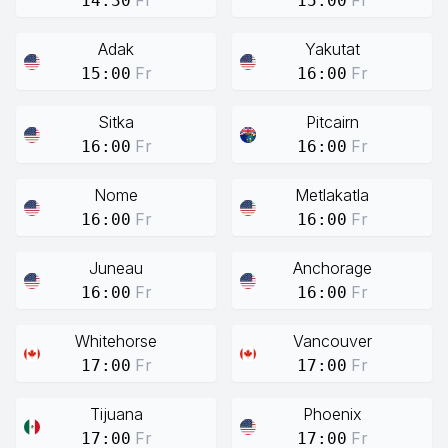
Fr
Fr
14:30
15:00
Adak
Yakutat
Fr
Fr
15:00
16:00
Sitka
Pitcairn
Fr
Fr
16:00
16:00
Nome
Metlakatla
Fr
Fr
16:00
16:00
Juneau
Anchorage
Fr
Fr
16:00
16:00
Whitehorse
Vancouver
Fr
Fr
17:00
17:00
Tijuana
Phoenix
Fr
Fr
17:00
17:00