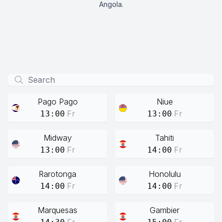
Angola.
Pago Pago
Niue
Fr
Fr
13:00
13:00
Midway
Tahiti
Fr
Fr
13:00
14:00
Rarotonga
Honolulu
Fr
Fr
14:00
14:00
Marquesas
Gambier