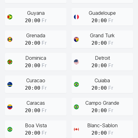
Guyana
Guadeloupe
Fr
Fr
20:00
20:00
Grenada
Grand Turk
Fr
Fr
20:00
20:00
Dominica
Detroit
Fr
Fr
20:00
20:00
Curacao
Cuiaba
Fr
Fr
20:00
20:00
Caracas
Campo Grande
Fr
Fr
20:00
20:00
Boa Vista
Blanc-Sablon
Fr
Fr
20:00
20:00