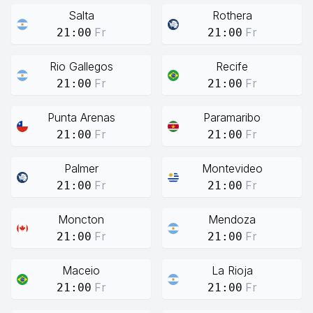
Salta
Rothera
Fr
Fr
21:00
21:00
Rio Gallegos
Recife
Fr
Fr
21:00
21:00
Punta Arenas
Paramaribo
Fr
Fr
21:00
21:00
Palmer
Montevideo
Fr
Fr
21:00
21:00
Moncton
Mendoza
Fr
Fr
21:00
21:00
Maceio
La Rioja
Fr
Fr
21:00
21:00