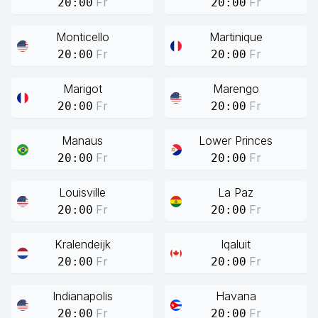
Fr
Fr
20:00
20:00
Monticello
Martinique
Fr
Fr
20:00
20:00
Marigot
Marengo
Fr
Fr
20:00
20:00
Manaus
Lower Princes
Fr
Fr
20:00
20:00
Louisville
La Paz
Fr
Fr
20:00
20:00
Kralendeijk
Iqaluit
Fr
Fr
20:00
20:00
Indianapolis
Havana
Fr
Fr
20:00
20:00