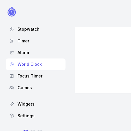
Stopwatch
Timer
Alarm
World Clock
Focus Timer
Games
Widgets
Settings