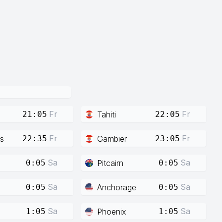
Fr
Fr
Tahiti
21:05
22:05
Fr
Fr
s
Gambier
22:35
23:05
Sa
Sa
Pitcairn
0:05
0:05
Sa
Sa
Anchorage
0:05
0:05
Sa
Sa
Phoenix
1:05
1:05