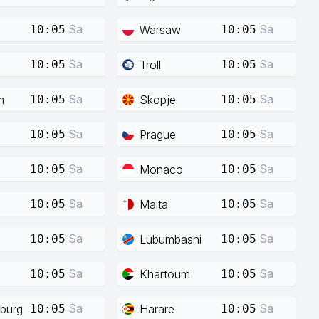
Sa
Sa
Warsaw
10:05
10:05
Sa
Sa
Troll
10:05
10:05
Sa
Sa
m
Skopje
10:05
10:05
Sa
Sa
Prague
10:05
10:05
Sa
Sa
Monaco
10:05
10:05
Sa
Sa
Malta
10:05
10:05
Sa
Sa
Lubumbashi
10:05
10:05
Sa
Sa
Khartoum
10:05
10:05
Sa
Sa
burg
Harare
10:05
10:05