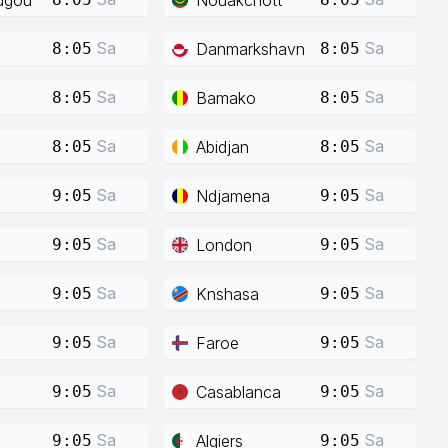
Sa
Sa
Danmarkshavn
8:05
8:05
Sa
Sa
Bamako
8:05
8:05
Sa
Sa
Abidjan
8:05
8:05
Sa
Sa
Ndjamena
9:05
9:05
Sa
Sa
London
9:05
9:05
Sa
Sa
Knshasa
9:05
9:05
Sa
Sa
Faroe
9:05
9:05
Sa
Sa
Casablanca
9:05
9:05
Sa
Sa
Algiers
9:05
9:05