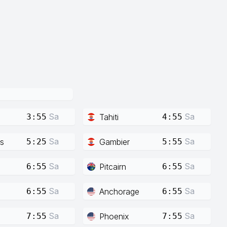
Sa
Sa
Tahiti
3:55
4:55
Sa
Sa
s
Gambier
5:25
5:55
Sa
Sa
Pitcairn
6:55
6:55
Sa
Sa
Anchorage
6:55
6:55
Sa
Sa
Phoenix
7:55
7:55