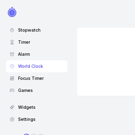
Stopwatch
Timer
Alarm
World Clock
Focus Timer
Games
Widgets
Settings