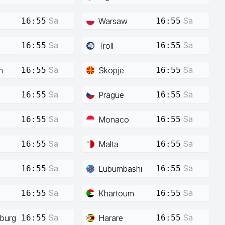
Sa
Sa
Warsaw
16:55
16:55
Sa
Sa
Troll
16:55
16:55
Sa
Sa
m
Skopje
16:55
16:55
Sa
Sa
Prague
16:55
16:55
Sa
Sa
Monaco
16:55
16:55
Sa
Sa
Malta
16:55
16:55
Sa
Sa
Lubumbashi
16:55
16:55
Sa
Sa
Khartoum
16:55
16:55
Sa
Sa
burg
Harare
16:55
16:55