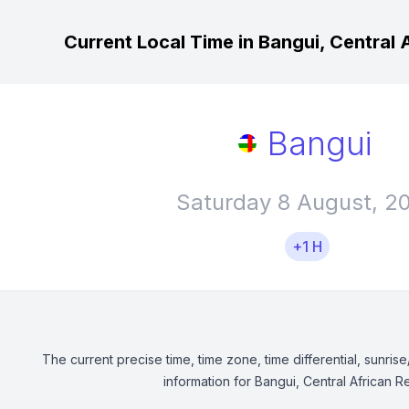
Current Local Time in Bangui, Central 
Bangui
Saturday 8 August, 2
+1 H
The current precise time, time zone, time differential, sunrise
information for Bangui, Central African R