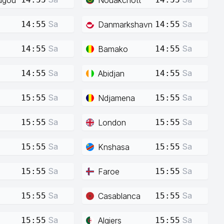
Sa
Sa
Danmarkshavn
14:55
14:55
Sa
Sa
Bamako
14:55
14:55
Sa
Sa
Abidjan
14:55
14:55
Sa
Sa
Ndjamena
15:55
15:55
Sa
Sa
London
15:55
15:55
Sa
Sa
Knshasa
15:55
15:55
Sa
Sa
Faroe
15:55
15:55
Sa
Sa
Casablanca
15:55
15:55
Sa
Sa
Algiers
15:55
15:55