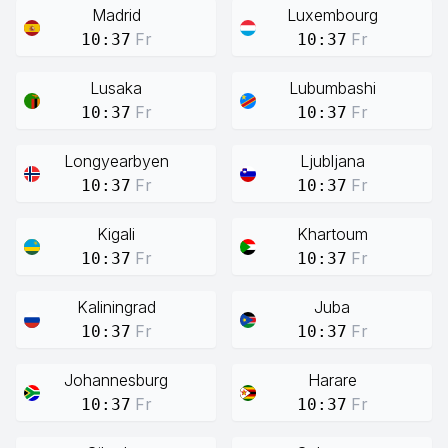
Madrid
Luxembourg
Fr
Fr
10:37
10:37
Lusaka
Lubumbashi
Fr
Fr
10:37
10:37
Longyearbyen
Ljubljana
Fr
Fr
10:37
10:37
Kigali
Khartoum
Fr
Fr
10:37
10:37
Kaliningrad
Juba
Fr
Fr
10:37
10:37
Johannesburg
Harare
Fr
Fr
10:37
10:37