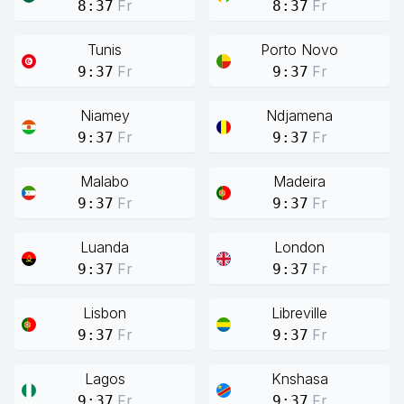
Fr
Fr
8:37
8:37
Tunis
Porto Novo
Fr
Fr
9:37
9:37
Niamey
Ndjamena
Fr
Fr
9:37
9:37
Malabo
Madeira
Fr
Fr
9:37
9:37
Luanda
London
Fr
Fr
9:37
9:37
Lisbon
Libreville
Fr
Fr
9:37
9:37
Lagos
Knshasa
Fr
Fr
9:37
9:37