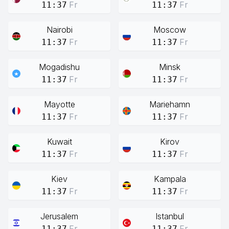
Fr
Fr
11:37
11:37
Nairobi
Moscow
Fr
Fr
11:37
11:37
Mogadishu
Minsk
Fr
Fr
11:37
11:37
Mayotte
Mariehamn
Fr
Fr
11:37
11:37
Kuwait
Kirov
Fr
Fr
11:37
11:37
Kiev
Kampala
Fr
Fr
11:37
11:37
Jerusalem
Istanbul
Fr
Fr
11:37
11:37