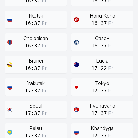
Fr
Fr
16:37
16:37
Irkutsk
Hong Kong
Fr
Fr
16:37
16:37
Choibalsan
Casey
Fr
Fr
16:37
16:37
Brunei
Eucla
Fr
Fr
16:37
17:22
Yakutsk
Tokyo
Fr
Fr
17:37
17:37
Seoul
Pyongyang
Fr
Fr
17:37
17:37
Palau
Khandyga
Fr
Fr
17:37
17:37