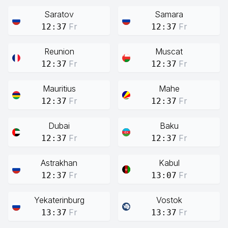
Saratov
Samara
Fr
Fr
12:37
12:37
Reunion
Muscat
Fr
Fr
12:37
12:37
Mauritius
Mahe
Fr
Fr
12:37
12:37
Dubai
Baku
Fr
Fr
12:37
12:37
Astrakhan
Kabul
Fr
Fr
12:37
13:07
Yekaterinburg
Vostok
Fr
Fr
13:37
13:37