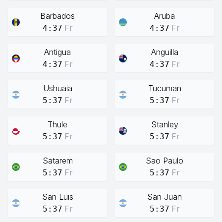
Barbados
Aruba
Fr
Fr
4:37
4:37
Antigua
Anguilla
Fr
Fr
4:37
4:37
Ushuaia
Tucuman
Fr
Fr
5:37
5:37
Thule
Stanley
Fr
Fr
5:37
5:37
Satarem
Sao Paulo
Fr
Fr
5:37
5:37
San Luis
San Juan
Fr
Fr
5:37
5:37