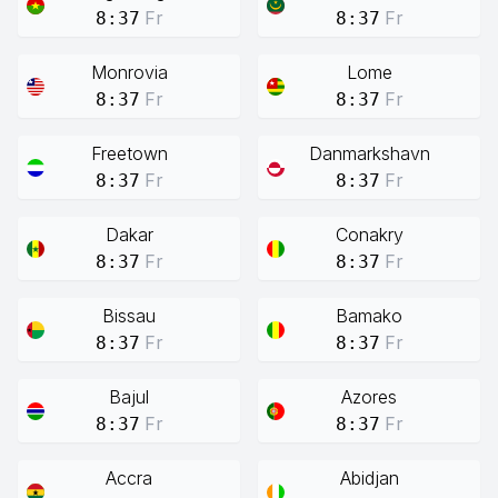
Fr
Fr
8:37
8:37
Monrovia
Lome
Fr
Fr
8:37
8:37
Freetown
Danmarkshavn
Fr
Fr
8:37
8:37
Dakar
Conakry
Fr
Fr
8:37
8:37
Bissau
Bamako
Fr
Fr
8:37
8:37
Bajul
Azores
Fr
Fr
8:37
8:37
Accra
Abidjan