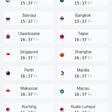
Fr
Fr
15:37
15:37
Barnaul
Bangkok
Fr
Fr
15:37
15:37
Ulaanbaatar
Taipei
Fr
Fr
16:37
16:37
Singapore
Shanghai
Fr
Fr
16:37
16:37
Perth
Manilla
Fr
Fr
16:37
16:37
Makassar
Macau
Fr
Fr
16:37
16:37
Kuching
Kuala Lumpur