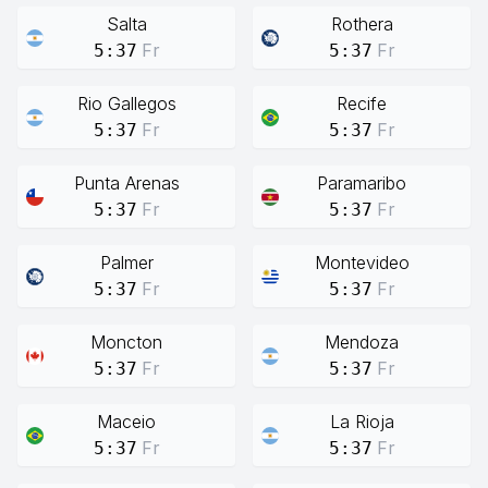
Salta
Rothera
Fr
Fr
5:37
5:37
Rio Gallegos
Recife
Fr
Fr
5:37
5:37
Punta Arenas
Paramaribo
Fr
Fr
5:37
5:37
Palmer
Montevideo
Fr
Fr
5:37
5:37
Moncton
Mendoza
Fr
Fr
5:37
5:37
Maceio
La Rioja
Fr
Fr
5:37
5:37