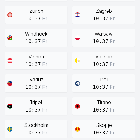
Zurich
Zagreb
Fr
Fr
10:37
10:37
Windhoek
Warsaw
Fr
Fr
10:37
10:37
Vienna
Vatican
Fr
Fr
10:37
10:37
Vaduz
Troll
Fr
Fr
10:37
10:37
Tripoli
Tirane
Fr
Fr
10:37
10:37
Stockholm
Skopje
Fr
Fr
10:37
10:37