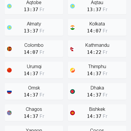
Aqtobe
Aqtau
Fr
Fr
13:37
13:37
Almaty
Kolkata
Fr
Fr
13:37
14:07
Colombo
Kathmandu
Fr
Fr
14:07
14:22
Urumqi
Thimphu
Fr
Fr
14:37
14:37
Omsk
Dhaka
Fr
Fr
14:37
14:37
Chagos
Bishkek
Fr
Fr
14:37
14:37
Yangon
Cocos