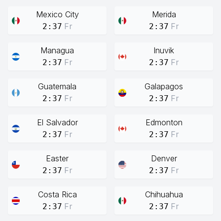
Mexico City
Merida
Fr
Fr
2:37
2:37
Managua
Inuvik
Fr
Fr
2:37
2:37
Guatemala
Galapagos
Fr
Fr
2:37
2:37
El Salvador
Edmonton
Fr
Fr
2:37
2:37
Easter
Denver
Fr
Fr
2:37
2:37
Costa Rica
Chihuahua
Fr
Fr
2:37
2:37