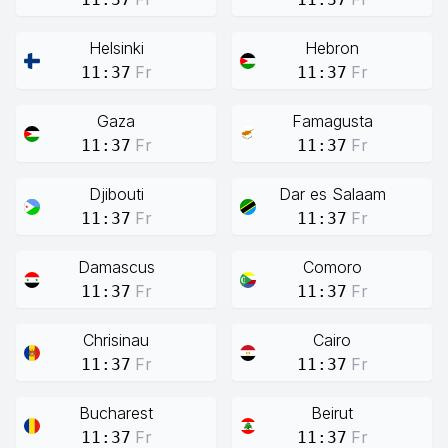
Helsinki
Hebron
Fr
Fr
11:37
11:37
Gaza
Famagusta
Fr
Fr
11:37
11:37
Djibouti
Dar es Salaam
Fr
Fr
11:37
11:37
Damascus
Comoro
Fr
Fr
11:37
11:37
Chrisinau
Cairo
Fr
Fr
11:37
11:37
Bucharest
Beirut
Fr
Fr
11:37
11:37