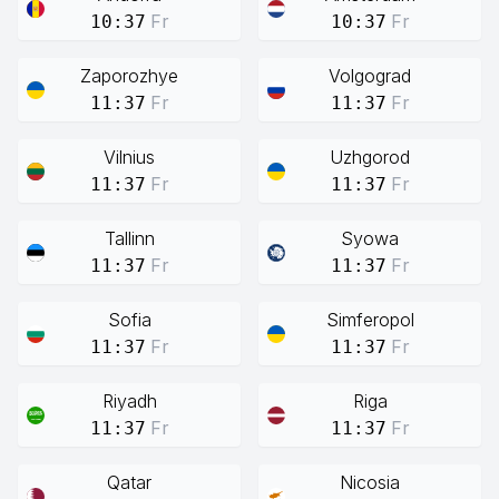
Fr
Fr
10:37
10:37
Zaporozhye
Volgograd
Fr
Fr
11:37
11:37
Vilnius
Uzhgorod
Fr
Fr
11:37
11:37
Tallinn
Syowa
Fr
Fr
11:37
11:37
Sofia
Simferopol
Fr
Fr
11:37
11:37
Riyadh
Riga
Fr
Fr
11:37
11:37
Qatar
Nicosia