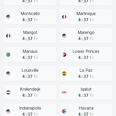
Fr
Fr
4:37
4:37
Monticello
Martinique
Fr
Fr
4:37
4:37
Marigot
Marengo
Fr
Fr
4:37
4:37
Manaus
Lower Princes
Fr
Fr
4:37
4:37
Louisville
La Paz
Fr
Fr
4:37
4:37
Kralendeijk
Iqaluit
Fr
Fr
4:37
4:37
Indianapolis
Havana
Fr
Fr
4:37
4:37