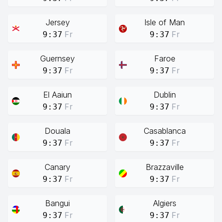
Jersey
Isle of Man
Fr
Fr
9:37
9:37
Guernsey
Faroe
Fr
Fr
9:37
9:37
El Aaiun
Dublin
Fr
Fr
9:37
9:37
Douala
Casablanca
Fr
Fr
9:37
9:37
Canary
Brazzaville
Fr
Fr
9:37
9:37
Bangui
Algiers
Fr
Fr
9:37
9:37