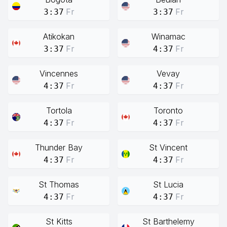
Fr
Fr
3:37
3:37
Atikokan
Winamac
Fr
Fr
3:37
4:37
Vincennes
Vevay
Fr
Fr
4:37
4:37
Tortola
Toronto
Fr
Fr
4:37
4:37
Thunder Bay
St Vincent
Fr
Fr
4:37
4:37
St Thomas
St Lucia
Fr
Fr
4:37
4:37
St Kitts
St Barthelemy