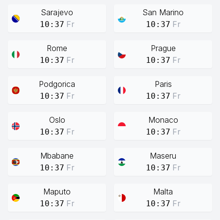
Sarajevo
San Marino
Fr
Fr
10:37
10:37
Rome
Prague
Fr
Fr
10:37
10:37
Podgorica
Paris
Fr
Fr
10:37
10:37
Oslo
Monaco
Fr
Fr
10:37
10:37
Mbabane
Maseru
Fr
Fr
10:37
10:37
Maputo
Malta
Fr
Fr
10:37
10:37