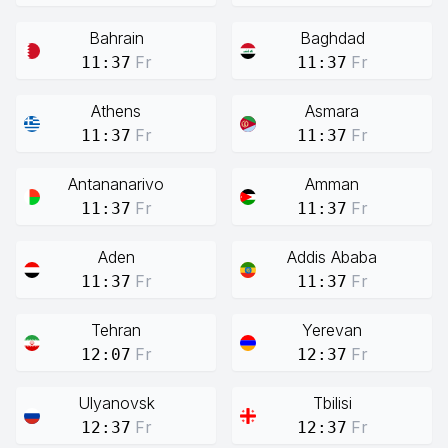
Bahrain
Baghdad
Fr
Fr
11:37
11:37
Athens
Asmara
Fr
Fr
11:37
11:37
Antananarivo
Amman
Fr
Fr
11:37
11:37
Aden
Addis Ababa
Fr
Fr
11:37
11:37
Tehran
Yerevan
Fr
Fr
12:07
12:37
Ulyanovsk
Tbilisi
Fr
Fr
12:37
12:37