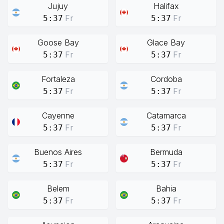
Jujuy
Halifax
Fr
Fr
5:37
5:37
Goose Bay
Glace Bay
Fr
Fr
5:37
5:37
Fortaleza
Cordoba
Fr
Fr
5:37
5:37
Cayenne
Catamarca
Fr
Fr
5:37
5:37
Buenos Aires
Bermuda
Fr
Fr
5:37
5:37
Belem
Bahia
Fr
Fr
5:37
5:37