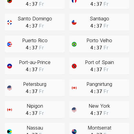
Fr
Fr
4:37
4:37
Santo Domingo
Santiago
Fr
Fr
4:37
4:37
Puerto Rico
Porto Velho
Fr
Fr
4:37
4:37
Port-au-Prince
Port of Spain
Fr
Fr
4:37
4:37
Petersburg
Pangnirtung
Fr
Fr
4:37
4:37
Nipigon
New York
Fr
Fr
4:37
4:37
Nassau
Montserrat