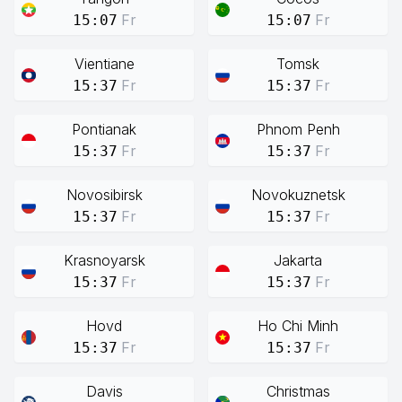
Fr
Fr
15:07
15:07
Vientiane
Tomsk
Fr
Fr
15:37
15:37
Pontianak
Phnom Penh
Fr
Fr
15:37
15:37
Novosibirsk
Novokuznetsk
Fr
Fr
15:37
15:37
Krasnoyarsk
Jakarta
Fr
Fr
15:37
15:37
Hovd
Ho Chi Minh
Fr
Fr
15:37
15:37
Davis
Christmas