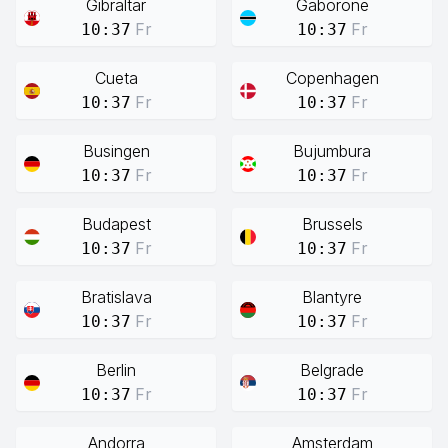
Gibraltar
Gaborone
Fr
Fr
10:37
10:37
Cueta
Copenhagen
Fr
Fr
10:37
10:37
Busingen
Bujumbura
Fr
Fr
10:37
10:37
Budapest
Brussels
Fr
Fr
10:37
10:37
Bratislava
Blantyre
Fr
Fr
10:37
10:37
Berlin
Belgrade
Fr
Fr
10:37
10:37
Andorra
Amsterdam