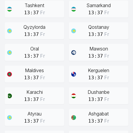
Tashkent
Samarkand
Fr
Fr
13:37
13:37
Qyzylorda
Qostanay
Fr
Fr
13:37
13:37
Oral
Mawson
Fr
Fr
13:37
13:37
Maldives
Kerguelen
Fr
Fr
13:37
13:37
Karachi
Dushanbe
Fr
Fr
13:37
13:37
Atyrau
Ashgabat
Fr
Fr
13:37
13:37