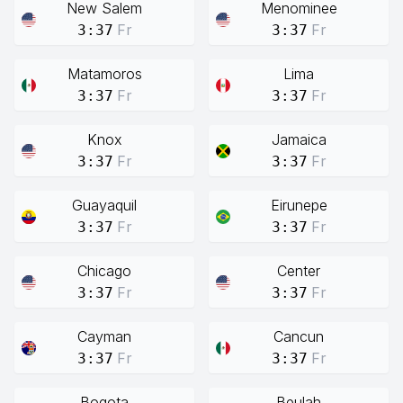
New Salem
Menominee
Fr
Fr
3:37
3:37
Matamoros
Lima
Fr
Fr
3:37
3:37
Knox
Jamaica
Fr
Fr
3:37
3:37
Guayaquil
Eirunepe
Fr
Fr
3:37
3:37
Chicago
Center
Fr
Fr
3:37
3:37
Cayman
Cancun
Fr
Fr
3:37
3:37
Bogota
Beulah