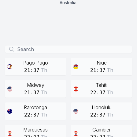
Australia.
Pago Pago
Niue
Th
Th
21:37
21:37
Midway
Tahiti
Th
Th
21:37
22:37
Rarotonga
Honolulu
Th
Th
22:37
22:37
Marquesas
Gambier