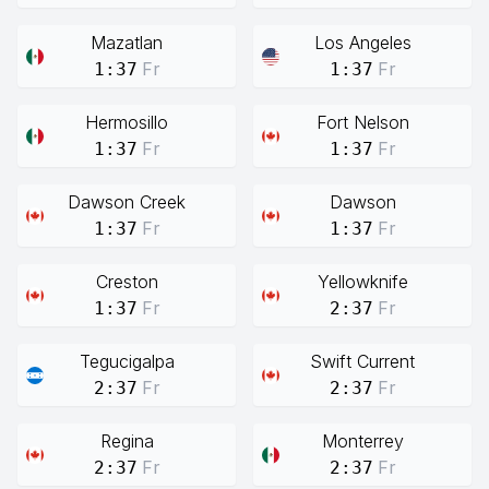
Mazatlan
Los Angeles
Fr
Fr
1:37
1:37
Hermosillo
Fort Nelson
Fr
Fr
1:37
1:37
Dawson Creek
Dawson
Fr
Fr
1:37
1:37
Creston
Yellowknife
Fr
Fr
1:37
2:37
Tegucigalpa
Swift Current
Fr
Fr
2:37
2:37
Regina
Monterrey
Fr
Fr
2:37
2:37