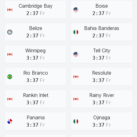
Cambridge Bay
Boise
Fr
Fr
2:37
2:37
Belize
Bahia Banderas
Fr
Fr
2:37
2:37
Winnipeg
Tell City
Fr
Fr
3:37
3:37
Rio Branco
Resolute
Fr
Fr
3:37
3:37
Rankin Inlet
Rainy River
Fr
Fr
3:37
3:37
Panama
Ojinaga
Fr
Fr
3:37
3:37