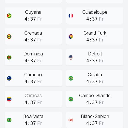
Guyana
Guadeloupe
Fr
Fr
4:37
4:37
Grenada
Grand Turk
Fr
Fr
4:37
4:37
Dominica
Detroit
Fr
Fr
4:37
4:37
Curacao
Cuiaba
Fr
Fr
4:37
4:37
Caracas
Campo Grande
Fr
Fr
4:37
4:37
Boa Vista
Blanc-Sablon
Fr
Fr
4:37
4:37