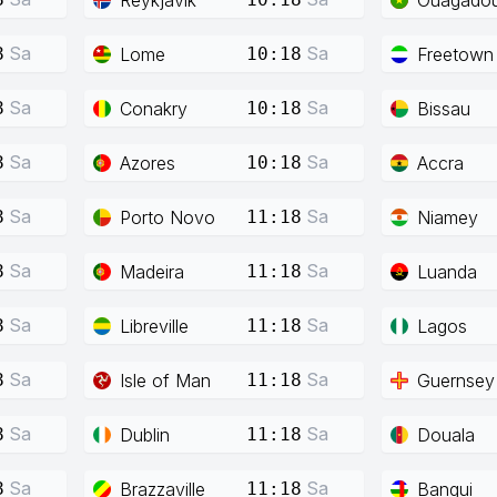
Sa
Sa
Lome
Freetown
8
10:18
Sa
Sa
Conakry
Bissau
8
10:18
Sa
Sa
Azores
Accra
8
10:18
Sa
Sa
Porto Novo
Niamey
8
11:18
Sa
Sa
Madeira
Luanda
8
11:18
Sa
Sa
Libreville
Lagos
8
11:18
Sa
Sa
Isle of Man
Guernsey
8
11:18
Sa
Sa
Dublin
Douala
8
11:18
Sa
Sa
Brazzaville
Bangui
8
11:18