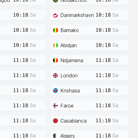
Sa
Sa
Danmarkshavn
10:18
10:18
Sa
Sa
Bamako
10:18
10:18
Sa
Sa
Abidjan
10:18
10:18
Sa
Sa
Ndjamena
11:18
11:18
Sa
Sa
London
11:18
11:18
Sa
Sa
Knshasa
11:18
11:18
Sa
Sa
Faroe
11:18
11:18
Sa
Sa
Casablanca
11:18
11:18
Sa
Sa
Algiers
11:18
11:18