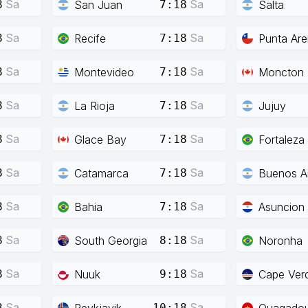
Sa
Sa
San Juan
Salta
8
7:18
Sa
Sa
Recife
Punta Ar
8
7:18
Sa
Sa
Montevideo
Moncton
8
7:18
Sa
Sa
La Rioja
Jujuy
8
7:18
Sa
Sa
Glace Bay
Fortaleza
8
7:18
Sa
Sa
Catamarca
Buenos Ai
8
7:18
Sa
Sa
Bahia
Asuncion
8
7:18
Sa
Sa
South Georgia
Noronha
8
8:18
Sa
Sa
Nuuk
Cape Ver
8
9:18
Sa
Sa
Reykjavik
Ouagado
8
10:18