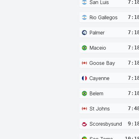
San Luis
7:1
Rio Gallegos
7:1
Palmer
7:1
Maceio
7:1
Goose Bay
7:1
Cayenne
7:1
Belem
7:1
St Johns
7:4
Scoresbysund
9:1
Sao Tome
10:1