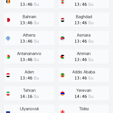
Su
Su
13:46
13:46
Bahrain
Baghdad
Su
Su
13:46
13:46
Athens
Asmara
Su
Su
13:46
13:46
Antananarivo
Amman
Su
Su
13:46
13:46
Aden
Addis Ababa
Su
Su
13:46
13:46
Tehran
Yerevan
Su
Su
14:16
14:46
Ulyanovsk
Tbilisi