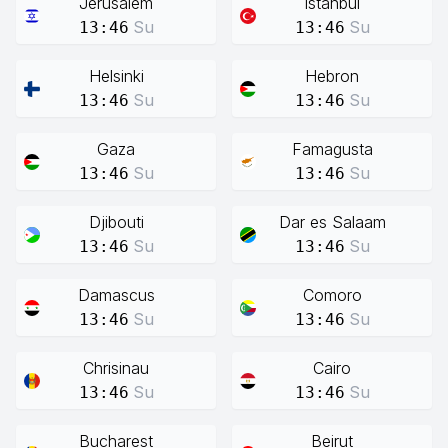
Jerusalem
Istanbul
Su
Su
13:46
13:46
Helsinki
Hebron
Su
Su
13:46
13:46
Gaza
Famagusta
Su
Su
13:46
13:46
Djibouti
Dar es Salaam
Su
Su
13:46
13:46
Damascus
Comoro
Su
Su
13:46
13:46
Chrisinau
Cairo
Su
Su
13:46
13:46
Bucharest
Beirut