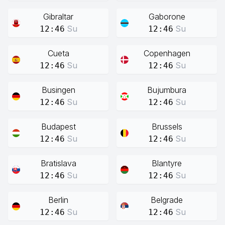
Gibraltar
Gaborone
Su
Su
12:46
12:46
Cueta
Copenhagen
Su
Su
12:46
12:46
Busingen
Bujumbura
Su
Su
12:46
12:46
Budapest
Brussels
Su
Su
12:46
12:46
Bratislava
Blantyre
Su
Su
12:46
12:46
Berlin
Belgrade
Su
Su
12:46
12:46