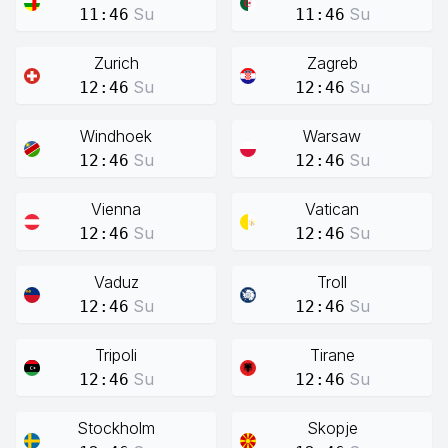
Su
Su
11:46
11:46
Zurich
Zagreb
Su
Su
12:46
12:46
Windhoek
Warsaw
Su
Su
12:46
12:46
Vienna
Vatican
Su
Su
12:46
12:46
Vaduz
Troll
Su
Su
12:46
12:46
Tripoli
Tirane
Su
Su
12:46
12:46
Stockholm
Skopje