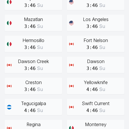
Su
Su
3:46
3:46
Mazatlan
Los Angeles
Su
Su
3:46
3:46
Hermosillo
Fort Nelson
Su
Su
3:46
3:46
Dawson Creek
Dawson
Su
Su
3:46
3:46
Creston
Yellowknife
Su
Su
3:46
4:46
Tegucigalpa
Swift Current
Su
Su
4:46
4:46
Regina
Monterrey