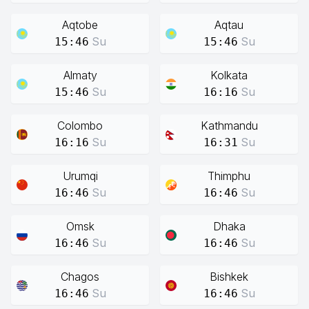
Aqtobe
Aqtau
Su
Su
15:46
15:46
Almaty
Kolkata
Su
Su
15:46
16:16
Colombo
Kathmandu
Su
Su
16:16
16:31
Urumqi
Thimphu
Su
Su
16:46
16:46
Omsk
Dhaka
Su
Su
16:46
16:46
Chagos
Bishkek
Su
Su
16:46
16:46