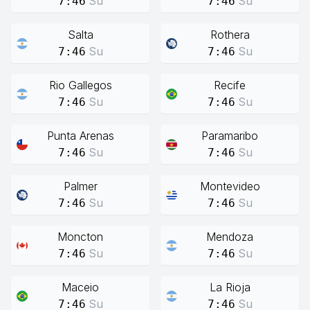
Su
Su
7:46
7:46
Salta
Rothera
Su
Su
7:46
7:46
Rio Gallegos
Recife
Su
Su
7:46
7:46
Punta Arenas
Paramaribo
Su
Su
7:46
7:46
Palmer
Montevideo
Su
Su
7:46
7:46
Moncton
Mendoza
Su
Su
7:46
7:46
Maceio
La Rioja
Su
Su
7:46
7:46