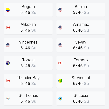
Bogota
Beulah
Su
Su
5:46
5:46
Atikokan
Winamac
Su
Su
5:46
6:46
Vincennes
Vevay
Su
Su
6:46
6:46
Tortola
Toronto
Su
Su
6:46
6:46
Thunder Bay
St Vincent
Su
Su
6:46
6:46
St Thomas
St Lucia
Su
Su
6:46
6:46