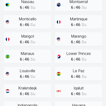
Nassau
Montserrat
Su
Su
6:46
6:46
Monticello
Martinique
Su
Su
6:46
6:46
Marigot
Marengo
Su
Su
6:46
6:46
Manaus
Lower Princes
Su
Su
6:46
6:46
Louisville
La Paz
Su
Su
6:46
6:46
Kralendeijk
Iqaluit
Su
Su
6:46
6:46
Indianapolis
Havana