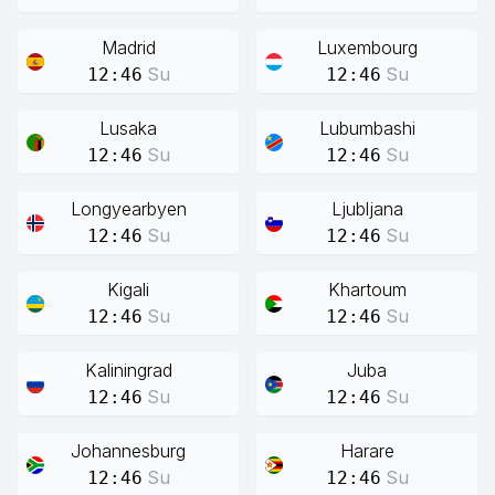
Madrid
Luxembourg
Su
Su
12:46
12:46
Lusaka
Lubumbashi
Su
Su
12:46
12:46
Longyearbyen
Ljubljana
Su
Su
12:46
12:46
Kigali
Khartoum
Su
Su
12:46
12:46
Kaliningrad
Juba
Su
Su
12:46
12:46
Johannesburg
Harare
Su
Su
12:46
12:46