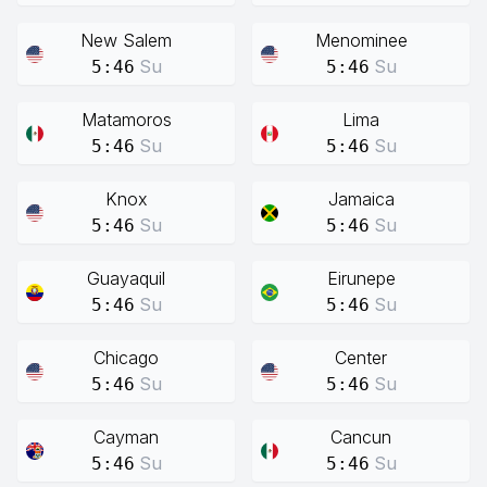
New Salem
Menominee
Su
Su
5:46
5:46
Matamoros
Lima
Su
Su
5:46
5:46
Knox
Jamaica
Su
Su
5:46
5:46
Guayaquil
Eirunepe
Su
Su
5:46
5:46
Chicago
Center
Su
Su
5:46
5:46
Cayman
Cancun
Su
Su
5:46
5:46