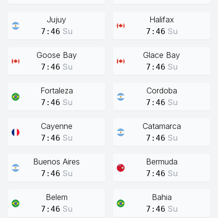
Jujuy
Halifax
Su
Su
7:46
7:46
Goose Bay
Glace Bay
Su
Su
7:46
7:46
Fortaleza
Cordoba
Su
Su
7:46
7:46
Cayenne
Catamarca
Su
Su
7:46
7:46
Buenos Aires
Bermuda
Su
Su
7:46
7:46
Belem
Bahia
Su
Su
7:46
7:46