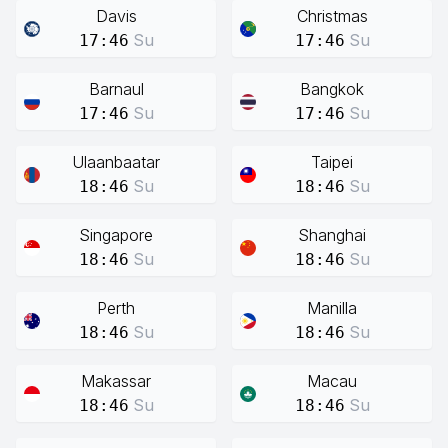
Davis
Christmas
Su
Su
17:46
17:46
Barnaul
Bangkok
Su
Su
17:46
17:46
Ulaanbaatar
Taipei
Su
Su
18:46
18:46
Singapore
Shanghai
Su
Su
18:46
18:46
Perth
Manilla
Su
Su
18:46
18:46
Makassar
Macau
Su
Su
18:46
18:46