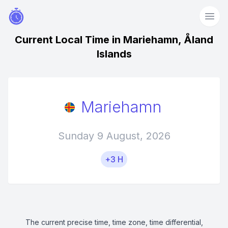
Current Local Time in Mariehamn, Åland
Islands
Mariehamn
Sunday 9 August, 2026
+3 H
The current precise time, time zone, time differential,