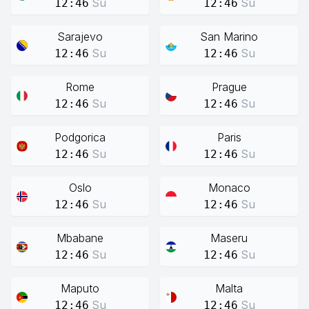
Su
Su
12:46
12:46
Sarajevo
San Marino
Su
Su
12:46
12:46
Rome
Prague
Su
Su
12:46
12:46
Podgorica
Paris
Su
Su
12:46
12:46
Oslo
Monaco
Su
Su
12:46
12:46
Mbabane
Maseru
Su
Su
12:46
12:46
Maputo
Malta
Su
Su
12:46
12:46