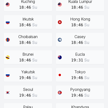
Kuching
Kuala Lumpur
Su
Su
18:46
18:46
Irkutsk
Hong Kong
Su
Su
18:46
18:46
Choibalsan
Casey
Su
Su
18:46
18:46
Brunei
Eucla
Su
Su
18:46
19:31
Yakutsk
Tokyo
Su
Su
19:46
19:46
Seoul
Pyongyang
Su
Su
19:46
19:46
Palau
Khandyga