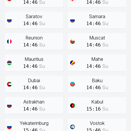
Su
Su
14:46
14:46
Saratov
Samara
Su
Su
14:46
14:46
Reunion
Muscat
Su
Su
14:46
14:46
Mauritius
Mahe
Su
Su
14:46
14:46
Dubai
Baku
Su
Su
14:46
14:46
Astrakhan
Kabul
Su
Su
14:46
15:16
Yekaterinburg
Vostok
Su
Su
15:46
15:46