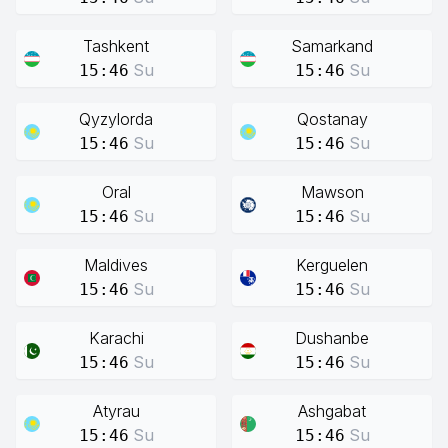
Tashkent
Samarkand
Su
Su
15:46
15:46
Qyzylorda
Qostanay
Su
Su
15:46
15:46
Oral
Mawson
Su
Su
15:46
15:46
Maldives
Kerguelen
Su
Su
15:46
15:46
Karachi
Dushanbe
Su
Su
15:46
15:46
Atyrau
Ashgabat
Su
Su
15:46
15:46