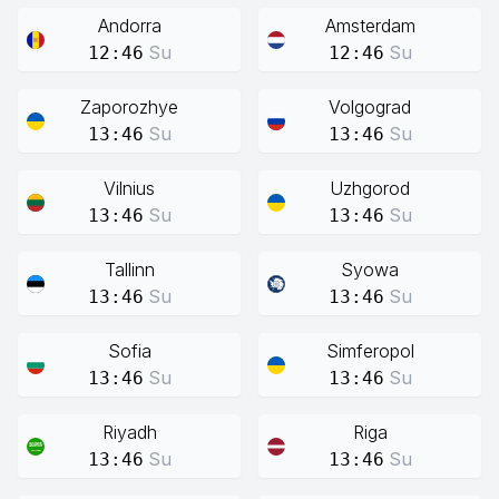
Andorra
Amsterdam
Su
Su
12:46
12:46
Zaporozhye
Volgograd
Su
Su
13:46
13:46
Vilnius
Uzhgorod
Su
Su
13:46
13:46
Tallinn
Syowa
Su
Su
13:46
13:46
Sofia
Simferopol
Su
Su
13:46
13:46
Riyadh
Riga
Su
Su
13:46
13:46