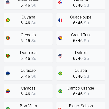
Su
Su
6:46
6:46
Guyana
Guadeloupe
Su
Su
6:46
6:46
Grenada
Grand Turk
Su
Su
6:46
6:46
Dominica
Detroit
Su
Su
6:46
6:46
Curacao
Cuiaba
Su
Su
6:46
6:46
Caracas
Campo Grande
Su
Su
6:46
6:46
Boa Vista
Blanc-Sablon