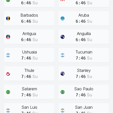
Su
Su
6:46
6:46
Barbados
Aruba
Su
Su
6:46
6:46
Antigua
Anguilla
Su
Su
6:46
6:46
Ushuaia
Tucuman
Su
Su
7:46
7:46
Thule
Stanley
Su
Su
7:46
7:46
Satarem
Sao Paulo
Su
Su
7:46
7:46
San Luis
San Juan