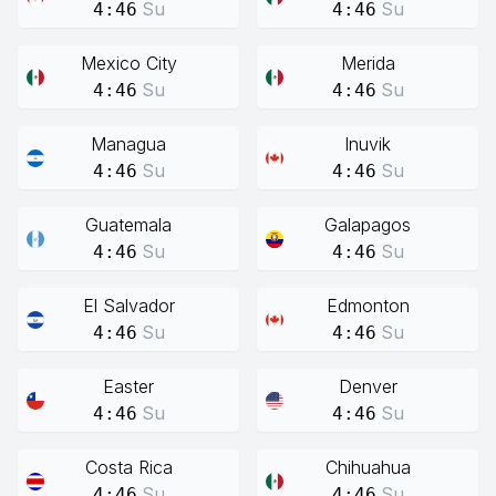
Su
Su
4:46
4:46
Mexico City
Merida
Su
Su
4:46
4:46
Managua
Inuvik
Su
Su
4:46
4:46
Guatemala
Galapagos
Su
Su
4:46
4:46
El Salvador
Edmonton
Su
Su
4:46
4:46
Easter
Denver
Su
Su
4:46
4:46
Costa Rica
Chihuahua
Su
Su
4:46
4:46