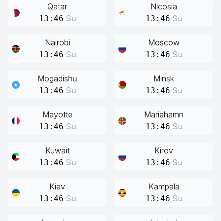
Qatar
Nicosia
Su
Su
13:46
13:46
Nairobi
Moscow
Su
Su
13:46
13:46
Mogadishu
Minsk
Su
Su
13:46
13:46
Mayotte
Mariehamn
Su
Su
13:46
13:46
Kuwait
Kirov
Su
Su
13:46
13:46
Kiev
Kampala
Su
Su
13:46
13:46