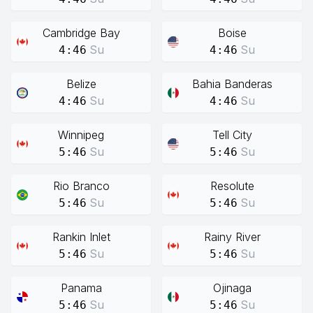
Cambridge Bay
Boise
Su
Su
4:46
4:46
Belize
Bahia Banderas
Su
Su
4:46
4:46
Winnipeg
Tell City
Su
Su
5:46
5:46
Rio Branco
Resolute
Su
Su
5:46
5:46
Rankin Inlet
Rainy River
Su
Su
5:46
5:46
Panama
Ojinaga
Su
Su
5:46
5:46