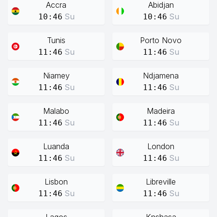
Accra
Abidjan
Su
Su
10:46
10:46
Tunis
Porto Novo
Su
Su
11:46
11:46
Niamey
Ndjamena
Su
Su
11:46
11:46
Malabo
Madeira
Su
Su
11:46
11:46
Luanda
London
Su
Su
11:46
11:46
Lisbon
Libreville
Su
Su
11:46
11:46