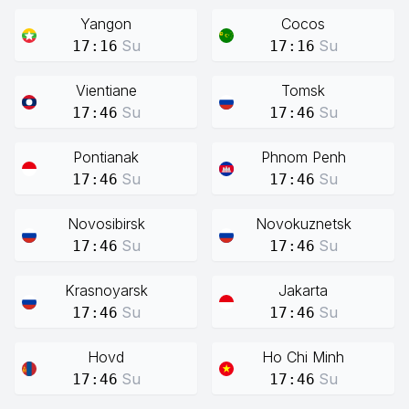
Yangon
Cocos
Su
Su
17:16
17:16
Vientiane
Tomsk
Su
Su
17:46
17:46
Pontianak
Phnom Penh
Su
Su
17:46
17:46
Novosibirsk
Novokuznetsk
Su
Su
17:46
17:46
Krasnoyarsk
Jakarta
Su
Su
17:46
17:46
Hovd
Ho Chi Minh
Su
Su
17:46
17:46