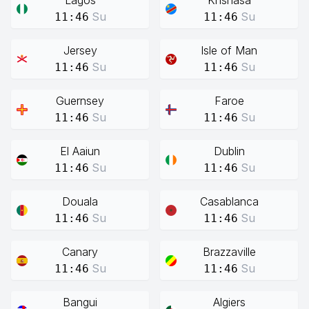
Lagos
Knshasa
Su
Su
11:46
11:46
Jersey
Isle of Man
Su
Su
11:46
11:46
Guernsey
Faroe
Su
Su
11:46
11:46
El Aaiun
Dublin
Su
Su
11:46
11:46
Douala
Casablanca
Su
Su
11:46
11:46
Canary
Brazzaville
Su
Su
11:46
11:46
Bangui
Algiers