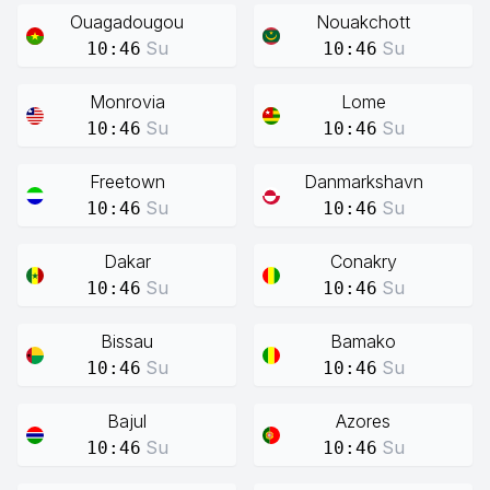
Ouagadougou
Nouakchott
Su
Su
10:46
10:46
Monrovia
Lome
Su
Su
10:46
10:46
Freetown
Danmarkshavn
Su
Su
10:46
10:46
Dakar
Conakry
Su
Su
10:46
10:46
Bissau
Bamako
Su
Su
10:46
10:46
Bajul
Azores
Su
Su
10:46
10:46