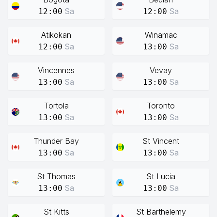
Sa
Sa
12:00
12:00
Atikokan
Winamac
Sa
Sa
12:00
13:00
Vincennes
Vevay
Sa
Sa
13:00
13:00
Tortola
Toronto
Sa
Sa
13:00
13:00
Thunder Bay
St Vincent
Sa
Sa
13:00
13:00
St Thomas
St Lucia
Sa
Sa
13:00
13:00
St Kitts
St Barthelemy