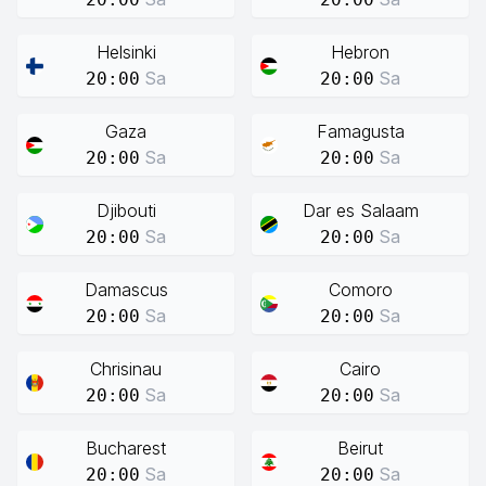
Helsinki
Hebron
Sa
Sa
20:00
20:00
Gaza
Famagusta
Sa
Sa
20:00
20:00
Djibouti
Dar es Salaam
Sa
Sa
20:00
20:00
Damascus
Comoro
Sa
Sa
20:00
20:00
Chrisinau
Cairo
Sa
Sa
20:00
20:00
Bucharest
Beirut
Sa
Sa
20:00
20:00