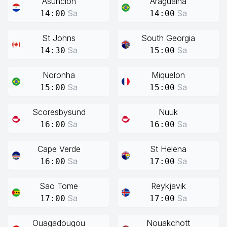
Asuncion
Araguaina
Sa
Sa
14:00
14:00
St Johns
South Georgia
Sa
Sa
14:30
15:00
Noronha
Miquelon
Sa
Sa
15:00
15:00
Scoresbysund
Nuuk
Sa
Sa
16:00
16:00
Cape Verde
St Helena
Sa
Sa
16:00
17:00
Sao Tome
Reykjavik
Sa
Sa
17:00
17:00
Ouagadougou
Nouakchott