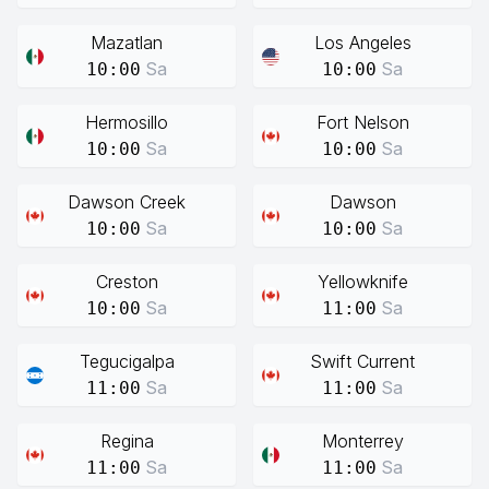
Mazatlan
Los Angeles
Sa
Sa
10:00
10:00
Hermosillo
Fort Nelson
Sa
Sa
10:00
10:00
Dawson Creek
Dawson
Sa
Sa
10:00
10:00
Creston
Yellowknife
Sa
Sa
10:00
11:00
Tegucigalpa
Swift Current
Sa
Sa
11:00
11:00
Regina
Monterrey
Sa
Sa
11:00
11:00