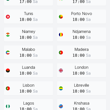
Sa
Sa
17:00
17:00
Tunis
Porto Novo
Sa
Sa
18:00
18:00
Niamey
Ndjamena
Sa
Sa
18:00
18:00
Malabo
Madeira
Sa
Sa
18:00
18:00
Luanda
London
Sa
Sa
18:00
18:00
Lisbon
Libreville
Sa
Sa
18:00
18:00
Lagos
Knshasa
Sa
Sa
18:00
18:00