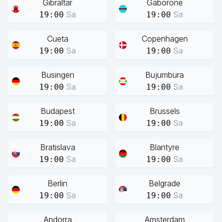
Gibraltar
Gaborone
Sa
Sa
19:00
19:00
Cueta
Copenhagen
Sa
Sa
19:00
19:00
Busingen
Bujumbura
Sa
Sa
19:00
19:00
Budapest
Brussels
Sa
Sa
19:00
19:00
Bratislava
Blantyre
Sa
Sa
19:00
19:00
Berlin
Belgrade
Sa
Sa
19:00
19:00
Andorra
Amsterdam