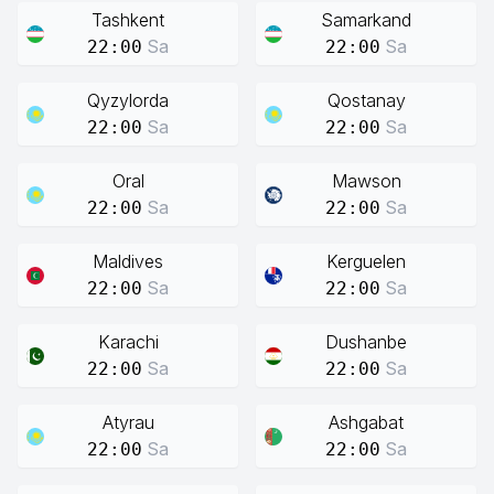
Tashkent
Samarkand
Sa
Sa
22:00
22:00
Qyzylorda
Qostanay
Sa
Sa
22:00
22:00
Oral
Mawson
Sa
Sa
22:00
22:00
Maldives
Kerguelen
Sa
Sa
22:00
22:00
Karachi
Dushanbe
Sa
Sa
22:00
22:00
Atyrau
Ashgabat
Sa
Sa
22:00
22:00