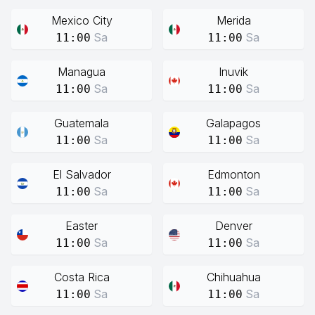
Mexico City
Merida
Sa
Sa
11:00
11:00
Managua
Inuvik
Sa
Sa
11:00
11:00
Guatemala
Galapagos
Sa
Sa
11:00
11:00
El Salvador
Edmonton
Sa
Sa
11:00
11:00
Easter
Denver
Sa
Sa
11:00
11:00
Costa Rica
Chihuahua
Sa
Sa
11:00
11:00