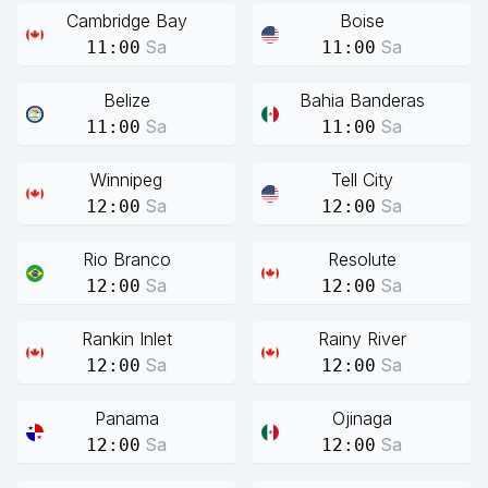
Cambridge Bay
Boise
Sa
Sa
11:00
11:00
Belize
Bahia Banderas
Sa
Sa
11:00
11:00
Winnipeg
Tell City
Sa
Sa
12:00
12:00
Rio Branco
Resolute
Sa
Sa
12:00
12:00
Rankin Inlet
Rainy River
Sa
Sa
12:00
12:00
Panama
Ojinaga
Sa
Sa
12:00
12:00