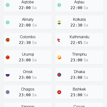
Aqtobe
Aqtau
Sa
Sa
22:00
22:00
Almaty
Kolkata
Sa
Sa
22:00
22:30
Colombo
Kathmandu
Sa
Sa
22:30
22:45
Urumqi
Thimphu
Sa
Sa
23:00
23:00
Omsk
Dhaka
Sa
Sa
23:00
23:00
Chagos
Bishkek
Sa
Sa
23:00
23:00
Yangon
Cocos