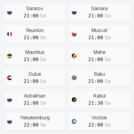
Saratov
Samara
Sa
Sa
21:00
21:00
Reunion
Muscat
Sa
Sa
21:00
21:00
Mauritius
Mahe
Sa
Sa
21:00
21:00
Dubai
Baku
Sa
Sa
21:00
21:00
Astrakhan
Kabul
Sa
Sa
21:00
21:30
Yekaterinburg
Vostok
Sa
Sa
22:00
22:00