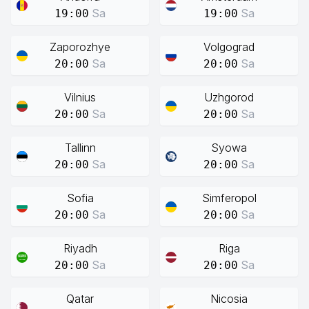
Sa
Sa
19:00
19:00
Zaporozhye
Volgograd
Sa
Sa
20:00
20:00
Vilnius
Uzhgorod
Sa
Sa
20:00
20:00
Tallinn
Syowa
Sa
Sa
20:00
20:00
Sofia
Simferopol
Sa
Sa
20:00
20:00
Riyadh
Riga
Sa
Sa
20:00
20:00
Qatar
Nicosia