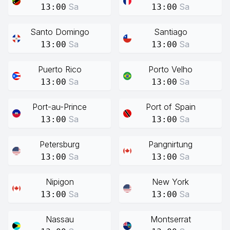
Sa
Sa
13:00
13:00
Santo Domingo
Santiago
Sa
Sa
13:00
13:00
Puerto Rico
Porto Velho
Sa
Sa
13:00
13:00
Port-au-Prince
Port of Spain
Sa
Sa
13:00
13:00
Petersburg
Pangnirtung
Sa
Sa
13:00
13:00
Nipigon
New York
Sa
Sa
13:00
13:00
Nassau
Montserrat