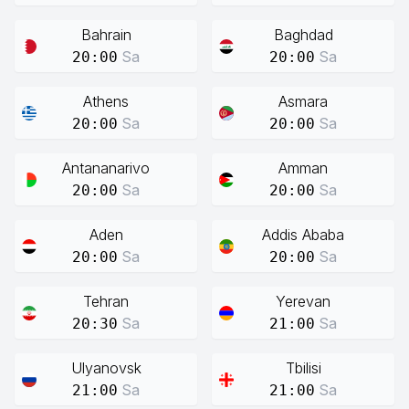
Bahrain
Baghdad
Sa
Sa
20:00
20:00
Athens
Asmara
Sa
Sa
20:00
20:00
Antananarivo
Amman
Sa
Sa
20:00
20:00
Aden
Addis Ababa
Sa
Sa
20:00
20:00
Tehran
Yerevan
Sa
Sa
20:30
21:00
Ulyanovsk
Tbilisi
Sa
Sa
21:00
21:00