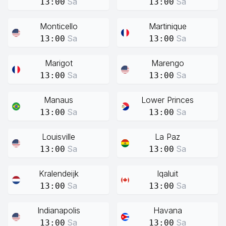
Sa
Sa
13:00
13:00
Monticello
Martinique
Sa
Sa
13:00
13:00
Marigot
Marengo
Sa
Sa
13:00
13:00
Manaus
Lower Princes
Sa
Sa
13:00
13:00
Louisville
La Paz
Sa
Sa
13:00
13:00
Kralendeijk
Iqaluit
Sa
Sa
13:00
13:00
Indianapolis
Havana
Sa
Sa
13:00
13:00