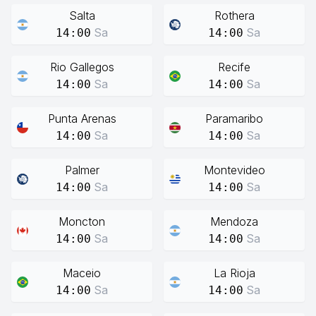
Salta
Rothera
Sa
Sa
14:00
14:00
Rio Gallegos
Recife
Sa
Sa
14:00
14:00
Punta Arenas
Paramaribo
Sa
Sa
14:00
14:00
Palmer
Montevideo
Sa
Sa
14:00
14:00
Moncton
Mendoza
Sa
Sa
14:00
14:00
Maceio
La Rioja
Sa
Sa
14:00
14:00