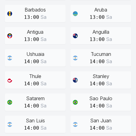
Barbados
Aruba
Sa
Sa
13:00
13:00
Antigua
Anguilla
Sa
Sa
13:00
13:00
Ushuaia
Tucuman
Sa
Sa
14:00
14:00
Thule
Stanley
Sa
Sa
14:00
14:00
Satarem
Sao Paulo
Sa
Sa
14:00
14:00
San Luis
San Juan
Sa
Sa
14:00
14:00