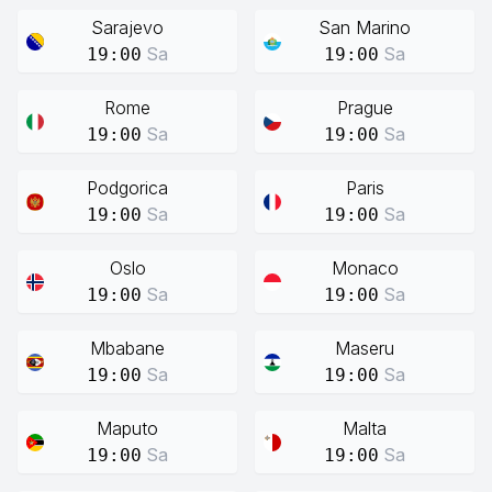
Sarajevo
San Marino
Sa
Sa
19:00
19:00
Rome
Prague
Sa
Sa
19:00
19:00
Podgorica
Paris
Sa
Sa
19:00
19:00
Oslo
Monaco
Sa
Sa
19:00
19:00
Mbabane
Maseru
Sa
Sa
19:00
19:00
Maputo
Malta
Sa
Sa
19:00
19:00