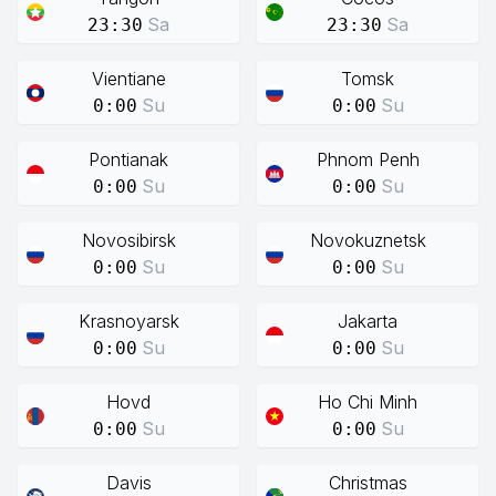
Sa
Sa
23:30
23:30
Vientiane
Tomsk
Su
Su
0:00
0:00
Pontianak
Phnom Penh
Su
Su
0:00
0:00
Novosibirsk
Novokuznetsk
Su
Su
0:00
0:00
Krasnoyarsk
Jakarta
Su
Su
0:00
0:00
Hovd
Ho Chi Minh
Su
Su
0:00
0:00
Davis
Christmas