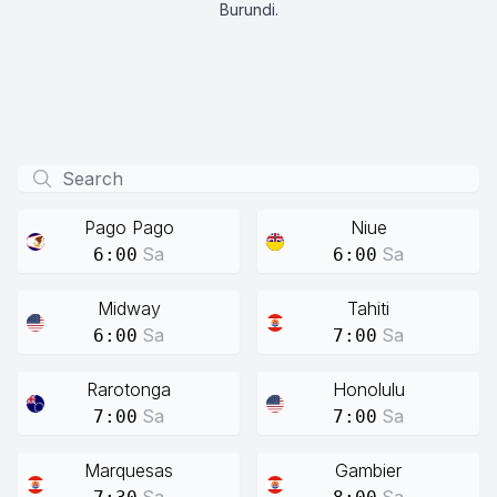
Burundi.
Pago Pago
Niue
Sa
Sa
6:00
6:00
Midway
Tahiti
Sa
Sa
6:00
7:00
Rarotonga
Honolulu
Sa
Sa
7:00
7:00
Marquesas
Gambier