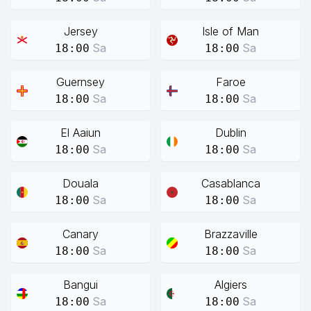
Jersey
Isle of Man
Sa
Sa
18:00
18:00
Guernsey
Faroe
Sa
Sa
18:00
18:00
El Aaiun
Dublin
Sa
Sa
18:00
18:00
Douala
Casablanca
Sa
Sa
18:00
18:00
Canary
Brazzaville
Sa
Sa
18:00
18:00
Bangui
Algiers
Sa
Sa
18:00
18:00