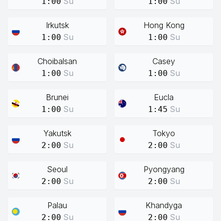
Su
Su
1:00
1:00
Irkutsk
Hong Kong
Su
Su
1:00
1:00
Choibalsan
Casey
Su
Su
1:00
1:00
Brunei
Eucla
Su
Su
1:00
1:45
Yakutsk
Tokyo
Su
Su
2:00
2:00
Seoul
Pyongyang
Su
Su
2:00
2:00
Palau
Khandyga
Su
Su
2:00
2:00