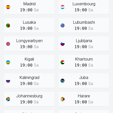
Madrid
Luxembourg
Sa
Sa
19:00
19:00
Lusaka
Lubumbashi
Sa
Sa
19:00
19:00
Longyearbyen
Ljubljana
Sa
Sa
19:00
19:00
Kigali
Khartoum
Sa
Sa
19:00
19:00
Kaliningrad
Juba
Sa
Sa
19:00
19:00
Johannesburg
Harare
Sa
Sa
19:00
19:00