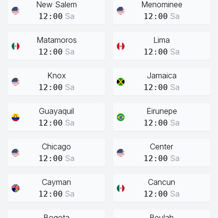
New Salem
Menominee
Sa
Sa
12:00
12:00
Matamoros
Lima
Sa
Sa
12:00
12:00
Knox
Jamaica
Sa
Sa
12:00
12:00
Guayaquil
Eirunepe
Sa
Sa
12:00
12:00
Chicago
Center
Sa
Sa
12:00
12:00
Cayman
Cancun
Sa
Sa
12:00
12:00
Bogota
Beulah