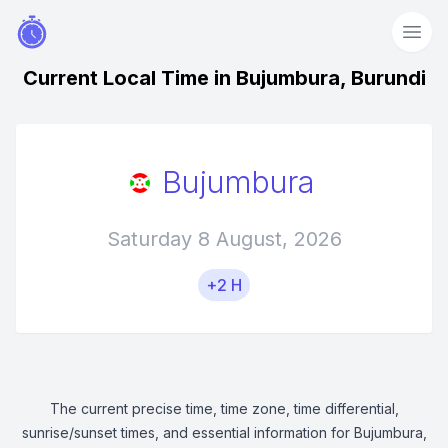
Current Local Time in Bujumbura, Burundi
Bujumbura
Saturday 8 August, 2026
+2 H
The current precise time, time zone, time differential,
sunrise/sunset times, and essential information for Bujumbura,