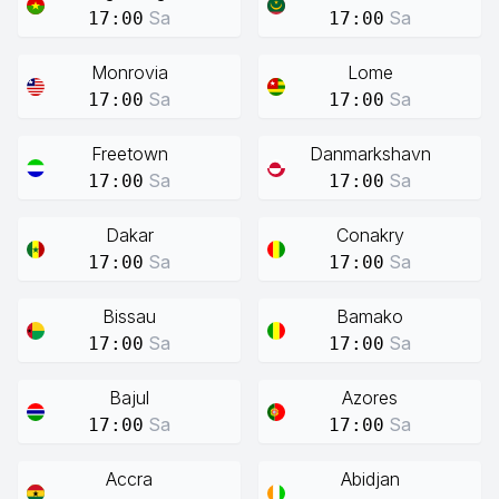
Sa
Sa
17:00
17:00
Monrovia
Lome
Sa
Sa
17:00
17:00
Freetown
Danmarkshavn
Sa
Sa
17:00
17:00
Dakar
Conakry
Sa
Sa
17:00
17:00
Bissau
Bamako
Sa
Sa
17:00
17:00
Bajul
Azores
Sa
Sa
17:00
17:00
Accra
Abidjan