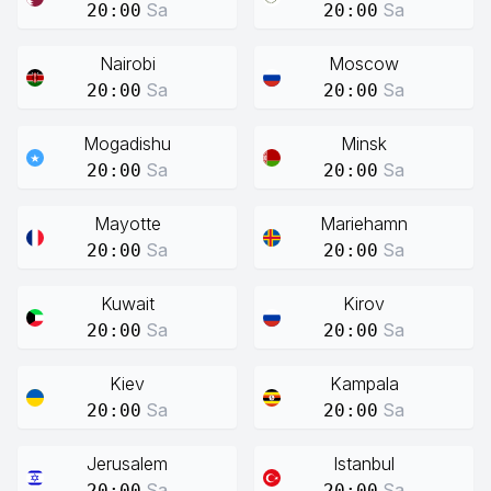
Sa
Sa
20:00
20:00
Nairobi
Moscow
Sa
Sa
20:00
20:00
Mogadishu
Minsk
Sa
Sa
20:00
20:00
Mayotte
Mariehamn
Sa
Sa
20:00
20:00
Kuwait
Kirov
Sa
Sa
20:00
20:00
Kiev
Kampala
Sa
Sa
20:00
20:00
Jerusalem
Istanbul
Sa
Sa
20:00
20:00