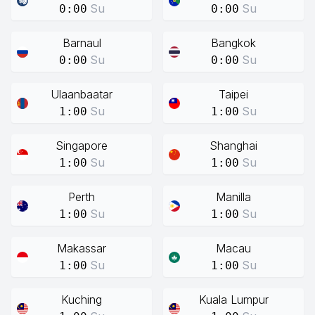
Su
Su
0:00
0:00
Barnaul
Bangkok
Su
Su
0:00
0:00
Ulaanbaatar
Taipei
Su
Su
1:00
1:00
Singapore
Shanghai
Su
Su
1:00
1:00
Perth
Manilla
Su
Su
1:00
1:00
Makassar
Macau
Su
Su
1:00
1:00
Kuching
Kuala Lumpur