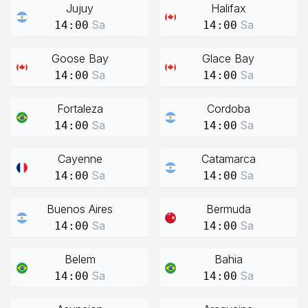
Jujuy
Halifax
Sa
Sa
14:00
14:00
Goose Bay
Glace Bay
Sa
Sa
14:00
14:00
Fortaleza
Cordoba
Sa
Sa
14:00
14:00
Cayenne
Catamarca
Sa
Sa
14:00
14:00
Buenos Aires
Bermuda
Sa
Sa
14:00
14:00
Belem
Bahia
Sa
Sa
14:00
14:00