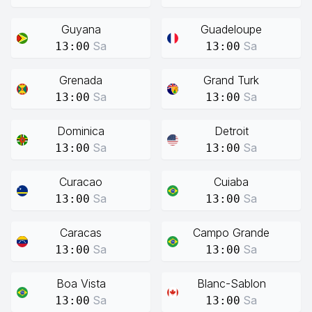
Guyana
Guadeloupe
Sa
Sa
13:00
13:00
Grenada
Grand Turk
Sa
Sa
13:00
13:00
Dominica
Detroit
Sa
Sa
13:00
13:00
Curacao
Cuiaba
Sa
Sa
13:00
13:00
Caracas
Campo Grande
Sa
Sa
13:00
13:00
Boa Vista
Blanc-Sablon
Sa
Sa
13:00
13:00