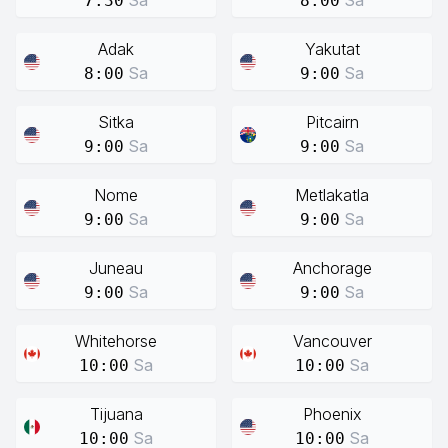
Sa
Sa
7:30
8:00
Adak
Yakutat
Sa
Sa
8:00
9:00
Sitka
Pitcairn
Sa
Sa
9:00
9:00
Nome
Metlakatla
Sa
Sa
9:00
9:00
Juneau
Anchorage
Sa
Sa
9:00
9:00
Whitehorse
Vancouver
Sa
Sa
10:00
10:00
Tijuana
Phoenix
Sa
Sa
10:00
10:00