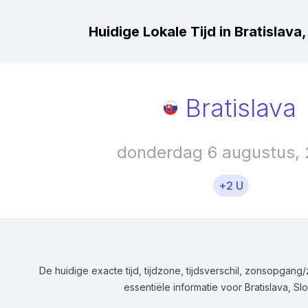
Huidige Lokale Tijd in Bratislava
Bratislava
donderdag 6 augustus,
+2 U
De huidige exacte tijd, tijdzone, tijdsverschil, zonsopgan
essentiële informatie voor Bratislava, Slo