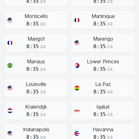
za
za
8:35
8:35
Monticello
Martinique
za
za
8:35
8:35
Marigot
Marengo
za
za
8:35
8:35
Manaus
Lower Princes
za
za
8:35
8:35
Louisville
La Paz
za
za
8:35
8:35
Kralendijk
Iqaluit
za
za
8:35
8:35
Indianapolis
Havanna
za
za
8:35
8:35