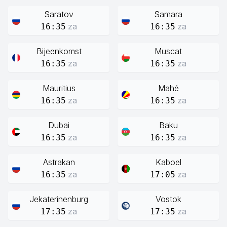
Saratov
Samara
za
za
16:35
16:35
Bijeenkomst
Muscat
za
za
16:35
16:35
Mauritius
Mahé
za
za
16:35
16:35
Dubai
Baku
za
za
16:35
16:35
Astrakan
Kaboel
za
za
16:35
17:05
Jekaterinenburg
Vostok
za
za
17:35
17:35