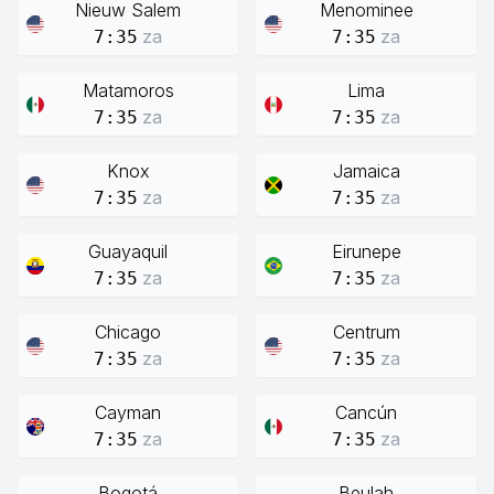
Nieuw Salem
Menominee
za
za
7:35
7:35
Matamoros
Lima
za
za
7:35
7:35
Knox
Jamaica
za
za
7:35
7:35
Guayaquil
Eirunepe
za
za
7:35
7:35
Chicago
Centrum
za
za
7:35
7:35
Cayman
Cancún
za
za
7:35
7:35
Bogotá
Beulah