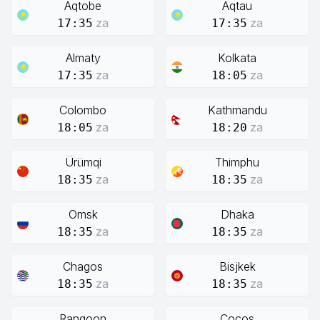
Aqtobe
Aqtau
za
za
17:35
17:35
Almaty
Kolkata
za
za
17:35
18:05
Colombo
Kathmandu
za
za
18:05
18:20
Ürümqi
Thimphu
za
za
18:35
18:35
Omsk
Dhaka
za
za
18:35
18:35
Chagos
Bisjkek
za
za
18:35
18:35
Rangoon
Cocos