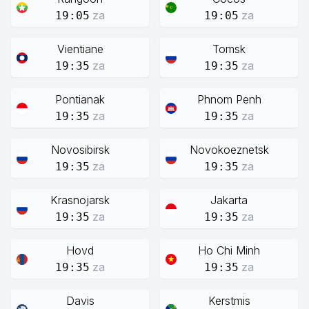
za
za
19:05
19:05
Vientiane
Tomsk
za
za
19:35
19:35
Pontianak
Phnom Penh
za
za
19:35
19:35
Novosibirsk
Novokoeznetsk
za
za
19:35
19:35
Krasnojarsk
Jakarta
za
za
19:35
19:35
Hovd
Ho Chi Minh
za
za
19:35
19:35
Davis
Kerstmis