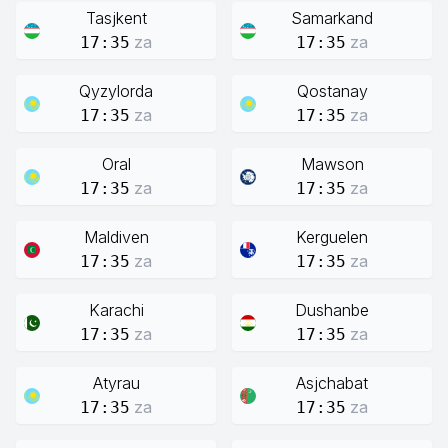
Tasjkent
Samarkand
za
za
17:35
17:35
Qyzylorda
Qostanay
za
za
17:35
17:35
Oral
Mawson
za
za
17:35
17:35
Maldiven
Kerguelen
za
za
17:35
17:35
Karachi
Dushanbe
za
za
17:35
17:35
Atyrau
Asjchabat
za
za
17:35
17:35