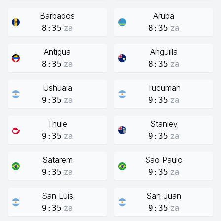
Barbados
Aruba
za
za
8:35
8:35
Antigua
Anguilla
za
za
8:35
8:35
Ushuaia
Tucuman
za
za
9:35
9:35
Thule
Stanley
za
za
9:35
9:35
Satarem
São Paulo
za
za
9:35
9:35
San Luis
San Juan
za
za
9:35
9:35