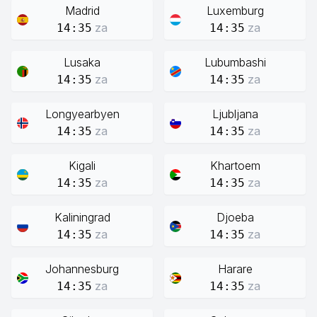
Madrid
Luxemburg
za
za
14:35
14:35
Lusaka
Lubumbashi
za
za
14:35
14:35
Longyearbyen
Ljubljana
za
za
14:35
14:35
Kigali
Khartoem
za
za
14:35
14:35
Kaliningrad
Djoeba
za
za
14:35
14:35
Johannesburg
Harare
za
za
14:35
14:35