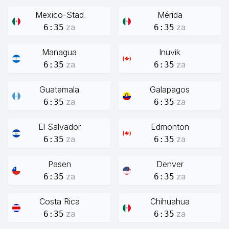
Mexico-Stad
Mérida
za
za
6:35
6:35
Managua
Inuvik
za
za
6:35
6:35
Guatemala
Galapagos
za
za
6:35
6:35
El Salvador
Edmonton
za
za
6:35
6:35
Pasen
Denver
za
za
6:35
6:35
Costa Rica
Chihuahua
za
za
6:35
6:35