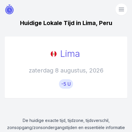
Huidige Lokale Tijd in Lima, Peru
Lima
zaterdag 8 augustus, 2026
-5 U
De huidige exacte tijd, tijdzone, tijdsverschil,
zonsopgang/zonsondergangstijden en essentiële informatie