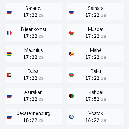
Saratov
Samara
za
za
17:22
17:22
Bijeenkomst
Muscat
za
za
17:22
17:22
Mauritius
Mahé
za
za
17:22
17:22
Dubai
Baku
za
za
17:22
17:22
Astrakan
Kaboel
za
za
17:22
17:52
Jekaterinenburg
Vostok
za
za
18:22
18:22