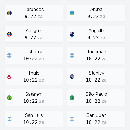
Barbados
Aruba
za
za
9:22
9:22
Antigua
Anguilla
za
za
9:22
9:22
Ushuaia
Tucuman
za
za
10:22
10:22
Thule
Stanley
za
za
10:22
10:22
Satarem
São Paulo
za
za
10:22
10:22
San Luis
San Juan
za
za
10:22
10:22