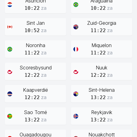
Asunción
Araguaina
za
za
10:22
10:22
Sint Jan
Zuid-Georgia
za
za
10:52
11:22
Noronha
Miquelon
za
za
11:22
11:22
Scoresbysund
Nuuk
za
za
12:22
12:22
Kaapverdië
Sint-Helena
za
za
12:22
13:22
Sao Tomé
Reykjavik
za
za
13:22
13:22
Ouagadougou
Nouakchott