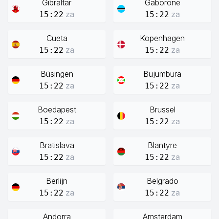
Gibraltar
Gaborone
za
za
15:22
15:22
Cueta
Kopenhagen
za
za
15:22
15:22
Büsingen
Bujumbura
za
za
15:22
15:22
Boedapest
Brussel
za
za
15:22
15:22
Bratislava
Blantyre
za
za
15:22
15:22
Berlijn
Belgrado
za
za
15:22
15:22
Andorra
Amsterdam