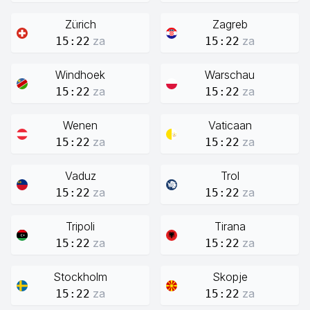
Zürich
Zagreb
za
za
15:22
15:22
Windhoek
Warschau
za
za
15:22
15:22
Wenen
Vaticaan
za
za
15:22
15:22
Vaduz
Trol
za
za
15:22
15:22
Tripoli
Tirana
za
za
15:22
15:22
Stockholm
Skopje
za
za
15:22
15:22