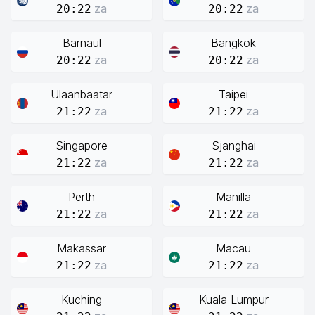
za
za
20:22
20:22
Barnaul
Bangkok
za
za
20:22
20:22
Ulaanbaatar
Taipei
za
za
21:22
21:22
Singapore
Sjanghai
za
za
21:22
21:22
Perth
Manilla
za
za
21:22
21:22
Makassar
Macau
za
za
21:22
21:22
Kuching
Kuala Lumpur