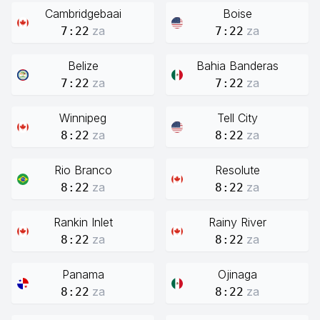
Cambridgebaai
Boise
za
za
7:22
7:22
Belize
Bahia Banderas
za
za
7:22
7:22
Winnipeg
Tell City
za
za
8:22
8:22
Rio Branco
Resolute
za
za
8:22
8:22
Rankin Inlet
Rainy River
za
za
8:22
8:22
Panama
Ojinaga
za
za
8:22
8:22