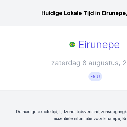
Huidige Lokale Tijd in Eirunepe,
Eirunepe
zaterdag 8 augustus, 
-5 U
De huidige exacte tijd, tijdzone, tijdsverschil, zonsopgan
essentiële informatie voor Eirunepe, Bra