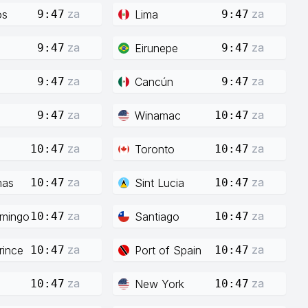
za
za
os
Lima
9:47
9:47
za
za
Eirunepe
9:47
9:47
za
za
Cancún
9:47
9:47
za
za
Winamac
9:47
10:47
za
za
Toronto
10:47
10:47
za
za
mas
Sint Lucia
10:47
10:47
za
za
mingo
Santiago
10:47
10:47
za
za
rince
Port of Spain
10:47
10:47
za
za
New York
10:47
10:47