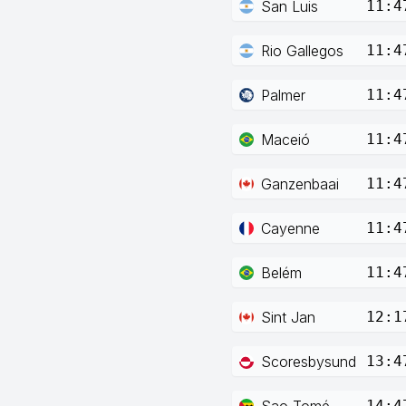
San Luis
11:4
Rio Gallegos
11:4
Palmer
11:4
Maceió
11:4
Ganzenbaai
11:4
Cayenne
11:4
Belém
11:4
Sint Jan
12:1
Scoresbysund
13:4
Sao Tomé
14:4