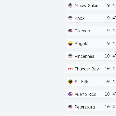
Nieuw Salem
9:4
Knox
9:4
Chicago
9:4
Bogotá
9:4
Vincennes
10:4
Thunder Bay
10:4
St. Kitts
10:4
Puerto Rico
10:4
Petersburg
10:4