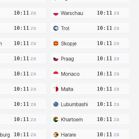
za
za
Warschau
10:11
10:11
za
za
Trol
10:11
10:11
za
za
m
Skopje
10:11
10:11
za
za
Praag
10:11
10:11
za
za
Monaco
10:11
10:11
za
za
Malta
10:11
10:11
za
za
Lubumbashi
10:11
10:11
za
za
Khartoem
10:11
10:11
za
za
burg
Harare
10:11
10:11