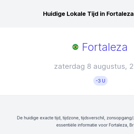
Huidige Lokale Tijd in Fortaleza,
Fortaleza
zaterdag 8 augustus, 
-3 U
De huidige exacte tijd, tijdzone, tijdsverschil, zonsopgan
essentiële informatie voor Fortaleza, Bra