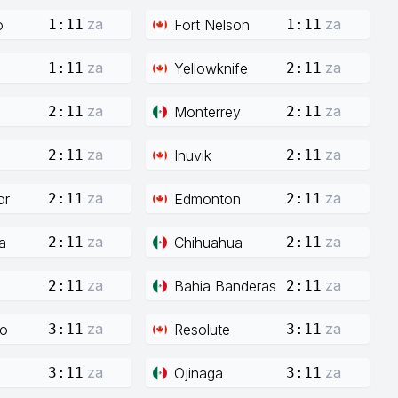
za
za
o
Fort Nelson
1:11
1:11
za
za
Yellowknife
1:11
2:11
za
za
Monterrey
2:11
2:11
za
za
Inuvik
2:11
2:11
za
za
or
Edmonton
2:11
2:11
za
za
a
Chihuahua
2:11
2:11
za
za
Bahia Banderas
2:11
2:11
za
za
co
Resolute
3:11
3:11
za
za
Ojinaga
3:11
3:11