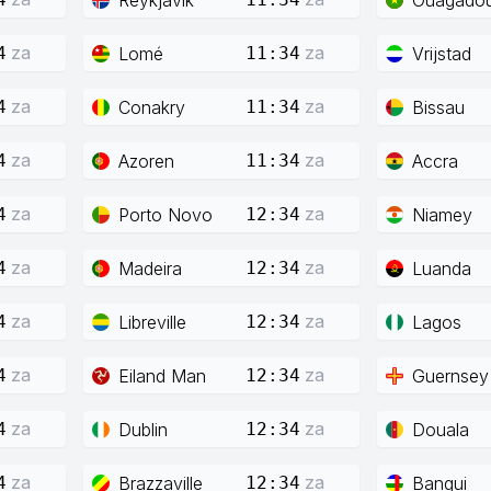
za
za
Lomé
Vrijstad
4
11:34
za
za
Conakry
Bissau
4
11:34
za
za
Azoren
Accra
4
11:34
za
za
Porto Novo
Niamey
4
12:34
za
za
Madeira
Luanda
4
12:34
za
za
Libreville
Lagos
4
12:34
za
za
Eiland Man
Guernsey
4
12:34
za
za
Dublin
Douala
4
12:34
za
za
Brazzaville
Bangui
4
12:34