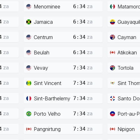
za
za
Menominee
Matamor
4
6:34
za
za
Jamaica
Guayaquil
4
6:34
za
za
Centrum
Cayman
4
6:34
za
za
Beulah
Atikokan
4
6:34
za
za
Vevay
Tortola
4
7:34
za
za
Sint Vincent
Sint Tho
4
7:34
za
za
Sint-Barthelemy
Santo Do
4
7:34
za
za
Porto Velho
Port-au-P
4
7:34
za
za
Pangnirtung
Nipigon
4
7:34