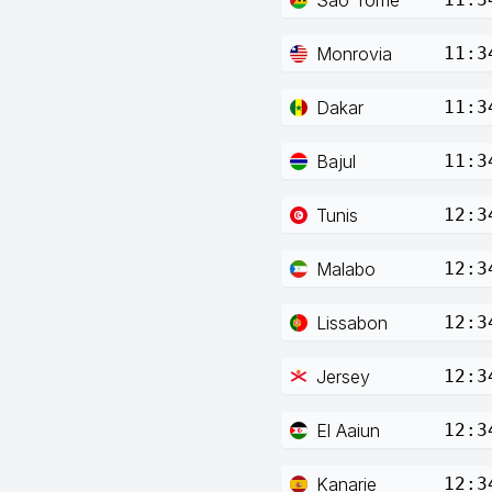
Monrovia
11:3
Dakar
11:3
Bajul
11:3
Tunis
12:3
Malabo
12:3
Lissabon
12:3
Jersey
12:3
El Aaiun
12:3
Kanarie
12:3