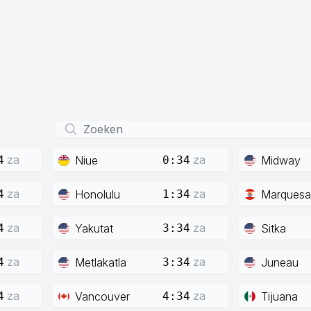
za
za
Niue
Midway
4
0:34
za
za
Honolulu
Marquesa
4
1:34
za
za
Yakutat
Sitka
4
3:34
za
za
Metlakatla
Juneau
4
3:34
za
za
Vancouver
Tijuana
4
4:34