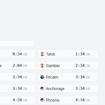
za
za
Tahiti
0:34
1:34
za
za
s
Gambier
2:04
2:34
za
za
Pitcairn
3:34
3:34
za
za
Anchorage
3:34
3:34
za
za
Phoenix
4:34
4:34