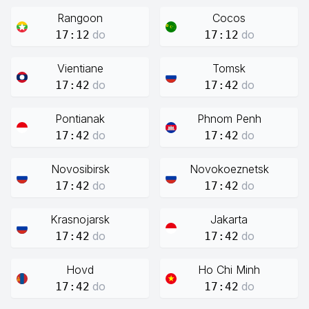
Rangoon
Cocos
do
do
17:12
17:12
Vientiane
Tomsk
do
do
17:42
17:42
Pontianak
Phnom Penh
do
do
17:42
17:42
Novosibirsk
Novokoeznetsk
do
do
17:42
17:42
Krasnojarsk
Jakarta
do
do
17:42
17:42
Hovd
Ho Chi Minh
do
do
17:42
17:42