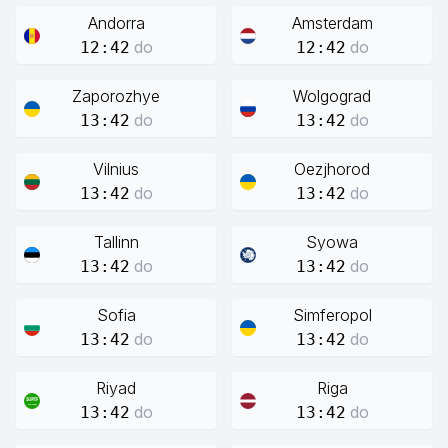
Andorra
Amsterdam
do
do
12:42
12:42
Zaporozhye
Wolgograd
do
do
13:42
13:42
Vilnius
Oezjhorod
do
do
13:42
13:42
Tallinn
Syowa
do
do
13:42
13:42
Sofia
Simferopol
do
do
13:42
13:42
Riyad
Riga
do
do
13:42
13:42