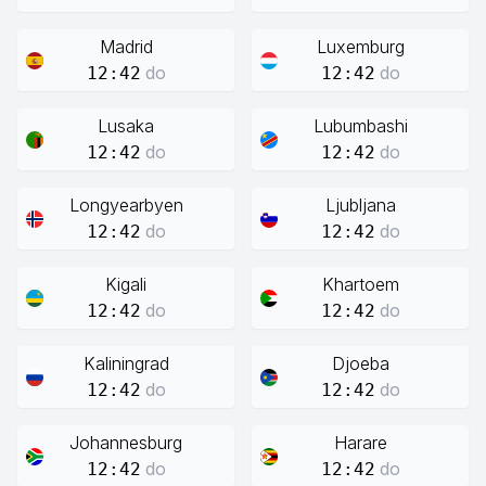
Madrid
Luxemburg
do
do
12:42
12:42
Lusaka
Lubumbashi
do
do
12:42
12:42
Longyearbyen
Ljubljana
do
do
12:42
12:42
Kigali
Khartoem
do
do
12:42
12:42
Kaliningrad
Djoeba
do
do
12:42
12:42
Johannesburg
Harare
do
do
12:42
12:42