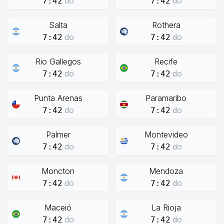
do
do
7:42
7:42
Salta
Rothera
do
do
7:42
7:42
Rio Gallegos
Recife
do
do
7:42
7:42
Punta Arenas
Paramaribo
do
do
7:42
7:42
Palmer
Montevideo
do
do
7:42
7:42
Moncton
Mendoza
do
do
7:42
7:42
Maceió
La Rioja
do
do
7:42
7:42