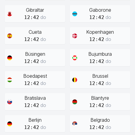
Gibraltar
Gaborone
do
do
12:42
12:42
Cueta
Kopenhagen
do
do
12:42
12:42
Büsingen
Bujumbura
do
do
12:42
12:42
Boedapest
Brussel
do
do
12:42
12:42
Bratislava
Blantyre
do
do
12:42
12:42
Berlijn
Belgrado
do
do
12:42
12:42