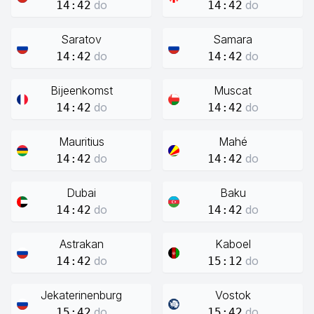
do
do
14:42
14:42
Saratov
Samara
do
do
14:42
14:42
Bijeenkomst
Muscat
do
do
14:42
14:42
Mauritius
Mahé
do
do
14:42
14:42
Dubai
Baku
do
do
14:42
14:42
Astrakan
Kaboel
do
do
14:42
15:12
Jekaterinenburg
Vostok
do
do
15:42
15:42