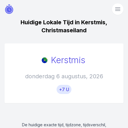
Huidige Lokale Tijd in Kerstmis,
Christmaseiland
Kerstmis
donderdag 6 augustus, 2026
+7 U
De huidige exacte tijd, tijdzone, tijdsverschil,