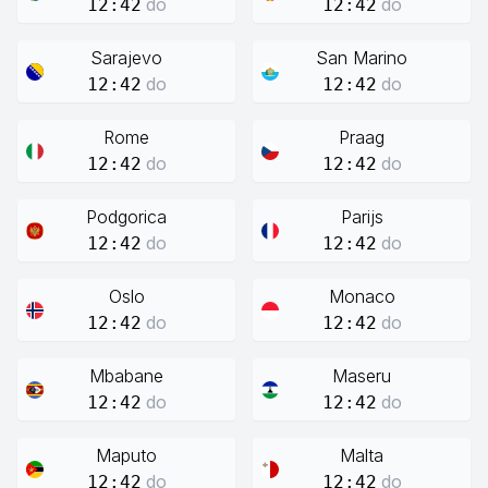
do
do
12:42
12:42
Sarajevo
San Marino
do
do
12:42
12:42
Rome
Praag
do
do
12:42
12:42
Podgorica
Parijs
do
do
12:42
12:42
Oslo
Monaco
do
do
12:42
12:42
Mbabane
Maseru
do
do
12:42
12:42
Maputo
Malta
do
do
12:42
12:42