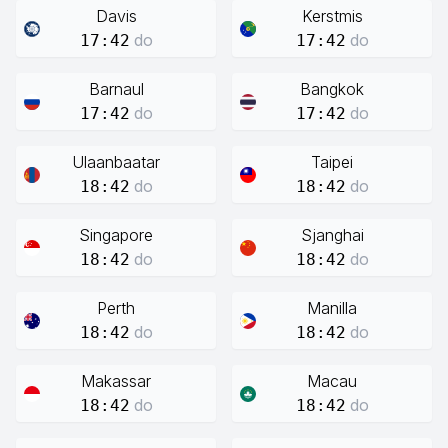
Davis
Kerstmis
do
do
17:42
17:42
Barnaul
Bangkok
do
do
17:42
17:42
Ulaanbaatar
Taipei
do
do
18:42
18:42
Singapore
Sjanghai
do
do
18:42
18:42
Perth
Manilla
do
do
18:42
18:42
Makassar
Macau
do
do
18:42
18:42