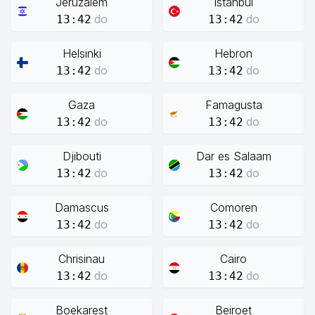
Jeruzalem
Istanbul
do
do
13:42
13:42
Helsinki
Hebron
do
do
13:42
13:42
Gaza
Famagusta
do
do
13:42
13:42
Djibouti
Dar es Salaam
do
do
13:42
13:42
Damascus
Comoren
do
do
13:42
13:42
Chrisinau
Cairo
do
do
13:42
13:42
Boekarest
Beiroet