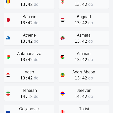
do
do
13:42
13:42
Bahrein
Bagdad
do
do
13:42
13:42
Athene
Asmara
do
do
13:42
13:42
Antananarivo
Amman
do
do
13:42
13:42
Aden
Addis Abeba
do
do
13:42
13:42
Teheran
Jerevan
do
do
14:12
14:42
Oeljanovsk
Tbilisi