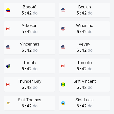
Bogotá
Beulah
do
do
5:42
5:42
Atikokan
Winamac
do
do
5:42
6:42
Vincennes
Vevay
do
do
6:42
6:42
Tortola
Toronto
do
do
6:42
6:42
Thunder Bay
Sint Vincent
do
do
6:42
6:42
Sint Thomas
Sint Lucia
do
do
6:42
6:42