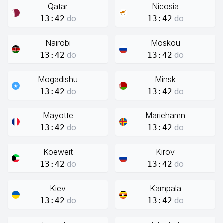
Qatar
Nicosia
do
do
13:42
13:42
Nairobi
Moskou
do
do
13:42
13:42
Mogadishu
Minsk
do
do
13:42
13:42
Mayotte
Mariehamn
do
do
13:42
13:42
Koeweit
Kirov
do
do
13:42
13:42
Kiev
Kampala
do
do
13:42
13:42