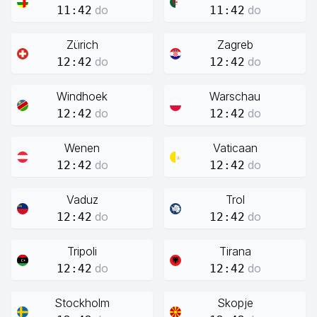
do
do
11:42
11:42
Zürich
Zagreb
do
do
12:42
12:42
Windhoek
Warschau
do
do
12:42
12:42
Wenen
Vaticaan
do
do
12:42
12:42
Vaduz
Trol
do
do
12:42
12:42
Tripoli
Tirana
do
do
12:42
12:42
Stockholm
Skopje