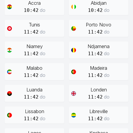
Accra
Abidjan
do
do
10:42
10:42
Tunis
Porto Novo
do
do
11:42
11:42
Niamey
Ndjamena
do
do
11:42
11:42
Malabo
Madeira
do
do
11:42
11:42
Luanda
Londen
do
do
11:42
11:42
Lissabon
Libreville
do
do
11:42
11:42