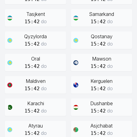
Tasjkent
Samarkand
do
do
15:42
15:42
Qyzylorda
Qostanay
do
do
15:42
15:42
Oral
Mawson
do
do
15:42
15:42
Maldiven
Kerguelen
do
do
15:42
15:42
Karachi
Dushanbe
do
do
15:42
15:42
Atyrau
Asjchabat
do
do
15:42
15:42