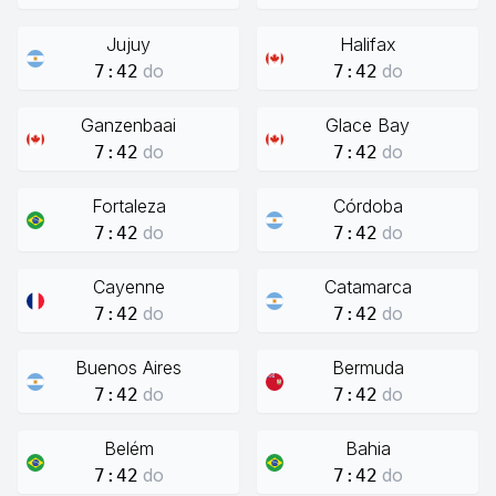
Jujuy
Halifax
do
do
7:42
7:42
Ganzenbaai
Glace Bay
do
do
7:42
7:42
Fortaleza
Córdoba
do
do
7:42
7:42
Cayenne
Catamarca
do
do
7:42
7:42
Buenos Aires
Bermuda
do
do
7:42
7:42
Belém
Bahia
do
do
7:42
7:42