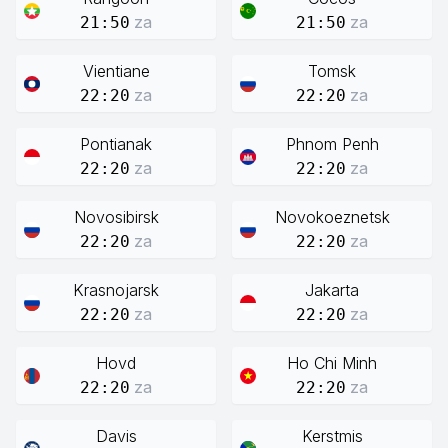
za
za
21:50
21:50
Vientiane
Tomsk
za
za
22:20
22:20
Pontianak
Phnom Penh
za
za
22:20
22:20
Novosibirsk
Novokoeznetsk
za
za
22:20
22:20
Krasnojarsk
Jakarta
za
za
22:20
22:20
Hovd
Ho Chi Minh
za
za
22:20
22:20
Davis
Kerstmis