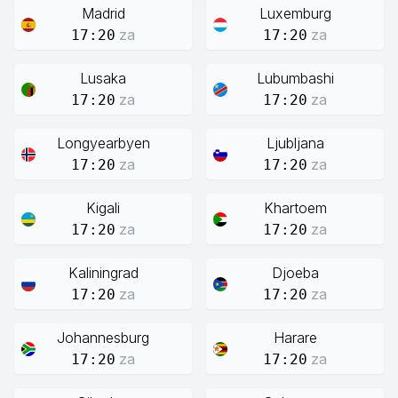
Madrid
Luxemburg
za
za
17:20
17:20
Lusaka
Lubumbashi
za
za
17:20
17:20
Longyearbyen
Ljubljana
za
za
17:20
17:20
Kigali
Khartoem
za
za
17:20
17:20
Kaliningrad
Djoeba
za
za
17:20
17:20
Johannesburg
Harare
za
za
17:20
17:20