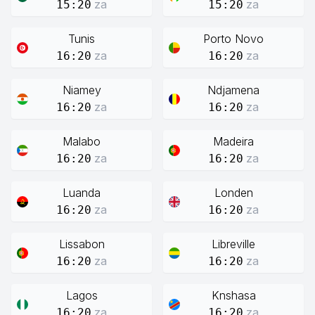
za
za
15:20
15:20
Tunis
Porto Novo
za
za
16:20
16:20
Niamey
Ndjamena
za
za
16:20
16:20
Malabo
Madeira
za
za
16:20
16:20
Luanda
Londen
za
za
16:20
16:20
Lissabon
Libreville
za
za
16:20
16:20
Lagos
Knshasa
za
za
16:20
16:20