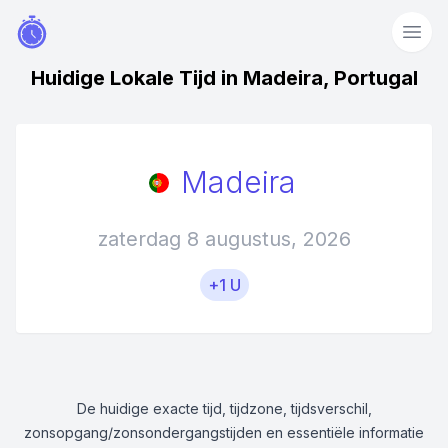
Huidige Lokale Tijd in Madeira, Portugal
Madeira
zaterdag 8 augustus, 2026
+1 U
De huidige exacte tijd, tijdzone, tijdsverschil,
zonsopgang/zonsondergangstijden en essentiële informatie