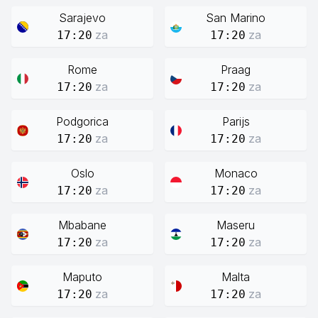
Sarajevo
San Marino
za
za
17:20
17:20
Rome
Praag
za
za
17:20
17:20
Podgorica
Parijs
za
za
17:20
17:20
Oslo
Monaco
za
za
17:20
17:20
Mbabane
Maseru
za
za
17:20
17:20
Maputo
Malta
za
za
17:20
17:20