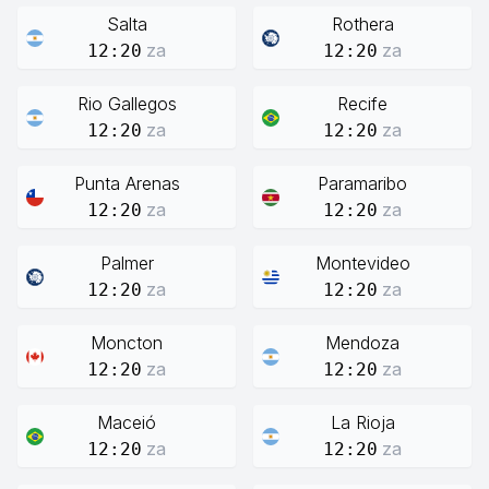
Salta
Rothera
za
za
12:20
12:20
Rio Gallegos
Recife
za
za
12:20
12:20
Punta Arenas
Paramaribo
za
za
12:20
12:20
Palmer
Montevideo
za
za
12:20
12:20
Moncton
Mendoza
za
za
12:20
12:20
Maceió
La Rioja
za
za
12:20
12:20