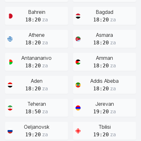
Bahrein
Bagdad
za
za
18:20
18:20
Athene
Asmara
za
za
18:20
18:20
Antananarivo
Amman
za
za
18:20
18:20
Aden
Addis Abeba
za
za
18:20
18:20
Teheran
Jerevan
za
za
18:50
19:20
Oeljanovsk
Tbilisi
za
za
19:20
19:20