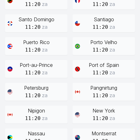
za
za
11:20
11:20
Santo Domingo
Santiago
za
za
11:20
11:20
Puerto Rico
Porto Velho
za
za
11:20
11:20
Port-au-Prince
Port of Spain
za
za
11:20
11:20
Petersburg
Pangnirtung
za
za
11:20
11:20
Nipigon
New York
za
za
11:20
11:20
Nassau
Montserrat