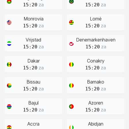
za
za
15:20
15:20
Monrovia
Lomé
za
za
15:20
15:20
Vrijstad
Denemarkenhaven
za
za
15:20
15:20
Dakar
Conakry
za
za
15:20
15:20
Bissau
Bamako
za
za
15:20
15:20
Bajul
Azoren
za
za
15:20
15:20
Accra
Abidjan