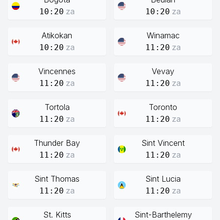
za
za
10:20
10:20
Atikokan
Winamac
za
za
10:20
11:20
Vincennes
Vevay
za
za
11:20
11:20
Tortola
Toronto
za
za
11:20
11:20
Thunder Bay
Sint Vincent
za
za
11:20
11:20
Sint Thomas
Sint Lucia
za
za
11:20
11:20
St. Kitts
Sint-Barthelemy