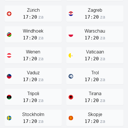
Zürich
Zagreb
za
za
17:20
17:20
Windhoek
Warschau
za
za
17:20
17:20
Wenen
Vaticaan
za
za
17:20
17:20
Vaduz
Trol
za
za
17:20
17:20
Tripoli
Tirana
za
za
17:20
17:20
Stockholm
Skopje
za
za
17:20
17:20