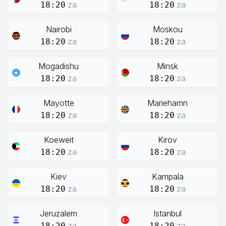
za
za
18:20
18:20
Nairobi
Moskou
za
za
18:20
18:20
Mogadishu
Minsk
za
za
18:20
18:20
Mayotte
Mariehamn
za
za
18:20
18:20
Koeweit
Kirov
za
za
18:20
18:20
Kiev
Kampala
za
za
18:20
18:20
Jeruzalem
Istanbul
za
za
18:20
18:20