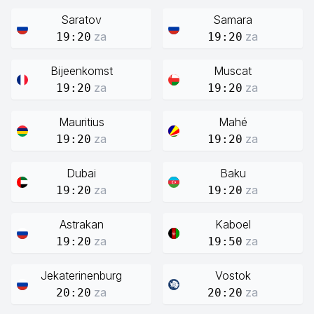
Saratov
Samara
za
za
19:20
19:20
Bijeenkomst
Muscat
za
za
19:20
19:20
Mauritius
Mahé
za
za
19:20
19:20
Dubai
Baku
za
za
19:20
19:20
Astrakan
Kaboel
za
za
19:20
19:50
Jekaterinenburg
Vostok
za
za
20:20
20:20