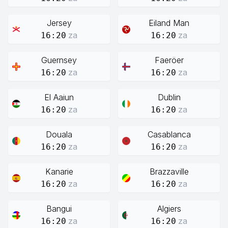
Jersey
Eiland Man
za
za
16:20
16:20
Guernsey
Faeröer
za
za
16:20
16:20
El Aaiun
Dublin
za
za
16:20
16:20
Douala
Casablanca
za
za
16:20
16:20
Kanarie
Brazzaville
za
za
16:20
16:20
Bangui
Algiers
za
za
16:20
16:20