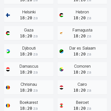
Helsinki
Hebron
za
za
18:20
18:20
Gaza
Famagusta
za
za
18:20
18:20
Djibouti
Dar es Salaam
za
za
18:20
18:20
Damascus
Comoren
za
za
18:20
18:20
Chrisinau
Cairo
za
za
18:20
18:20
Boekarest
Beiroet
za
za
18:20
18:20