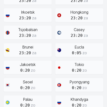
za
za
23:20
23:20
Irkoetsk
Hongkong
za
za
23:20
23:20
Tsjoibalsan
Casey
za
za
23:20
23:20
Brunei
Eucla
za
zo
23:20
0:05
Jakoetsk
Tokio
zo
zo
0:20
0:20
Seoel
Pyongyang
zo
zo
0:20
0:20
Palau
Khandyga
zo
zo
0:20
0:20