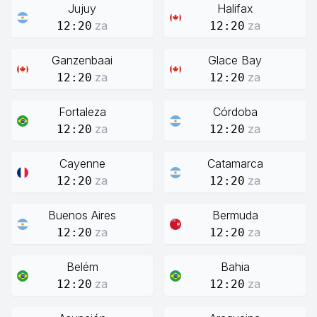
Jujuy
Halifax
za
za
12:20
12:20
Ganzenbaai
Glace Bay
za
za
12:20
12:20
Fortaleza
Córdoba
za
za
12:20
12:20
Cayenne
Catamarca
za
za
12:20
12:20
Buenos Aires
Bermuda
za
za
12:20
12:20
Belém
Bahia
za
za
12:20
12:20