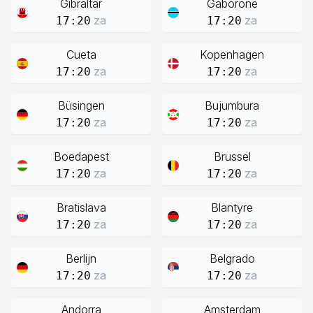
Gibraltar
Gaborone
za
za
17:20
17:20
Cueta
Kopenhagen
za
za
17:20
17:20
Büsingen
Bujumbura
za
za
17:20
17:20
Boedapest
Brussel
za
za
17:20
17:20
Bratislava
Blantyre
za
za
17:20
17:20
Berlijn
Belgrado
za
za
17:20
17:20
Andorra
Amsterdam