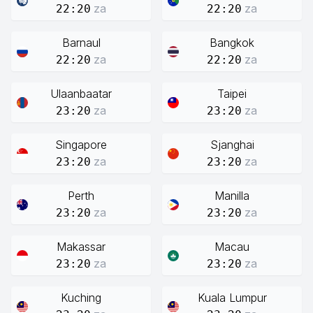
za
za
22:20
22:20
Barnaul
Bangkok
za
za
22:20
22:20
Ulaanbaatar
Taipei
za
za
23:20
23:20
Singapore
Sjanghai
za
za
23:20
23:20
Perth
Manilla
za
za
23:20
23:20
Makassar
Macau
za
za
23:20
23:20
Kuching
Kuala Lumpur