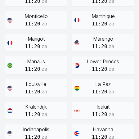
za
za
11:20
11:20
Monticello
Martinique
za
za
11:20
11:20
Marigot
Marengo
za
za
11:20
11:20
Manaus
Lower Princes
za
za
11:20
11:20
Louisville
La Paz
za
za
11:20
11:20
Kralendijk
Iqaluit
za
za
11:20
11:20
Indianapolis
Havanna
za
za
11:20
11:20