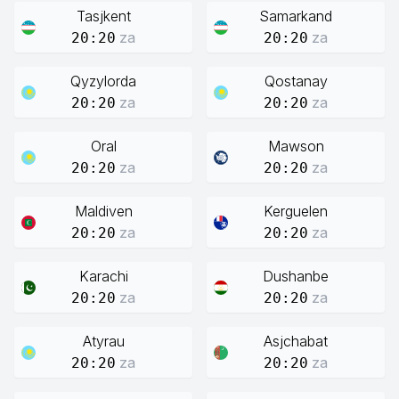
Tasjkent
Samarkand
za
za
20:20
20:20
Qyzylorda
Qostanay
za
za
20:20
20:20
Oral
Mawson
za
za
20:20
20:20
Maldiven
Kerguelen
za
za
20:20
20:20
Karachi
Dushanbe
za
za
20:20
20:20
Atyrau
Asjchabat
za
za
20:20
20:20