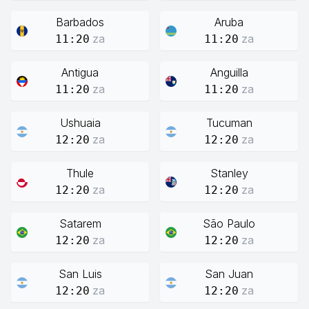
Barbados
Aruba
za
za
11:20
11:20
Antigua
Anguilla
za
za
11:20
11:20
Ushuaia
Tucuman
za
za
12:20
12:20
Thule
Stanley
za
za
12:20
12:20
Satarem
São Paulo
za
za
12:20
12:20
San Luis
San Juan
za
za
12:20
12:20