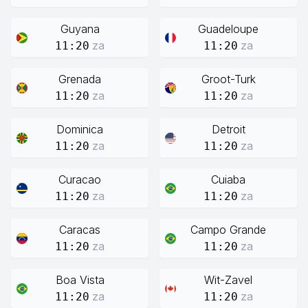
Guyana
Guadeloupe
za
za
11:20
11:20
Grenada
Groot-Turk
za
za
11:20
11:20
Dominica
Detroit
za
za
11:20
11:20
Curacao
Cuiaba
za
za
11:20
11:20
Caracas
Campo Grande
za
za
11:20
11:20
Boa Vista
Wit-Zavel
za
za
11:20
11:20