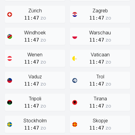
Zürich
Zagreb
zo
zo
11:47
11:47
Windhoek
Warschau
zo
zo
11:47
11:47
Wenen
Vaticaan
zo
zo
11:47
11:47
Vaduz
Trol
zo
zo
11:47
11:47
Tripoli
Tirana
zo
zo
11:47
11:47
Stockholm
Skopje
zo
zo
11:47
11:47