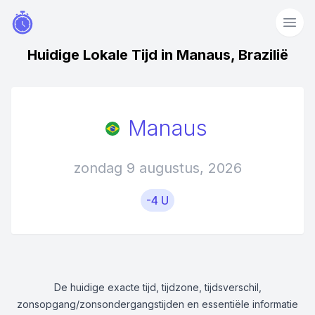
Huidige Lokale Tijd in Manaus, Brazilië
Manaus
zondag 9 augustus, 2026
-4 U
De huidige exacte tijd, tijdzone, tijdsverschil,
zonsopgang/zonsondergangstijden en essentiële informatie