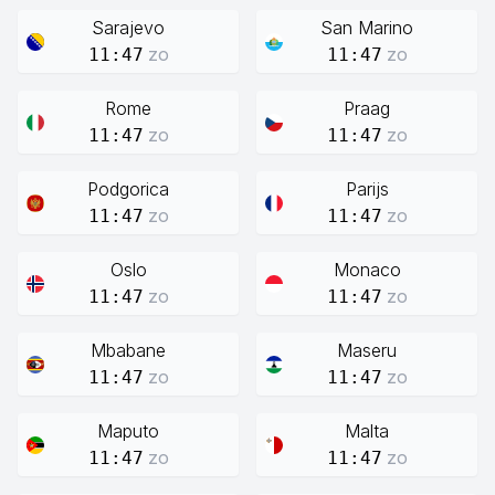
Sarajevo
San Marino
zo
zo
11:47
11:47
Rome
Praag
zo
zo
11:47
11:47
Podgorica
Parijs
zo
zo
11:47
11:47
Oslo
Monaco
zo
zo
11:47
11:47
Mbabane
Maseru
zo
zo
11:47
11:47
Maputo
Malta
zo
zo
11:47
11:47