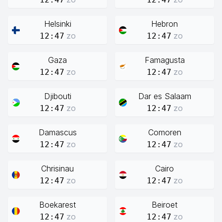
Helsinki
Hebron
zo
zo
12:47
12:47
Gaza
Famagusta
zo
zo
12:47
12:47
Djibouti
Dar es Salaam
zo
zo
12:47
12:47
Damascus
Comoren
zo
zo
12:47
12:47
Chrisinau
Cairo
zo
zo
12:47
12:47
Boekarest
Beiroet
zo
zo
12:47
12:47