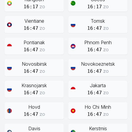
zo
zo
16:17
16:17
Vientiane
Tomsk
zo
zo
16:47
16:47
Pontianak
Phnom Penh
zo
zo
16:47
16:47
Novosibirsk
Novokoeznetsk
zo
zo
16:47
16:47
Krasnojarsk
Jakarta
zo
zo
16:47
16:47
Hovd
Ho Chi Minh
zo
zo
16:47
16:47
Davis
Kerstmis