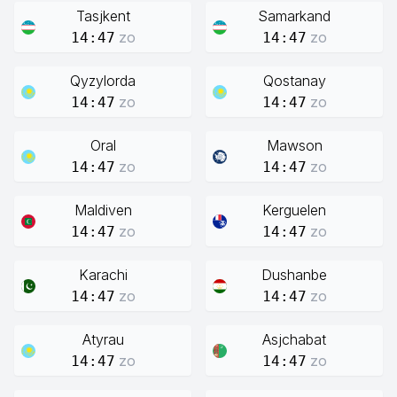
Tasjkent
Samarkand
zo
zo
14:47
14:47
Qyzylorda
Qostanay
zo
zo
14:47
14:47
Oral
Mawson
zo
zo
14:47
14:47
Maldiven
Kerguelen
zo
zo
14:47
14:47
Karachi
Dushanbe
zo
zo
14:47
14:47
Atyrau
Asjchabat
zo
zo
14:47
14:47