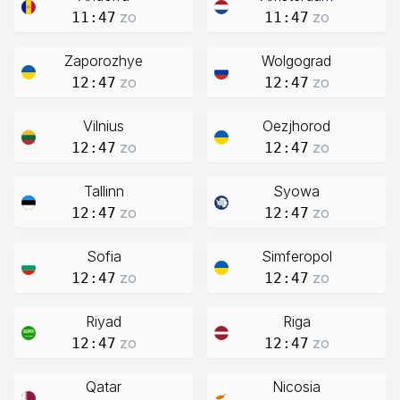
zo
zo
11:47
11:47
Zaporozhye
Wolgograd
zo
zo
12:47
12:47
Vilnius
Oezjhorod
zo
zo
12:47
12:47
Tallinn
Syowa
zo
zo
12:47
12:47
Sofia
Simferopol
zo
zo
12:47
12:47
Riyad
Riga
zo
zo
12:47
12:47
Qatar
Nicosia