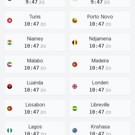
zo
zo
9:47
9:47
Tunis
Porto Novo
zo
zo
10:47
10:47
Niamey
Ndjamena
zo
zo
10:47
10:47
Malabo
Madeira
zo
zo
10:47
10:47
Luanda
Londen
zo
zo
10:47
10:47
Lissabon
Libreville
zo
zo
10:47
10:47
Lagos
Knshasa
zo
zo
10:47
10:47