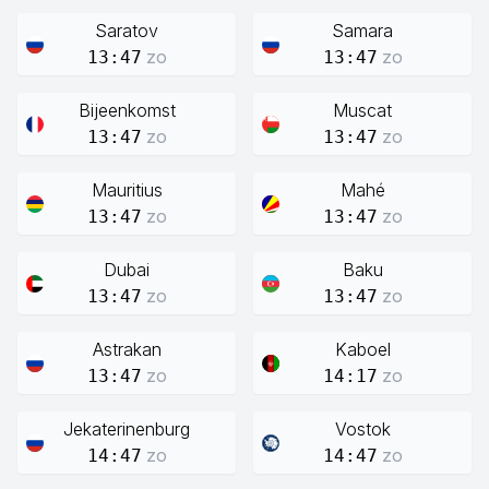
Saratov
Samara
zo
zo
13:47
13:47
Bijeenkomst
Muscat
zo
zo
13:47
13:47
Mauritius
Mahé
zo
zo
13:47
13:47
Dubai
Baku
zo
zo
13:47
13:47
Astrakan
Kaboel
zo
zo
13:47
14:17
Jekaterinenburg
Vostok
zo
zo
14:47
14:47