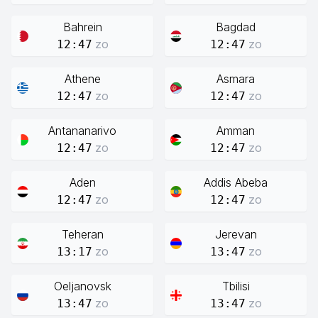
Bahrein
Bagdad
zo
zo
12:47
12:47
Athene
Asmara
zo
zo
12:47
12:47
Antananarivo
Amman
zo
zo
12:47
12:47
Aden
Addis Abeba
zo
zo
12:47
12:47
Teheran
Jerevan
zo
zo
13:17
13:47
Oeljanovsk
Tbilisi
zo
zo
13:47
13:47