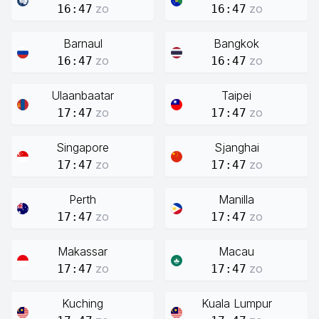
zo
zo
16:47
16:47
Barnaul
Bangkok
zo
zo
16:47
16:47
Ulaanbaatar
Taipei
zo
zo
17:47
17:47
Singapore
Sjanghai
zo
zo
17:47
17:47
Perth
Manilla
zo
zo
17:47
17:47
Makassar
Macau
zo
zo
17:47
17:47
Kuching
Kuala Lumpur