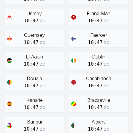
Jersey
Eiland Man
zo
zo
10:47
10:47
Guernsey
Faeröer
zo
zo
10:47
10:47
El Aaiun
Dublin
zo
zo
10:47
10:47
Douala
Casablanca
zo
zo
10:47
10:47
Kanarie
Brazzaville
zo
zo
10:47
10:47
Bangui
Algiers
zo
zo
10:47
10:47