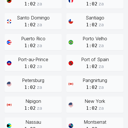
za
za
1:02
1:02
Santo Domingo
Santiago
za
za
1:02
1:02
Puerto Rico
Porto Velho
za
za
1:02
1:02
Port-au-Prince
Port of Spain
za
za
1:02
1:02
Petersburg
Pangnirtung
za
za
1:02
1:02
Nipigon
New York
za
za
1:02
1:02
Nassau
Montserrat