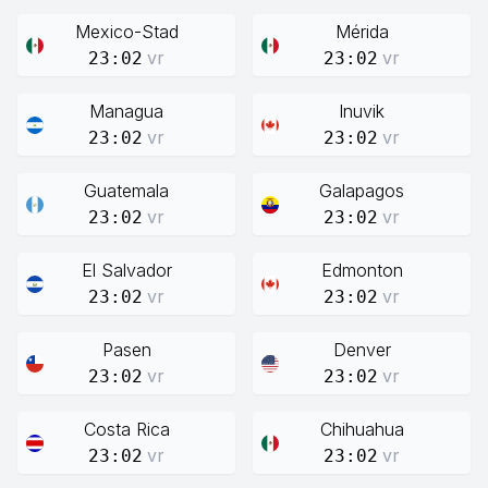
Mexico-Stad
Mérida
vr
vr
23:02
23:02
Managua
Inuvik
vr
vr
23:02
23:02
Guatemala
Galapagos
vr
vr
23:02
23:02
El Salvador
Edmonton
vr
vr
23:02
23:02
Pasen
Denver
vr
vr
23:02
23:02
Costa Rica
Chihuahua
vr
vr
23:02
23:02