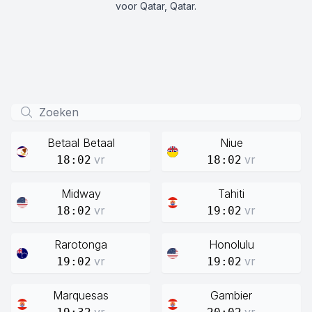
voor Qatar, Qatar.
Betaal Betaal
Niue
vr
vr
18:02
18:02
Midway
Tahiti
vr
vr
18:02
19:02
Rarotonga
Honolulu
vr
vr
19:02
19:02
Marquesas
Gambier