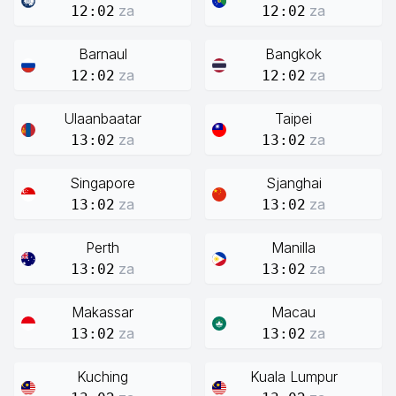
za
za
12:02
12:02
Barnaul
Bangkok
za
za
12:02
12:02
Ulaanbaatar
Taipei
za
za
13:02
13:02
Singapore
Sjanghai
za
za
13:02
13:02
Perth
Manilla
za
za
13:02
13:02
Makassar
Macau
za
za
13:02
13:02
Kuching
Kuala Lumpur