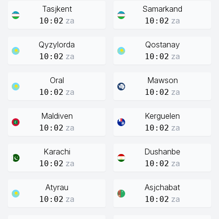
Tasjkent
Samarkand
za
za
10:02
10:02
Qyzylorda
Qostanay
za
za
10:02
10:02
Oral
Mawson
za
za
10:02
10:02
Maldiven
Kerguelen
za
za
10:02
10:02
Karachi
Dushanbe
za
za
10:02
10:02
Atyrau
Asjchabat
za
za
10:02
10:02