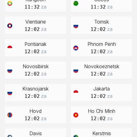
za
za
11:32
11:32
Vientiane
Tomsk
za
za
12:02
12:02
Pontianak
Phnom Penh
za
za
12:02
12:02
Novosibirsk
Novokoeznetsk
za
za
12:02
12:02
Krasnojarsk
Jakarta
za
za
12:02
12:02
Hovd
Ho Chi Minh
za
za
12:02
12:02
Davis
Kerstmis