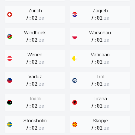
Zürich
Zagreb
za
za
7:02
7:02
Windhoek
Warschau
za
za
7:02
7:02
Wenen
Vaticaan
za
za
7:02
7:02
Vaduz
Trol
za
za
7:02
7:02
Tripoli
Tirana
za
za
7:02
7:02
Stockholm
Skopje
za
za
7:02
7:02