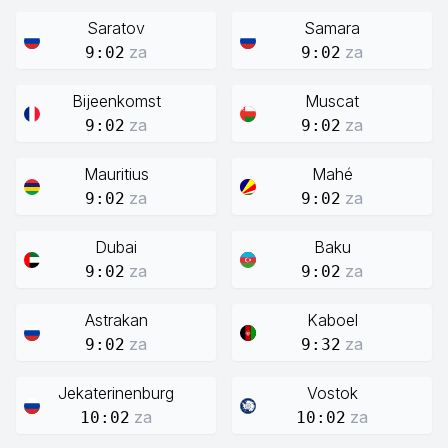
Saratov
Samara
za
za
9:02
9:02
Bijeenkomst
Muscat
za
za
9:02
9:02
Mauritius
Mahé
za
za
9:02
9:02
Dubai
Baku
za
za
9:02
9:02
Astrakan
Kaboel
za
za
9:02
9:32
Jekaterinenburg
Vostok
za
za
10:02
10:02