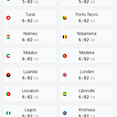
za
za
5:02
5:02
Tunis
Porto Novo
za
za
6:02
6:02
Niamey
Ndjamena
za
za
6:02
6:02
Malabo
Madeira
za
za
6:02
6:02
Luanda
Londen
za
za
6:02
6:02
Lissabon
Libreville
za
za
6:02
6:02
Lagos
Knshasa
za
za
6:02
6:02