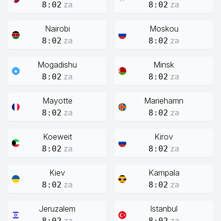
za
za
8:02
8:02
Nairobi
Moskou
za
za
8:02
8:02
Mogadishu
Minsk
za
za
8:02
8:02
Mayotte
Mariehamn
za
za
8:02
8:02
Koeweit
Kirov
za
za
8:02
8:02
Kiev
Kampala
za
za
8:02
8:02
Jeruzalem
Istanbul
za
za
8:02
8:02