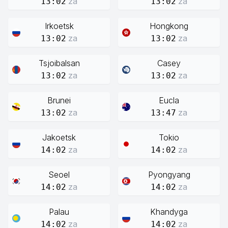
za
za
13:02
13:02
Irkoetsk
Hongkong
za
za
13:02
13:02
Tsjoibalsan
Casey
za
za
13:02
13:02
Brunei
Eucla
za
za
13:02
13:47
Jakoetsk
Tokio
za
za
14:02
14:02
Seoel
Pyongyang
za
za
14:02
14:02
Palau
Khandyga
za
za
14:02
14:02