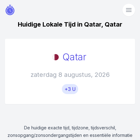
Huidige Lokale Tijd in Qatar, Qatar
Qatar
zaterdag 8 augustus, 2026
+3 U
De huidige exacte tijd, tijdzone, tijdsverschil,
zonsopgang/zonsondergangstijden en essentiële informatie