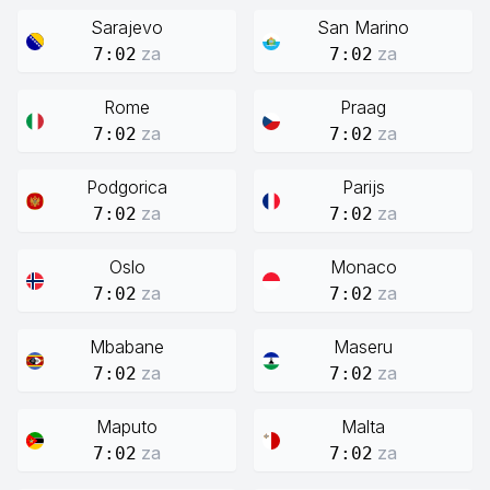
Sarajevo
San Marino
za
za
7:02
7:02
Rome
Praag
za
za
7:02
7:02
Podgorica
Parijs
za
za
7:02
7:02
Oslo
Monaco
za
za
7:02
7:02
Mbabane
Maseru
za
za
7:02
7:02
Maputo
Malta
za
za
7:02
7:02