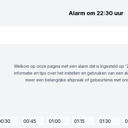
Alarm om 22:30 uur
Welkom op onze pagina met een alarm dat is ingesteld op '22
informatie en tips over het instellen en gebruiken van een alar
meer een belangrijke afspraak of gebeurtenis met on
00:30
00:45
01:00
01:15
01:30
0