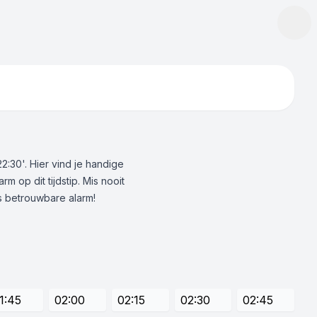
:30'. Hier vind je handige
m op dit tijdstip. Mis nooit
s betrouwbare alarm!
1:45
02:00
02:15
02:30
02:45