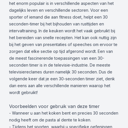
het enorm populair is in verschillende aspecten van het
dagelijks leven en verschillende sectoren. Voor een
sporter of iemand die aan fitness doet, helpt een 30
seconden-timer bij het bijhouden van rusttijden en
intervaltraining. In de keuken wordt het vaak gebruikt bij
het bereiden van snelle recepten. Het kan ook nuttig zijn
bij het geven van presentaties of speeches om ervoor te
zorgen dat elke sectie op tijd afgerond wordt. Een van
de meest fascinerende toepassingen van een 30-
seconden timer is in de televisie-industrie. De meeste
televisiereclames duren namelijk 30 seconden. Dus de
volgende keer dat je een 30-seconden timer ziet, denk
dan eens aan alle verschillende manieren waarop het
wordt gebruikt!
Voorbeelden voor gebruik van deze timer
- Wanneer u aan het koken bent en precies 30 seconden
nodig heeft om de pasta al dente te koken.
- Tijdens het sporten, waarbij u specifieke oefeningen