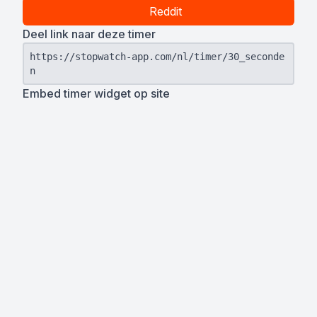
Reddit
Deel link naar deze timer
https://stopwatch-app.com/nl/timer/30_seconde
n
Embed timer widget op site