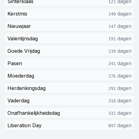
Sinterklaas
dagen
121
Kerstmis
dagen
140
Nieuwjaar
dagen
147
Valentijnsdag
dagen
191
Goede Vrijdag
dagen
239
Pasen
dagen
241
Moederdag
dagen
276
Herdenkingsdag
dagen
291
Vaderdag
dagen
318
Onafhankelijkheidsdag
dagen
331
Liberation Day
dagen
897