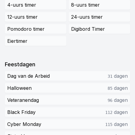
4-uurs timer
8-uurs timer
12-uurs timer
24-uurs timer
Pomodoro timer
Digibord Timer
Eiertimer
Feestdagen
Dag van de Arbeid
dagen
31
Halloween
dagen
85
Veteranendag
dagen
96
Black Friday
dagen
112
Cyber Monday
dagen
115