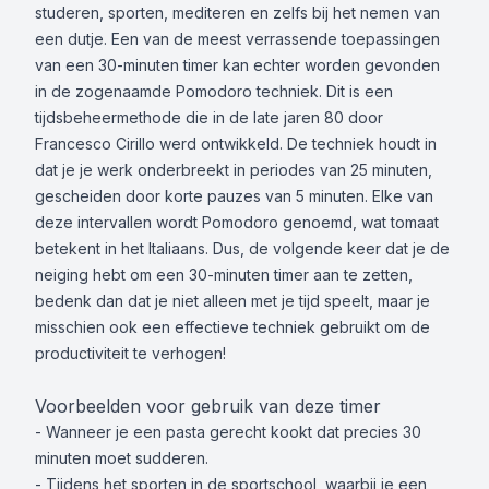
studeren, sporten, mediteren en zelfs bij het nemen van
een dutje. Een van de meest verrassende toepassingen
van een 30-minuten timer kan echter worden gevonden
in de zogenaamde Pomodoro techniek. Dit is een
tijdsbeheermethode die in de late jaren 80 door
Francesco Cirillo werd ontwikkeld. De techniek houdt in
dat je je werk onderbreekt in periodes van 25 minuten,
gescheiden door korte pauzes van 5 minuten. Elke van
deze intervallen wordt Pomodoro genoemd, wat tomaat
betekent in het Italiaans. Dus, de volgende keer dat je de
neiging hebt om een 30-minuten timer aan te zetten,
bedenk dan dat je niet alleen met je tijd speelt, maar je
misschien ook een effectieve techniek gebruikt om de
productiviteit te verhogen!
Voorbeelden voor gebruik van deze timer
- Wanneer je een pasta gerecht kookt dat precies 30
minuten moet sudderen.
- Tijdens het sporten in de sportschool, waarbij je een