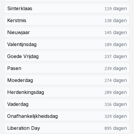
Sinterklaas
dagen
119
Kerstmis
dagen
138
Nieuwjaar
dagen
145
Valentijnsdag
dagen
189
Goede Vrijdag
dagen
237
Pasen
dagen
239
Moederdag
dagen
274
Herdenkingsdag
dagen
289
Vaderdag
dagen
316
Onafhankelijkheidsdag
dagen
329
Liberation Day
dagen
895