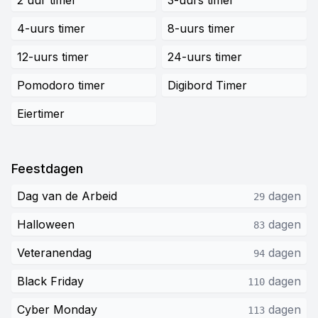
2 uur timer
3-uurs timer
4-uurs timer
8-uurs timer
12-uurs timer
24-uurs timer
Pomodoro timer
Digibord Timer
Eiertimer
Feestdagen
Dag van de Arbeid
dagen
29
Halloween
dagen
83
Veteranendag
dagen
94
Black Friday
dagen
110
Cyber Monday
dagen
113