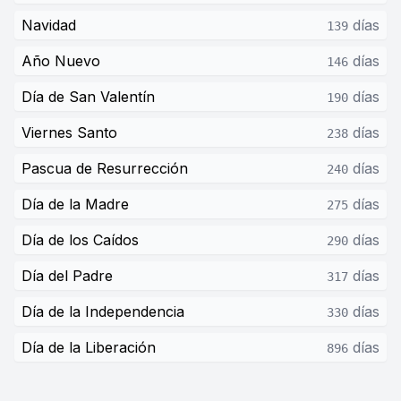
Navidad
días
139
Año Nuevo
días
146
Día de San Valentín
días
190
Viernes Santo
días
238
Pascua de Resurrección
días
240
Día de la Madre
días
275
Día de los Caídos
días
290
Día del Padre
días
317
Día de la Independencia
días
330
Día de la Liberación
días
896