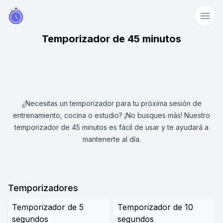
Temporizador de 45 minutos
¿Necesitas un temporizador para tu próxima sesión de
entrenamiento, cocina o estudio? ¡No busques más! Nuestro
temporizador de 45 minutos es fácil de usar y te ayudará a
mantenerte al día.
Temporizadores
Temporizador de 5
Temporizador de 10
segundos
segundos