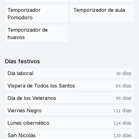
Temporizador
Temporizador de aula
Pomodoro
Temporizador de
huevos
Días festivos
Día laboral
días
30
Víspera de Todos los Santos
días
84
Día de los Veteranos
días
95
Viernes Negro
días
111
Lunes cibernético
días
114
San Nicolás
días
120